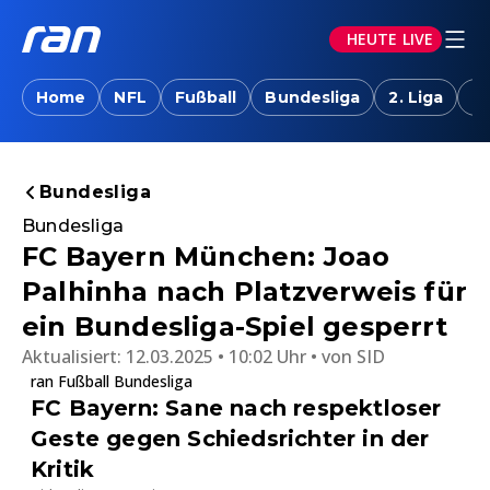
HEUTE LIVE
Home
NFL
Fußball
Bundesliga
2. Liga
T
Bundesliga
Bundesliga
FC Bayern München: Joao
Palhinha nach Platzverweis für
ein Bundesliga-Spiel gesperrt
Aktualisiert:
12.03.2025 • 10:02 Uhr
von
SID
ran Fußball Bundesliga
FC Bayern: Sane nach respektloser
Geste gegen Schiedsrichter in der
Kritik