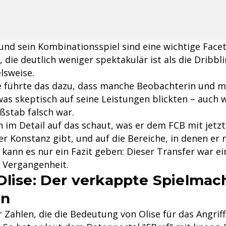
und sein Kombinationsspiel sind eine wichtige Facet
 die deutlich weniger spektakulär ist als die Dribbl
lsweise.
e führte das dazu, dass manche Beobachterin und 
as skeptisch auf seine Leistungen blickten – auch w
stab falsch war.
im Detail auf das schaut, was er dem FCB mit jetz
r Konstanz gibt, und auf die Bereiche, in denen er 
kann es nur ein Fazit geben: Dieser Transfer war ei
n Vergangenheit.
Olise: Der verkappte Spielmac
rn
r Zahlen, die die Bedeutung von Olise für das Angrif