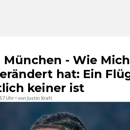
 München - Wie Micha
rändert hat: Ein Flüg
lich keiner ist
:57 Uhr
von
Justin Kraft