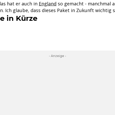
das hat er auch in
England
so gemacht - manchmal a
 Ich glaube, dass dieses Paket in Zukunft wichtig s
e in Kürze
- Anzeige -