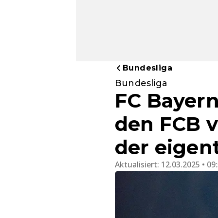
Bundesliga
Bundesliga
FC Bayern
den FCB ve
der eigent
Aktualisiert:
12.03.2025 • 09