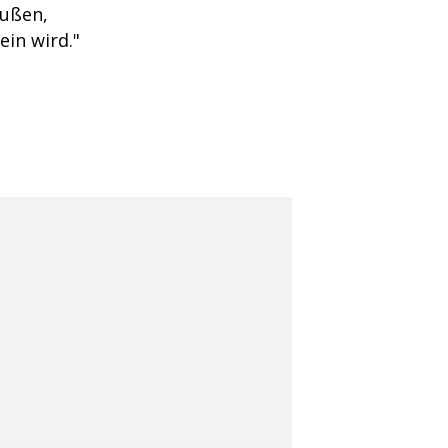
ußen,
ein wird."