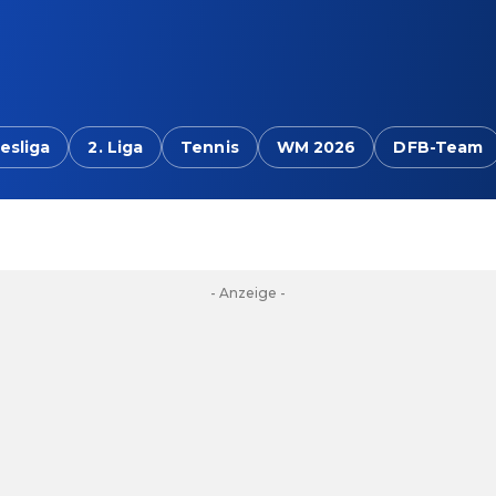
esliga
2. Liga
Tennis
WM 2026
DFB-Team
- Anzeige -