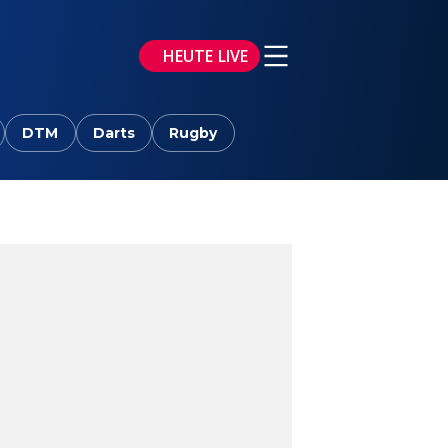
HEUTE LIVE
DTM
Darts
Rugby