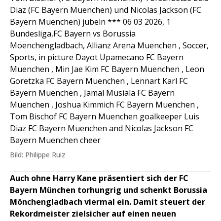
Diaz (FC Bayern Muenchen) und Nicolas Jackson (FC
Bayern Muenchen) jubeln *** 06 03 2026, 1
Bundesliga,FC Bayern vs Borussia
Moenchengladbach, Allianz Arena Muenchen , Soccer,
Sports, in picture Dayot Upamecano FC Bayern
Muenchen , Min Jae Kim FC Bayern Muenchen , Leon
Goretzka FC Bayern Muenchen , Lennart Karl FC
Bayern Muenchen , Jamal Musiala FC Bayern
Muenchen , Joshua Kimmich FC Bayern Muenchen ,
Tom Bischof FC Bayern Muenchen goalkeeper Luis
Diaz FC Bayern Muenchen and Nicolas Jackson FC
Bayern Muenchen cheer
Bild: Philippe Ruiz
Auch ohne Harry Kane präsentiert sich der FC
Bayern München torhungrig und schenkt Borussia
Mönchengladbach viermal ein. Damit steuert der
Rekordmeister zielsicher auf einen neuen