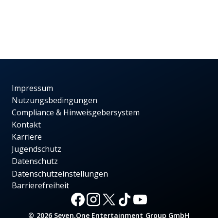
Impressum
Nutzungsbedingungen
Compliance & Hinweisgebersystem
Kontakt
Karriere
Jugendschutz
Datenschutz
Datenschutzeinstellungen
Barrierefreiheit
© 2026 Seven.One Entertainment Group GmbH