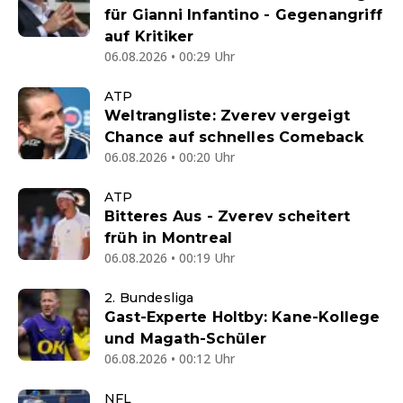
für Gianni Infantino - Gegenangriff
auf Kritiker
06.08.2026 • 00:29 Uhr
ATP
Weltrangliste: Zverev vergeigt
Chance auf schnelles Comeback
06.08.2026 • 00:20 Uhr
ATP
Bitteres Aus - Zverev scheitert
früh in Montreal
06.08.2026 • 00:19 Uhr
2. Bundesliga
Gast-Experte Holtby: Kane-Kollege
und Magath-Schüler
06.08.2026 • 00:12 Uhr
NFL