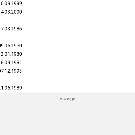
30.09.1999
14.03.2000
17.03.1986
09.06.1970
12.01.1980
18.09.1981
07.12.1993
21.06.1989
- Anzeige -