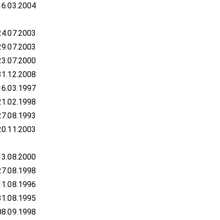
16.03.2004
24.07.2003
29.07.2003
23.07.2000
31.12.2008
16.03.1997
21.02.1998
27.08.1993
20.11.2003
13.08.2000
27.08.1998
11.08.1996
31.08.1995
08.09.1998