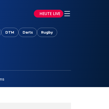
HEUTE LIVE
DTM
Darts
Rugby
ms