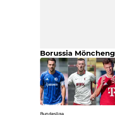
Borussia Mönchengl
Bundesliga