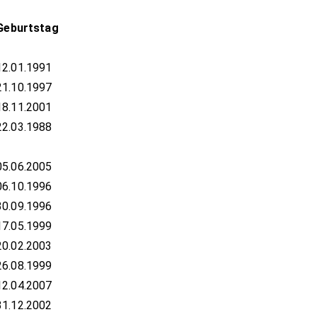
Geburtstag
12.01.1991
21.10.1997
18.11.2001
22.03.1988
05.06.2005
06.10.1996
30.09.1996
17.05.1999
20.02.2003
26.08.1999
12.04.2007
31.12.2002