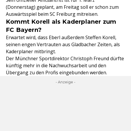
Sein offizieller Amtsantritt ist für 1. März
(Donnerstag) geplant, am Freitag soll er schon zum
Auswärtsspiel beim SC Freiburg mitreisen.
Kommt Korell als Kaderplaner zum
FC Bayern?
Erwartet wird, dass Eberl außerdem Steffen Korell,
seinen engen Vertrauten aus Gladbacher Zeiten, als
Kaderplaner mitbringt.
Der Münchner Sportdirektor Christoph Freund dürfte
künftig mehr in die Nachwuchsarbeit und den
Übergang zu den Profis eingebunden werden.
- Anzeige -