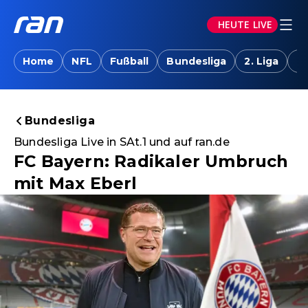
HEUTE LIVE
Home
NFL
Fußball
Bundesliga
2. Liga
T
Bundesliga
Bundesliga Live in SAt.1 und auf ran.de
FC Bayern: Radikaler Umbruch
mit Max Eberl