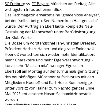
SC Freiburg
vs.
FC Bayern
München am Freitag: Alle
wichtigsten Infos auf einen Blick.
Das Fachmagazin erwartet eine "gnadenlose Analyse",
bei der "selbst bei großen Namen kein Halt gemacht"
würde. Der Auftrag an Eberl laute: komplette Neu-
Gestaltung der Mannschaft unter Berücksichtigung
der Klub-Werte.
Die Bosse um Vorstandschef Jan-Christian Dreesen,
Präsident Herbert Hainer und die graue Eminenz Uli
Hoeneß wünschten sich wieder mehr Identifikation,
mehr Charaktere und mehr Eigenverantwortung -
kurz: mehr "Mia san mia", weniger Egoismen.
Eberl soll am Montag auf der turnusmäßigen Sitzung
des neunköpfigen Münchner Aufsichtsrats mit den
Mitgliedern Hoeneß und Karl-Heinz Rummenigge
unter Vorsitz von Hainer zum Nachfolger des Ende
Mai 2023 entlassenen Hasan Salihamidzic bestellt
werden.