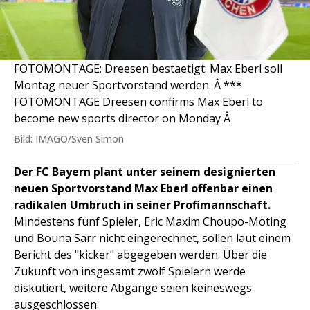
FOTOMONTAGE: Dreesen bestaetigt: Max Eberl soll
Montag neuer Sportvorstand werden. Â ***
FOTOMONTAGE Dreesen confirms Max Eberl to
become new sports director on Monday Â
Bild: IMAGO/Sven Simon
Der FC Bayern plant unter seinem designierten
neuen Sportvorstand Max Eberl offenbar einen
radikalen Umbruch in seiner Profimannschaft.
Mindestens fünf Spieler, Eric Maxim Choupo-Moting
und Bouna Sarr nicht eingerechnet, sollen laut einem
Bericht des "kicker" abgegeben werden. Über die
Zukunft von insgesamt zwölf Spielern werde
diskutiert, weitere Abgänge seien keineswegs
ausgeschlossen.