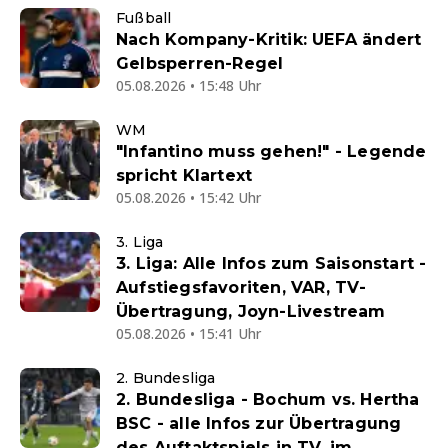
Fußball
Nach Kompany-Kritik: UEFA ändert
Gelbsperren-Regel
05.08.2026 • 15:48 Uhr
WM
"Infantino muss gehen!" - Legende
spricht Klartext
05.08.2026 • 15:42 Uhr
3. Liga
3. Liga: Alle Infos zum Saisonstart -
Aufstiegsfavoriten, VAR, TV-
Übertragung, Joyn-Livestream
05.08.2026 • 15:41 Uhr
2. Bundesliga
2. Bundesliga - Bochum vs. Hertha
BSC - alle Infos zur Übertragung
des Auftaktspiels in TV, im