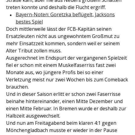
Straße kam, aber nie aus Neuers großem Schatten
treten konnte und deshalb die Flucht ergriff.
Bayern-Noten: Goretzka beflügelt, Jacksons
bestes Spiel
Doch mittlerweile lässt der FCB-Kapitän seinen
Ersatzleuten nicht aus ungewohntem Großmut zu
mehr Einsatzzeit kommen, sondern weil er seinem
Alter Tribut zollen muss.
Ausgerechnet im Endspurt der vergangenen Spielzeit
fiel er schon mit einem Muskelfaserriss fast zwei
Monate aus, wo jüngere Profis bei so einer
Verletzung meist nur zwei Wochen bis zum Comeback
brauchen.
Und in dieser Saison erlitt er schon zwei Faserrisse
beinahe hintereinander, einen Mitte Dezember und
einen Mitte Februar. In Bremen wurde er deshalb zur
Halbzeit ausgewechselt.
Und nun am Freitagabend beim klaren 4:1 gegen
Mönchengladbach musste er wieder in der Pause