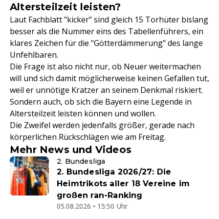
Altersteilzeit leisten?
Laut Fachblatt "kicker" sind gleich 15 Torhüter bislang
besser als die Nummer eins des Tabellenführers, ein
klares Zeichen für die "Götterdämmerung" des lange
Unfehlbaren.
Die Frage ist also nicht nur, ob Neuer weitermachen
will und sich damit möglicherweise keinen Gefallen tut,
weil er unnötige Kratzer an seinem Denkmal riskiert.
Sondern auch, ob sich die Bayern eine Legende in
Altersteilzeit leisten können und wollen.
Die Zweifel werden jedenfalls größer, gerade nach
körperlichen Rückschlägen wie am Freitag.
Mehr News und Videos
2. Bundesliga
2. Bundesliga 2026/27: Die
Heimtrikots aller 18 Vereine im
großen ran-Ranking
05.08.2026 • 15:50 Uhr