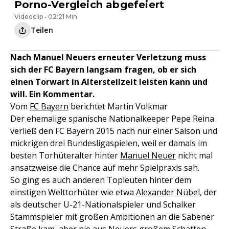
Porno-Vergleich abgefeiert
Videoclip • 02:21 Min
Teilen
Nach Manuel Neuers erneuter Verletzung muss
sich der FC Bayern langsam fragen, ob er sich
einen Torwart in Altersteilzeit leisten kann und
will. Ein Kommentar.
Vom
FC Bayern
berichtet Martin Volkmar
Der ehemalige spanische Nationalkeeper Pepe Reina
verließ den FC Bayern 2015 nach nur einer Saison und
mickrigen drei Bundesligaspielen, weil er damals im
besten Torhüteralter hinter
Manuel Neuer
nicht mal
ansatzweise die Chance auf mehr Spielpraxis sah.
So ging es auch anderen Topleuten hinter dem
einstigen Welttorhüter wie etwa
Alexander Nübel
, der
als deutscher U-21-Nationalspieler und Schalker
Stammspieler mit großen Ambitionen an die Säbener