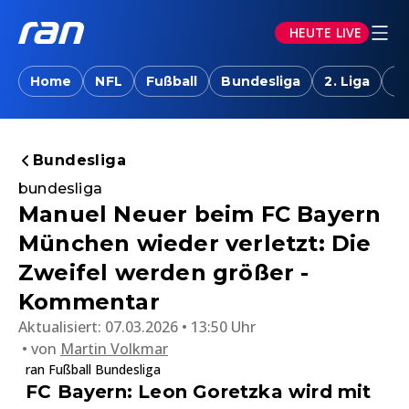
HEUTE LIVE
Home
NFL
Fußball
Bundesliga
2. Liga
T
Bundesliga
bundesliga
Manuel Neuer beim FC Bayern
München wieder verletzt: Die
Zweifel werden größer -
Kommentar
Aktualisiert:
07.03.2026 • 13:50 Uhr
von
Martin Volkmar
ran Fußball Bundesliga
FC Bayern: Leon Goretzka wird mit