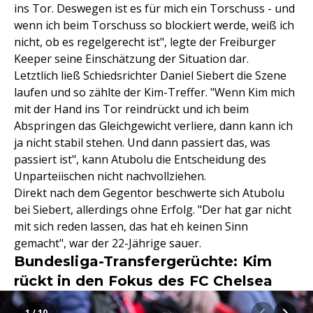
ins Tor. Deswegen ist es für mich ein Torschuss - und
wenn ich beim Torschuss so blockiert werde, weiß ich
nicht, ob es regelgerecht ist", legte der Freiburger
Keeper seine Einschätzung der Situation dar.
Letztlich ließ Schiedsrichter Daniel Siebert die Szene
laufen und so zählte der Kim-Treffer. "Wenn Kim mich
mit der Hand ins Tor reindrückt und ich beim
Abspringen das Gleichgewicht verliere, dann kann ich
ja nicht stabil stehen. Und dann passiert das, was
passiert ist", kann Atubolu die Entscheidung des
Unparteiischen nicht nachvollziehen.
Direkt nach dem Gegentor beschwerte sich Atubolu
bei Siebert, allerdings ohne Erfolg. "Der hat gar nicht
mit sich reden lassen, das hat eh keinen Sinn
gemacht", war der 22-Jährige sauer.
Bundesliga-Transfergerüchte: Kim
rückt in den Fokus des FC Chelsea
1 / 10