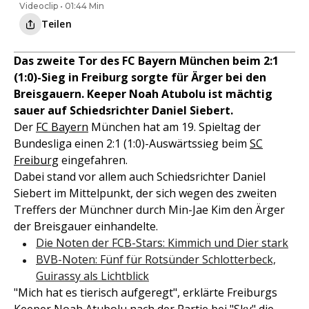
Videoclip • 01:44 Min
Teilen
Das zweite Tor des FC Bayern München beim 2:1
(1:0)-Sieg in Freiburg sorgte für Ärger bei den
Breisgauern. Keeper Noah Atubolu ist mächtig
sauer auf Schiedsrichter Daniel Siebert.
Der
FC Bayern
München hat am 19. Spieltag der
Bundesliga einen 2:1 (1:0)-Auswärtssieg beim
SC
Freiburg
eingefahren.
Dabei stand vor allem auch Schiedsrichter Daniel
Siebert im Mittelpunkt, der sich wegen des zweiten
Treffers der Münchner durch Min-Jae Kim den Ärger
der Breisgauer einhandelte.
Die Noten der FCB-Stars: Kimmich und Dier stark
BVB-Noten: Fünf für Rotsünder Schlotterbeck,
Guirassy als Lichtblick
"Mich hat es tierisch aufgeregt", erklärte Freiburgs