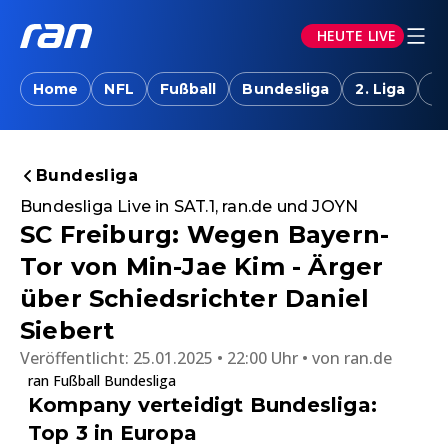
HEUTE LIVE
Home
NFL
Fußball
Bundesliga
2. Liga
T
Bundesliga
Bundesliga Live in SAT.1, ran.de und JOYN
SC Freiburg: Wegen Bayern-
Tor von Min-Jae Kim - Ärger
über Schiedsrichter Daniel
Siebert
Veröffentlicht:
25.01.2025 • 22:00 Uhr
von
ran.de
ran Fußball Bundesliga
Kompany verteidigt Bundesliga:
Top 3 in Europa