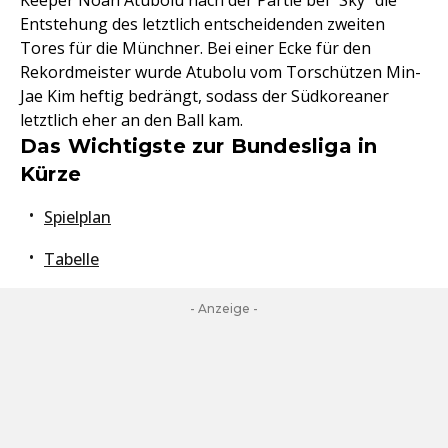
Keeper Noah Atubolu nach der Partie bei "Sky" die
Entstehung des letztlich entscheidenden zweiten
Tores für die Münchner. Bei einer Ecke für den
Rekordmeister wurde Atubolu vom Torschützen Min-
Jae Kim heftig bedrängt, sodass der Südkoreaner
letztlich eher an den Ball kam.
Das Wichtigste zur Bundesliga in
Kürze
Spielplan
Tabelle
- Anzeige -