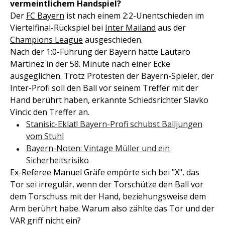
vermeintlichem Handspiel?
Der
FC Bayern
ist nach einem 2:2-Unentschieden im
Viertelfinal-Rückspiel bei
Inter Mailand
aus der
Champions League
ausgeschieden.
Nach der 1:0-Führung der Bayern hatte Lautaro
Martinez in der 58. Minute nach einer Ecke
ausgeglichen. Trotz Protesten der Bayern-Spieler, der
Inter-Profi soll den Ball vor seinem Treffer mit der
Hand berührt haben, erkannte Schiedsrichter Slavko
Vincic den Treffer an.
Stanisic-Eklat! Bayern-Profi schubst Balljungen
vom Stuhl
Bayern-Noten: Vintage Müller und ein
Sicherheitsrisiko
Ex-Referee Manuel Gräfe empörte sich bei "X", das
Tor sei irregulär, wenn der Torschütze den Ball vor
dem Torschuss mit der Hand, beziehungsweise dem
Arm berührt habe. Warum also zählte das Tor und der
VAR griff nicht ein?