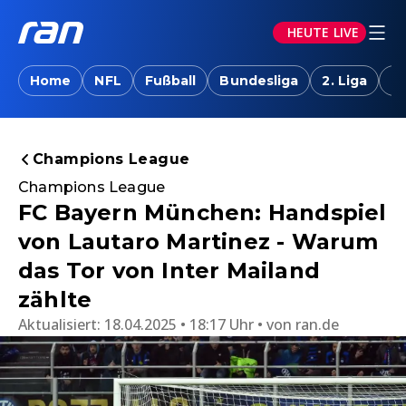
HEUTE LIVE
Home
NFL
Fußball
Bundesliga
2. Liga
T
Champions League
Champions League
FC Bayern München: Handspiel
von Lautaro Martinez - Warum
das Tor von Inter Mailand
zählte
Aktualisiert:
18.04.2025 • 18:17 Uhr
von
ran.de