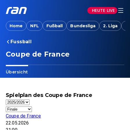
HEUTE LIVE
Home
NFL
Fußball
Bundesliga
2. Liga
T
Fussball
Coupe de France
Übersicht
Spielplan des Coupe de France
Coupe de France
22.05.2026
21:00