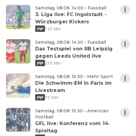
Samstag, 08.08. 14:00 • Fussball
3. Liga live: FC Ingolstadt -
Würzburger Kickers
120 Min
Samstag, 08.08. 14:30 • Fussball
Das Testspiel von RB Leipzig
gegen Leeds United live
210 Min
Samstag, 08.08. 15:30 • Mehr Sport
Die Schwimm-EM in Paris im
Livestream
15 Min
Samstag, 08.08. 15:30 • American
Football
GFL live: Konferenz vom 14.
Spieltag