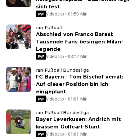
sich fest
Videoclip • 01:50 Min
ran Fußball
Abschied von Franco Baresi:
Tausende Fans besingen Milan-
Legende
Videoclip • 03:12 Min
ran Fußball Bundesliga
FC Bayern - Tom Bischof verrät:
Auf dieser Position bin ich
eingeplant
Videoclip • 01:01 Min
ran Fußball Bundesliga
Bayer Leverkusen: Andrich mit
krassem Golfcart-Stunt
Videoclip • 01:01 Min