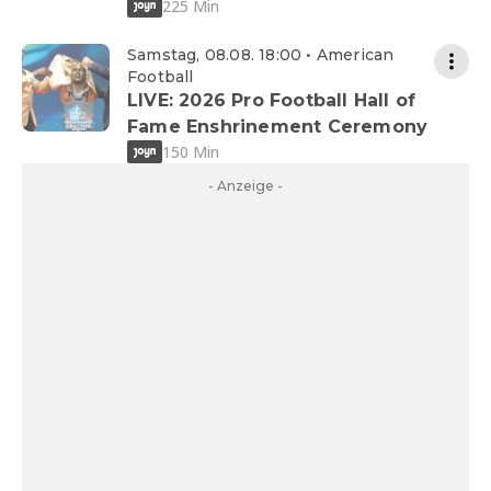
225 Min
Samstag, 08.08. 18:00 • American
Football
LIVE: 2026 Pro Football Hall of
Fame Enshrinement Ceremony
150 Min
- Anzeige -