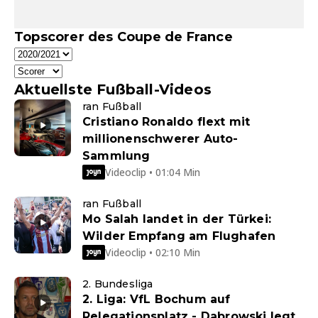
Topscorer des Coupe de France
Aktuellste Fußball-Videos
ran Fußball
Cristiano Ronaldo flext mit
millionenschwerer Auto-
Sammlung
Videoclip • 01:04 Min
ran Fußball
Mo Salah landet in der Türkei:
Wilder Empfang am Flughafen
Videoclip • 02:10 Min
2. Bundesliga
2. Liga: VfL Bochum auf
Relegationsplatz - Dabrowski legt