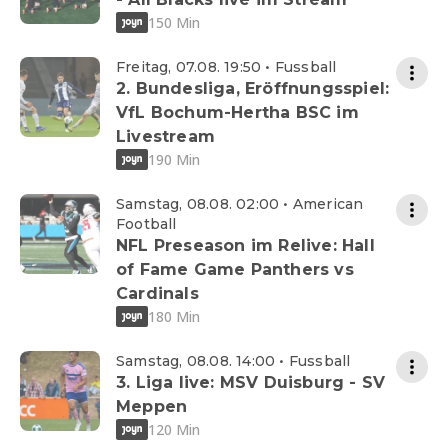
150 Min
Freitag, 07.08. 19:50 • Fussball
2. Bundesliga, Eröffnungsspiel:
VfL Bochum-Hertha BSC im
Livestream
190 Min
Samstag, 08.08. 02:00 • American
Football
NFL Preseason im Relive: Hall
of Fame Game Panthers vs
Cardinals
180 Min
Samstag, 08.08. 14:00 • Fussball
3. Liga live: MSV Duisburg - SV
Meppen
120 Min