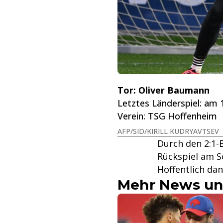
Tor: Oliver Baumann
Letztes Länderspiel: am
Verein: TSG Hoffenheim
AFP/SID/KIRILL KUDRYAVTSEV
Durch den 2:1-
Rückspiel am S
Hoffentlich dan
Mehr News un