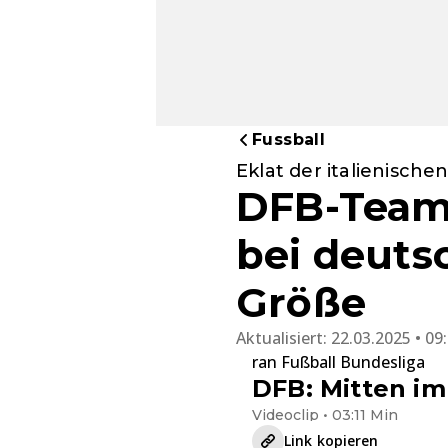
Fussball
Eklat der italienische
DFB-Team:
bei deuts
Größe
Aktualisiert:
22.03.2025 • 09
ran Fußball Bundesliga
DFB: Mitten im 
Videoclip • 03:11 Min
Link kopieren