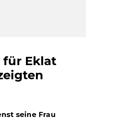
 für Eklat
zeigten
enst seine Frau