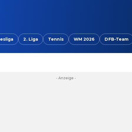
esliga
2. Liga
Tennis
WM 2026
DFB-Team
- Anzeige -