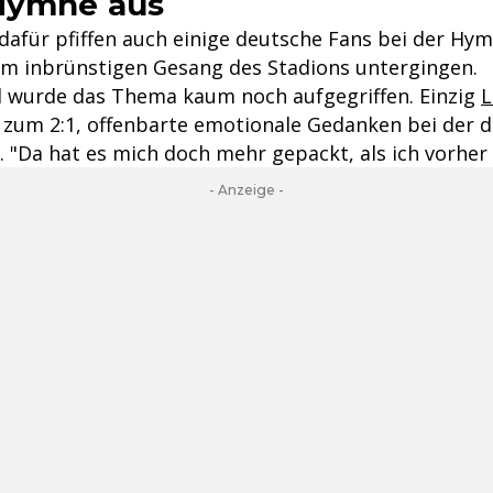
 Hymne aus
dafür pfiffen auch einige deutsche Fans bei der Hymn
 im inbrünstigen Gesang des Stadions untergingen.
 wurde das Thema kaum noch aufgegriffen. Einzig
L
 zum 2:1, offenbarte emotionale Gedanken bei der 
 "Da hat es mich doch mehr gepackt, als ich vorher 
- Anzeige -