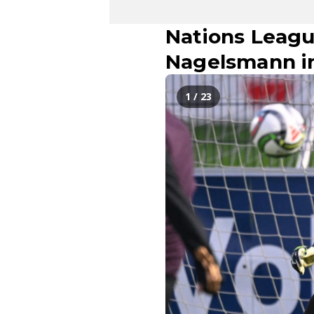
Nations Leagu
Nagelsmann in
1 / 23