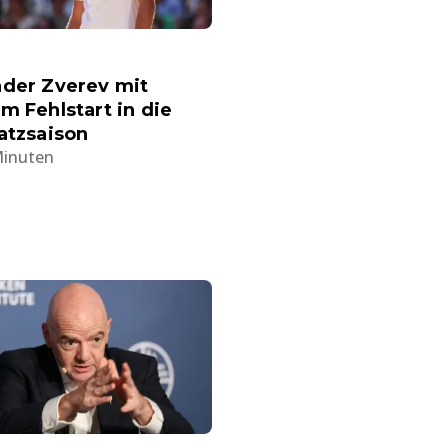
nder Zverev mit
m Fehlstart in die
atzsaison
Minuten