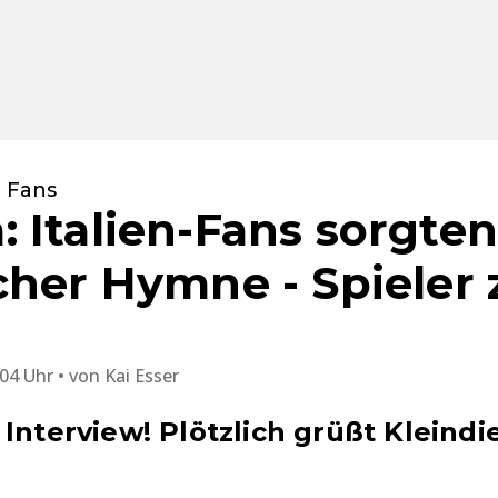
n Fans
 Italien-Fans sorgten
cher Hymne - Spieler 
:04 Uhr
von
Kai Esser
Interview! Plötzlich grüßt Kleindi