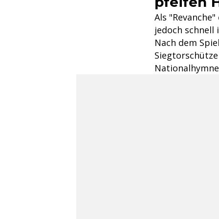
pfeifen
Als "Revanche" 
jedoch schnell
Nach dem Spiel
Siegtorschütze
Nationalhymne.