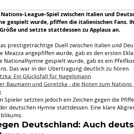
Nations-League-Spiel zwischen Italien und Deutsc
 gespielt wurde, pfiffen die italienischen Fans. 
Größe und setzte stattdessen zu Applaus an.
das prestigeträchtige Duell zwischen Italien und De
e Meazza angepfiffen wurde, gab es den ersten Ekla
he Nationalhymne gespielt wurde, gab es ein Pfeifko
ans. Das war in der Übertragung deutlich zu hören.
zka: Ein Glücksfall für Nagelsmann
ler Baumann und Goretzka - die Noten zum Nations
e
en Spieler setzten jedoch ein Zeichen gegen die Pfiff
der deutschen Hymne stattdessen. Eine klare Abgr
ublikums.
gegen Deutschland: Auch deut