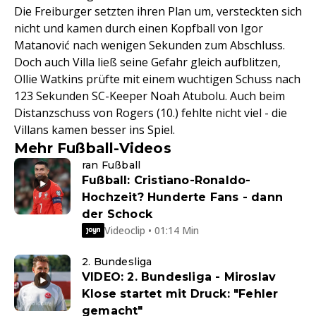
Die Freiburger setzten ihren Plan um, versteckten sich
nicht und kamen durch einen Kopfball von Igor
Matanović nach wenigen Sekunden zum Abschluss.
Doch auch Villa ließ seine Gefahr gleich aufblitzen,
Ollie Watkins prüfte mit einem wuchtigen Schuss nach
123 Sekunden SC-Keeper Noah Atubolu. Auch beim
Distanzschuss von Rogers (10.) fehlte nicht viel - die
Villans kamen besser ins Spiel.
Mehr Fußball-Videos
ran Fußball
Fußball: Cristiano-Ronaldo-
Hochzeit? Hunderte Fans - dann
der Schock
Videoclip • 01:14 Min
2. Bundesliga
VIDEO: 2. Bundesliga - Miroslav
Klose startet mit Druck: "Fehler
gemacht"