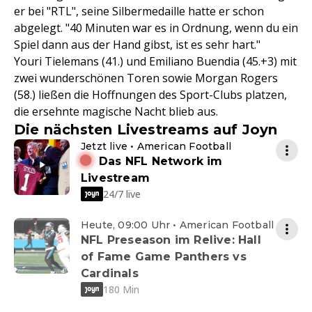
er bei "RTL", seine Silbermedaille hatte er schon
abgelegt. "40 Minuten war es in Ordnung, wenn du ein
Spiel dann aus der Hand gibst, ist es sehr hart."
Youri Tielemans (41.) und Emiliano Buendia (45.+3) mit
zwei wunderschönen Toren sowie Morgan Rogers
(58.) ließen die Hoffnungen des Sport-Clubs platzen,
die ersehnte magische Nacht blieb aus.
Die nächsten Livestreams auf Joyn
Jetzt live • American Football
Das NFL Network im
Livestream
24/7 live
Heute, 09:00 Uhr • American Football
NFL Preseason im Relive: Hall
of Fame Game Panthers vs
Cardinals
180 Min