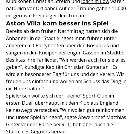
Klubikonen Christian Streich und
Joachim Löw
waren
natürlich vor Ort dabei. Auf der Tribüne gaben 11.000
mitgereiste Freiburger den Ton an.
Aston Villa kam besser ins Spiel
Bereits ab dem frühen Nachmittag hatten sich die
Anhänger in der Stadt eingestimmt, fuhren unter
anderem mit Partybooten über den Bosporus und
sangen in den Kneipen der engen Gassen im Stadtteil
Besiktas ihre Fanlieder. "Wir werden auch für sie alles
geben", kündigte Kapitän Christian Günter an: "Es
wird ein besonderer Tag für uns und den Verein. Wir
freuen uns einfach und wollen am Schluss das Ding in
die Höhe halten."
Spielerisch wollte sich der "kleine" Sport-Club im
ersten Duell überhaupt mit dem Klub aus
England
keineswegs verstecken. "Wir wollen gut reinkommen
und unser Spiel bringen", sagte Abwehrchef Matthias
Ginter vor der Partie bei RTL, hob aber auch die
Stärke des Gegners hervor.