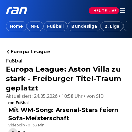
HEUTE LIVE
Home
NFL
Fußball
Bundesliga
2. Liga
T
Europa League
Fußball
Europa League: Aston Villa zu
stark - Freiburger Titel-Traum
geplatzt
Aktualisiert:
24.05.2026 • 10:58 Uhr
von
SID
ran Fußball
Mit WM-Song: Arsenal-Stars feiern
Sofa-Meisterschaft
Videoclip • 01:33 Min