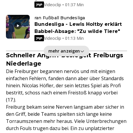
Videoclip • 01:37 Min
ran Fußball Bundesliga
Bundesliga - Lewis Holtby erklärt
Babbel-Absage: "Zu wilde Tiere"
Videoclip • 01:13 Min
mehr anzeigen
Schneller Angriff besiegelt Freiburgs
Niederlage
Die Freiburger begannen nervös und mit einigen
einfachen Fehlern, fanden dann aber über Standards
hinein. Nicolas Höfler, der sein letztes Spiel als Profi
bestritt, schoss nach einem Freistoß knapp vorbei
(17.).
Freiburg bekam seine Nerven langsam aber sicher in
den Griff, beide Teams spielten sich lange keine
Torraumszenen mehr heraus. Viele Unterbrechungen
durch Fouls trugen dazu bei. Ein zu unplatzierter