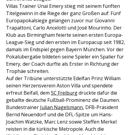
Villas Trainer Unai Emery stieg mit seinem fünften
Titelgewinn in die Riege der ganz Großen auf: Fünf
Europapokalsiege gelangen zuvor nur Giovanni
Trapattoni, Carlo Ancelotti und José Mourinho. Der
Klub aus Birmingham feierte seinen ersten Europa-
League-Sieg und den ersten im Europacup seit 1982,
damals im Endspiel gegen Bayern München. Vor der
Pokalübergabe bildeten seine Spieler ein Spalier für
Emery, der Coach durfte als Erster in Richtung der
Trophäe schreiten.
Auf der Tribüne unterstützte Edelfan Prinz William
seinen Herzensverein Aston Villa und spendete
erfreut Beifall, dem
SC Freiburg
drückte dafür die
geballte deutsche Fußball-Prominenz die Daumen.
Bundestrainer
Julian Nagelsmann
, DFB-Präsident
Bernd Neuendorf und die DFL-Spitze um Hans-
Joachim Watzke, Marc Lenz sowie Steffen Merkel
reisten in die türkische Metropole. Auch die