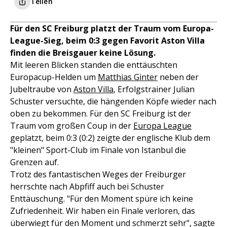
Teilen
Für den SC Freiburg platzt der Traum vom Europa-
League-Sieg, beim 0:3 gegen Favorit Aston Villa
finden die Breisgauer keine Lösung.
Mit leeren Blicken standen die enttäuschten
Europacup-Helden um
Matthias Ginter
neben der
Jubeltraube von
Aston Villa
, Erfolgstrainer Julian
Schuster versuchte, die hängenden Köpfe wieder nach
oben zu bekommen. Für den SC Freiburg ist der
Traum vom großen Coup in der
Europa League
geplatzt, beim 0:3 (0:2) zeigte der englische Klub dem
"kleinen" Sport-Club im Finale von Istanbul die
Grenzen auf.
Trotz des fantastischen Weges der Freiburger
herrschte nach Abpfiff auch bei Schuster
Enttäuschung. "Für den Moment spüre ich keine
Zufriedenheit. Wir haben ein Finale verloren, das
überwiegt für den Moment und schmerzt sehr", sagte