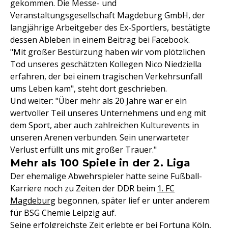
gekommen. Die Messe- und
Veranstaltungsgesellschaft Magdeburg GmbH, der
langjährige Arbeitgeber des Ex-Sportlers, bestätigte
dessen Ableben in einem Beitrag bei Facebook.
"Mit großer Bestürzung haben wir vom plötzlichen
Tod unseres geschätzten Kollegen Nico Niedziella
erfahren, der bei einem tragischen Verkehrsunfall
ums Leben kam", steht dort geschrieben.
Und weiter: "Über mehr als 20 Jahre war er ein
wertvoller Teil unseres Unternehmens und eng mit
dem Sport, aber auch zahlreichen Kulturevents in
unseren Arenen verbunden. Sein unerwarteter
Verlust erfüllt uns mit großer Trauer."
Mehr als 100 Spiele in der 2. Liga
Der ehemalige Abwehrspieler hatte seine Fußball-
Karriere noch zu Zeiten der DDR beim
1. FC
Magdeburg
begonnen, später lief er unter anderem
für BSG Chemie Leipzig auf.
Seine erfolgreichste Zeit erlebte er bei Fortuna Köln,