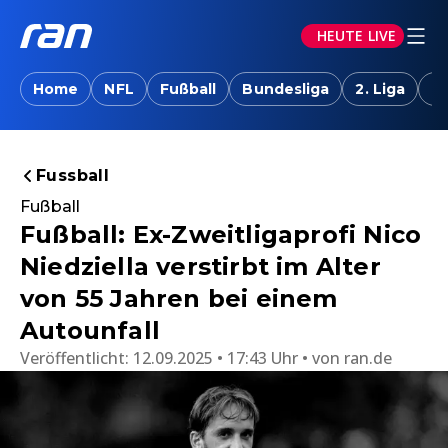
HEUTE LIVE
Home
NFL
Fußball
Bundesliga
2. Liga
T
Fussball
Fußball
Fußball: Ex-Zweitligaprofi Nico
Niedziella verstirbt im Alter
von 55 Jahren bei einem
Autounfall
Veröffentlicht:
12.09.2025 • 17:43 Uhr
von
ran.de