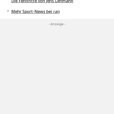
Die Fehltritte von Jens Lehmann
Mehr Sport-News bei
ran
- Anzeige -