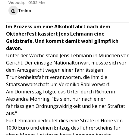
Videoclip • 01:53 Min
Teilen
Im Prozess um eine Alkoholfahrt nach dem
Oktoberfest kassiert Jens Lehmann eine
Geldstrafe. Und kommt damit wohl glimpflich
davon.
Unter der Woche stand Jens Lehmann in München vor
Gericht. Der einstige Nationaltorwart musste sich vor
dem Amtsgericht wegen einer fahrlässigen
Trunkenheitsfahrt verantworten, die ihm die
Staatsanwaltschaft um Veronika Rabl vorwarf.
Am Donnerstag folgte das Urteil durch Richterin
Alexandra Möhring: "Es sieht nur nach einer
fahrlässigen Ordnungswidrigkeit und keiner Straftat
aus."
Für Lehmann bedeutet dies eine Strafe in Höhe von
1000 Euro und einen Entzug des Führerscheins für