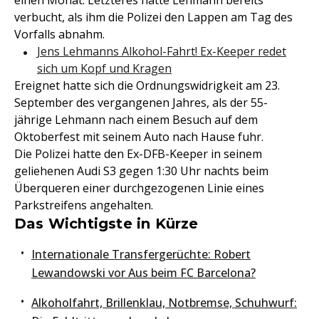
einen Monat. Letzteres hatte Lehmann bereits
verbucht, als ihm die Polizei den Lappen am Tag des
Vorfalls abnahm.
Jens Lehmanns Alkohol-Fahrt! Ex-Keeper redet
sich um Kopf und Kragen
Ereignet hatte sich die Ordnungswidrigkeit am 23.
September des vergangenen Jahres, als der 55-
jährige Lehmann nach einem Besuch auf dem
Oktoberfest mit seinem Auto nach Hause fuhr.
Die Polizei hatte den Ex-DFB-Keeper in seinem
geliehenen Audi S3 gegen 1:30 Uhr nachts beim
Überqueren einer durchgezogenen Linie eines
Parkstreifens angehalten.
Das Wichtigste in Kürze
Internationale Transfergerüchte: Robert
Lewandowski vor Aus beim FC Barcelona?
Alkoholfahrt, Brillenklau, Notbremse, Schuhwurf: