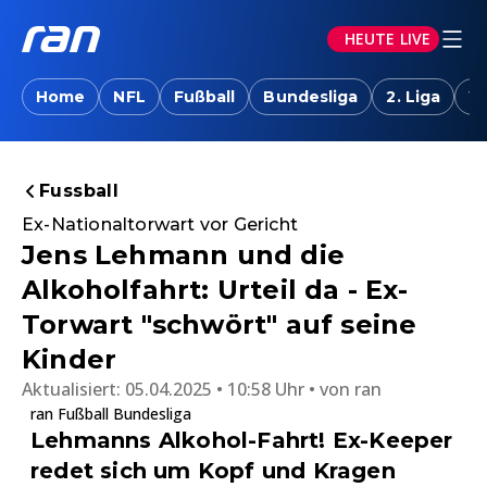
HEUTE LIVE
Home
NFL
Fußball
Bundesliga
2. Liga
W
Fussball
Ex-Nationaltorwart vor Gericht
Jens Lehmann und die
Alkoholfahrt: Urteil da - Ex-
Torwart "schwört" auf seine
Kinder
Aktualisiert:
05.04.2025 • 10:58 Uhr
von
ran
ran Fußball Bundesliga
Lehmanns Alkohol-Fahrt! Ex-Keeper
redet sich um Kopf und Kragen