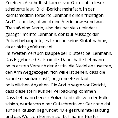
Zu einem Alkoholtest kam es vor Ort nicht - dieser
scheiterte laut "Bild"-Bericht mehrfach. In der
Rechtsmedizin forderte Lehmann einen "richtigen
Arzt" - und das, obwohl eine Ärztin anwesend war.
"Da saß eine Ärztin, also das hat sie zumindest
gesagt", meinte Lehmann, der laut Aussage der
Polizei behauptete, es brauche keine Blutabnahme,
da er nicht gefahren sei.
Im zweiten Versuch klappte der Bluttest bei Lehmann.
Das Ergebnis: 0,72 Promille. Dabei hatte Lehmann
beim ersten Versuch der Ärztin, die Nadel anzusetzen,
den Arm weggezogen. "Ich will erst sehen, dass die
Kanüle desinfiziert ist", begründete er laut
polizeilichen Angaben. Die Ärztin sagte vor Gericht,
dass diese steril aus der Verpackung kommen.
Dass Lehmann bei der Polizeikontrolle von der Rolle
schien, wurde von einer Gutachterin vor Gericht nicht
auf den Rausch begründet: "Die gekrümmte Haltung
und das Würgen können auf Lehmanns Husten