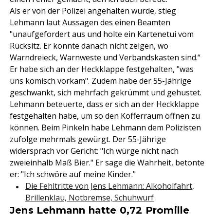
Als er von der Polizei angehalten wurde, stieg
Lehmann laut Aussagen des einen Beamten
"unaufgefordert aus und holte ein Kartenetui vom
Rücksitz. Er konnte danach nicht zeigen, wo
Warndreieck, Warnweste und Verbandskasten sind.“
Er habe sich an der Heckklappe festgehalten, "was
uns komisch vorkam". Zudem habe der 55-Jährige
geschwankt, sich mehrfach gekrümmt und gehustet.
Lehmann beteuerte, dass er sich an der Heckklappe
festgehalten habe, um so den Kofferraum öffnen zu
können. Beim Pinkeln habe Lehmann dem Polizisten
zufolge mehrmals gewürgt. Der 55-Jährige
widersprach vor Gericht: "Ich würge nicht nach
zweieinhalb Maß Bier." Er sage die Wahrheit, betonte
er: "Ich schwöre auf meine Kinder."
Die Fehltritte von Jens Lehmann: Alkoholfahrt,
Brillenklau, Notbremse, Schuhwurf
Jens Lehmann hatte 0,72 Promille