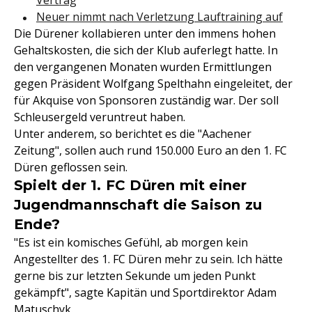
Vertrag
Neuer nimmt nach Verletzung Lauftraining auf
Die Dürener kollabieren unter den immens hohen
Gehaltskosten, die sich der Klub auferlegt hatte. In
den vergangenen Monaten wurden Ermittlungen
gegen Präsident Wolfgang Spelthahn eingeleitet, der
für Akquise von Sponsoren zuständig war. Der soll
Schleusergeld veruntreut haben.
Unter anderem, so berichtet es die "Aachener
Zeitung", sollen auch rund 150.000 Euro an den 1. FC
Düren geflossen sein.
Spielt der 1. FC Düren mit einer
Jugendmannschaft die Saison zu
Ende?
"Es ist ein komisches Gefühl, ab morgen kein
Angestellter des 1. FC Düren mehr zu sein. Ich hätte
gerne bis zur letzten Sekunde um jeden Punkt
gekämpft", sagte Kapitän und Sportdirektor Adam
Matuschyk.