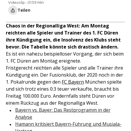
Videoclip • 01:59 Min
Teilen
Chaos in der Regionalliga West: Am Montag
reichten alle Spieler und Trainer des 1. FC Düren
ihre Kündigung ein, die Insolvenz des Klubs steht
bevor. Die Tabelle könnte sich drastisch ändern.
Es ist ein nahezu beispielloser Vorgang, der sich beim
1. FC Düren am Montag ereignete.
Fristgerecht reichten alle Spieler und alle Trainer ihre
Kündigung ein. Der Fusionsklub, der 2020 noch in der
1. Pokalrunde gegen den
FC Bayern
München spielte
und sich trotz eines 0:3 teuer verkaufte, braucht bis
Freitag 100.000 Euro. Andernfalls steht Düren vor
einem Rückzug aus der Regionalliga West.
Bayern vs. Bayer: Das Restprogramm in der
Analyse
Hamann kritisiert Bayern-Führung und Musiala-