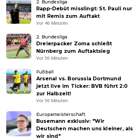
2. Bundesliga
Rapp-Debüt misslingt: St. Pauli nur
mit Remis zum Auftakt
Vor 46 Minuten
2. Bundesliga
Dreierpacker Zoma schießt
Nürnberg zum Auftaktsieg
Vor 50 Minuten
Fußball
Arsenal vs. Borussia Dortmund
jetzt live im Ticker: BVB führt 2:0
zur Halbzeit!
Vor 50 Minuten
Europameisterschaft
Busemann exklusiv: "Wir
Deutschen machen uns kleiner, als
wir sind"