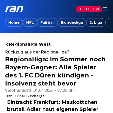
HEUTE LIVE
Home
NFL
Fußball
Bundesliga
2. Liga
T
Regionalliga West
Rückzug aus der Regionalliga?
Regionalliga: Im Sommer noch
Bayern-Gegner: Alle Spieler
des 1. FC Düren kündigen -
Insolvenz steht bevor
Veröffentlicht:
01.04.2025 • 07:26 Uhr
ran Fußball Bundesliga
Eintracht Frankfurt: Maskottchen
brutal! Adler haut eigenen Spieler