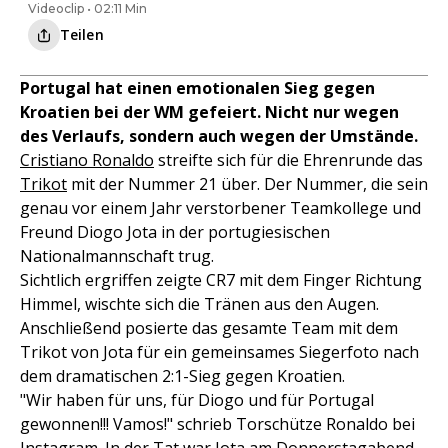
Videoclip • 02:11 Min
Teilen
Portugal hat einen emotionalen Sieg gegen
Kroatien bei der WM gefeiert. Nicht nur wegen
des Verlaufs, sondern auch wegen der Umstände.
Cristiano Ronaldo
streifte sich für die Ehrenrunde das
Trikot
mit der Nummer 21 über. Der Nummer, die sein
genau vor einem Jahr verstorbener Teamkollege und
Freund Diogo Jota in der portugiesischen
Nationalmannschaft trug.
Sichtlich ergriffen zeigte CR7 mit dem Finger Richtung
Himmel, wischte sich die Tränen aus den Augen.
Anschließend posierte das gesamte Team mit dem
Trikot von Jota für ein gemeinsames Siegerfoto nach
dem dramatischen 2:1-Sieg gegen Kroatien.
"Wir haben für uns, für Diogo und für Portugal
gewonnen!!! Vamos!" schrieb Torschütze Ronaldo bei