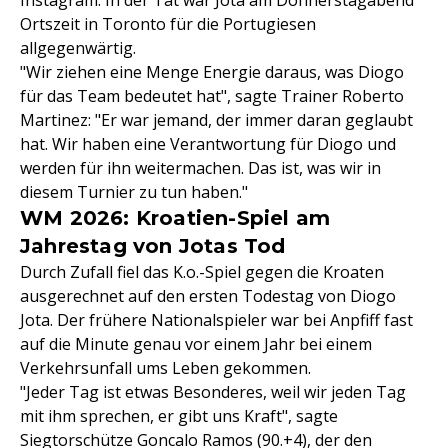
Instagram. In der Tat war Jota am Donnerstagabend
Ortszeit in Toronto für die Portugiesen
allgegenwärtig.
"Wir ziehen eine Menge Energie daraus, was Diogo
für das Team bedeutet hat", sagte Trainer Roberto
Martinez: "Er war jemand, der immer daran geglaubt
hat. Wir haben eine Verantwortung für Diogo und
werden für ihn weitermachen. Das ist, was wir in
diesem Turnier zu tun haben."
WM 2026: Kroatien-Spiel am
Jahrestag von Jotas Tod
Durch Zufall fiel das K.o.-Spiel gegen die Kroaten
ausgerechnet auf den ersten Todestag von Diogo
Jota. Der frühere Nationalspieler war bei Anpfiff fast
auf die Minute genau vor einem Jahr bei einem
Verkehrsunfall ums Leben gekommen.
"Jeder Tag ist etwas Besonderes, weil wir jeden Tag
mit ihm sprechen, er gibt uns Kraft", sagte
Siegtorschütze Goncalo Ramos (90.+4), der den