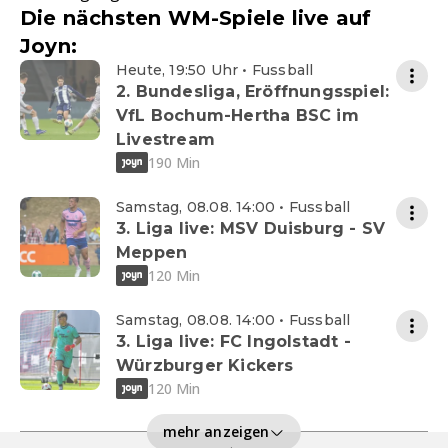
Die nächsten WM-Spiele live auf
Joyn:
Heute, 19:50 Uhr • Fussball
2. Bundesliga, Eröffnungsspiel:
VfL Bochum-Hertha BSC im
Livestream
190 Min
Samstag, 08.08. 14:00 • Fussball
3. Liga live: MSV Duisburg - SV
Meppen
120 Min
Samstag, 08.08. 14:00 • Fussball
3. Liga live: FC Ingolstadt -
Würzburger Kickers
120 Min
mehr anzeigen