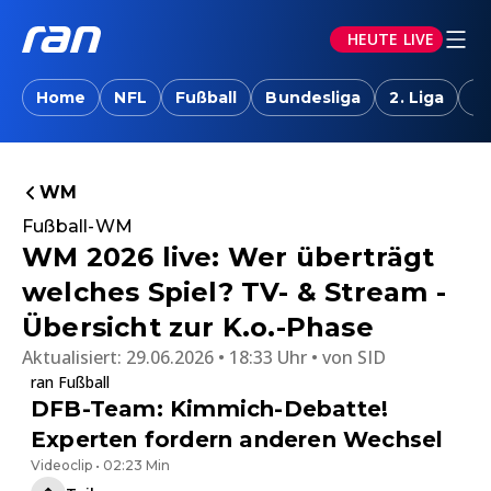
HEUTE LIVE
Home
NFL
Fußball
Bundesliga
2. Liga
T
WM
Fußball-WM
WM 2026 live: Wer überträgt
welches Spiel? TV- & Stream -
Übersicht zur K.o.-Phase
Aktualisiert:
29.06.2026 • 18:33 Uhr
von
SID
ran Fußball
DFB-Team: Kimmich-Debatte!
Experten fordern anderen Wechsel
Videoclip • 02:23 Min