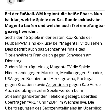
Teilen
Bei der Fußball-WM beginnt die heiße Phase. Nun
ist klar, welche Spiele der K.o.-Runde exklusiv bei
Magenta laufen und welche auch frei empfangbar
gezeigt werden.
Sechs der 16 Spiele in der ersten K.o.-Runde der
Fußball-WM
sind exklusiv bei "MagentaTV" zu sehen.
Dies betrifft auch das Sechzehntelfinale des
Titelanwärters Frankreich gegen Schweden am
Dienstag.
Zudem überträgt einzig MagentaTV die Spiele
Niederlande gegen Marokko, Mexiko gegen Ecuador,
USA gegen Bosnien und Herzegowina, Portugal
gegen Kroatien sowie
Argentinien
gegen Kap Verde.
Auch die übrigen zehn Spiele werden beim
Streaminganbieter der Telekom gezeigt, überdies
übertragen "ARD" und "ZDF" im Wechsel live. Die
Übertragungen des Sechzehntelfinales im Überblick: