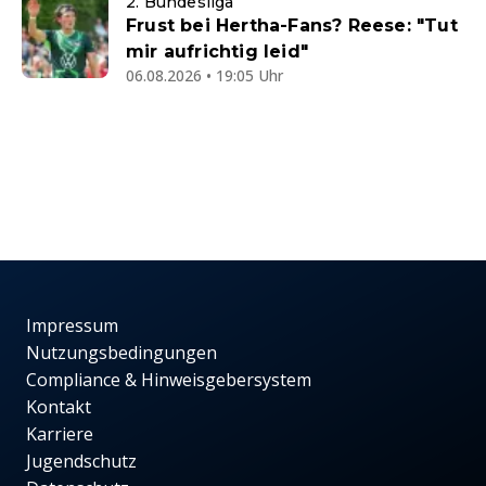
2. Bundesliga
Frust bei Hertha-Fans? Reese: "Tut
mir aufrichtig leid"
06.08.2026 • 19:05 Uhr
Impressum
Nutzungsbedingungen
Compliance & Hinweisgebersystem
Kontakt
Karriere
Jugendschutz