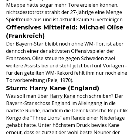
Mbappe hätte sogar mehr Tore erzielen können,
nichtsdestotrotz strahlt der 27-Jährige eine Menge
Spielfreude aus und ist aktuell kaum zu verteidigen.
Offensives Mittelfeld: Michael Olise
(Frankreich)
Der Bayern-Star bleibt noch ohne WM-Tor, ist aber
dennoch einer der aktivsten Offensivspieler der
Franzosen. Olise steuerte gegen Schweden zwei
weitere Assists bei und steht jetzt bei fünf Vorlagen -
für den geteilten WM-Rekord fehlt ihm nur noch eine
Torvorbereitung (Pele, 1970).
Sturm: Harry Kane (England)
Was soll man über
Harry Kane
noch schreiben? Der
Bayern-Star schoss England im Alleingang in die
nächste Runde, nachdem die Demokratische Republik
Kongo die "Three Lions" am Rande einer Niederlage
gehabt hatte. Unter höchstem Druck bewies Kane
erneut, dass er zurzeit der wohl beste Neuner der