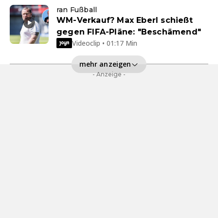
ran Fußball
WM-Verkauf? Max Eberl schießt
gegen FIFA-Pläne: "Beschämend"
Videoclip • 01:17 Min
mehr anzeigen
- Anzeige -