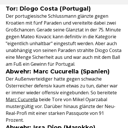
Tor: Diogo Costa (Portugal)
Der portugiesische Schlussmann glänzte gegen
Kroatien mit fünf Paraden und vereitelte dabei zwei
Großchancen. Gerade seine Glanztat in der 75. Minute
gegen Mateo Kovacic kann definitiv in die Kategorie
"eigentlich unhaltbar" eingestuft werden. Aber auch
unabhängig von seinen Paraden strahlte Diogo Costa
eine Menge Sicherheit aus und war auch mit dem Ball
am Fuß ein Gewinn für Portugal.
Abwehr: Marc Cucurella (Spanien)
Der Außenverteidiger hatte gegen schwache
Österreicher defensiv kaum etwas zu tun, daher war
er immer wieder offensiv eingebunden. So bereitete
Marc Cucurella
beide Tore von Mikel Oyarzabal
mustergültig vor. Darüber hinaus glänzte der Neu-
Real-Profi mit einer starken Passquote von 91
Prozent.
Abwehr: Issa Diop (Marokko)