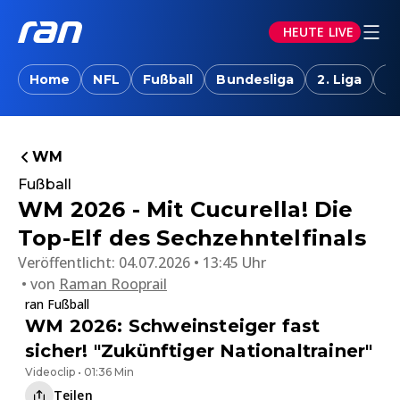
HEUTE LIVE
Home
NFL
Fußball
Bundesliga
2. Liga
T
WM
Fußball
WM 2026 - Mit Cucurella! Die
Top-Elf des Sechzehntelfinals
Veröffentlicht:
04.07.2026 • 13:45 Uhr
von
Raman Rooprail
ran Fußball
WM 2026: Schweinsteiger fast
sicher! "Zukünftiger Nationaltrainer"
Videoclip • 01:36 Min
Teilen