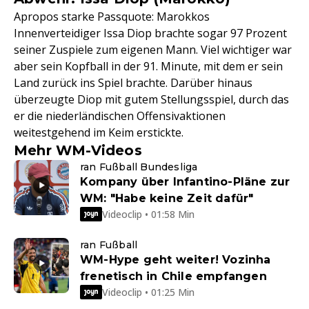
Apropos starke Passquote: Marokkos
Innenverteidiger Issa Diop brachte sogar 97 Prozent
seiner Zuspiele zum eigenen Mann. Viel wichtiger war
aber sein Kopfball in der 91. Minute, mit dem er sein
Land zurück ins Spiel brachte. Darüber hinaus
überzeugte Diop mit gutem Stellungsspiel, durch das
er die niederländischen Offensivaktionen
weitestgehend im Keim erstickte.
Mehr WM-Videos
ran Fußball Bundesliga
Kompany über Infantino-Pläne zur
WM: "Habe keine Zeit dafür"
Videoclip • 01:58 Min
ran Fußball
WM-Hype geht weiter! Vozinha
frenetisch in Chile empfangen
Videoclip • 01:25 Min