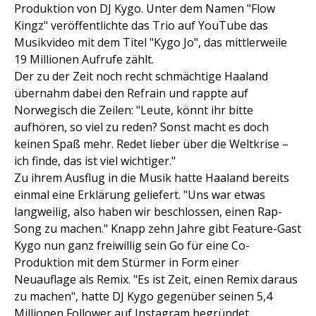
Produktion von DJ Kygo. Unter dem Namen "Flow
Kingz" veröffentlichte das Trio auf YouTube das
Musikvideo mit dem Titel "Kygo Jo", das mittlerweile
19 Millionen Aufrufe zählt.
Der zu der Zeit noch recht schmächtige Haaland
übernahm dabei den Refrain und rappte auf
Norwegisch die Zeilen: "Leute, könnt ihr bitte
aufhören, so viel zu reden? Sonst macht es doch
keinen Spaß mehr. Redet lieber über die Weltkrise –
ich finde, das ist viel wichtiger."
Zu ihrem Ausflug in die Musik hatte Haaland bereits
einmal eine Erklärung geliefert. "Uns war etwas
langweilig, also haben wir beschlossen, einen Rap-
Song zu machen." Knapp zehn Jahre gibt Feature-Gast
Kygo nun ganz freiwillig sein Go für eine Co-
Produktion mit dem Stürmer in Form einer
Neuauflage als Remix. "Es ist Zeit, einen Remix daraus
zu machen", hatte DJ Kygo gegenüber seinen 5,4
Millionen Follower auf Instagram begründet.