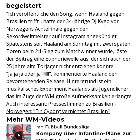
begeistert
"Ich veröffentliche den Song, wenn Haaland gegen
Brasilien trifft", hatte der 34-jährige DJ Kygo vor
Norwegens Achtelfinale gegen den
Rekordweltmeister auf Instagram angekündigt.
Spätestens seit Haaland am Sonntag mit zwei späten
Toren beim 2:1-Sieg zum Matchwinner wurde, löste
der Beitrag eine Euphoriewelle aus, der sich auch der
25 Jahre alte Torjäger nicht entziehen konnte.
"Ja ja ja oder ja!!!!!!!!!", kommentierte Haaland den
bevorstehenden Release. Hintergrund ist ein
musikalisches Experiment Haalands als Jugendlicher,
das im Zuge der WM große Aufmerksamkeit erlangte.
Auch interessant:
Pressestimmen zu Brasilien -
Norwegen: "Ein Cyborg vernichtet Brasilien"
Mehr WM-Videos
ran Fußball Bundesliga
Kompany über Infantino-Pläne zur