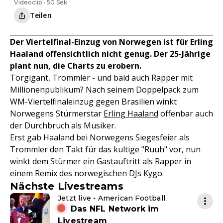
Videoclip • 50 Sek
Teilen
Der Viertelfinal-Einzug von Norwegen ist für Erling
Haaland offensichtlich nicht genug. Der 25-Jährige
plant nun, die Charts zu erobern.
Torgigant, Trommler - und bald auch Rapper mit
Millionenpublikum? Nach seinem Doppelpack zum
WM-Viertelfinaleinzug gegen Brasilien winkt
Norwegens Stürmerstar
Erling Haaland
offenbar auch
der Durchbruch als Musiker.
Erst gab Haaland bei Norwegens Siegesfeier als
Trommler den Takt für das kultige "Ruuh" vor, nun
winkt dem Stürmer ein Gastauftritt als Rapper in
einem Remix des norwegischen DJs Kygo.
Nächste Livestreams
Jetzt live • American Football
Das NFL Network im
Livestream