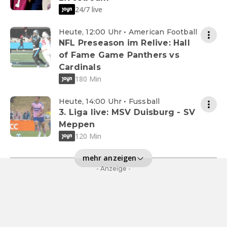
24/7 live
Heute, 12:00 Uhr • American Football
NFL Preseason im Relive: Hall
of Fame Game Panthers vs
Cardinals
180 Min
Heute, 14:00 Uhr • Fussball
3. Liga live: MSV Duisburg - SV
Meppen
120 Min
mehr anzeigen
- Anzeige -