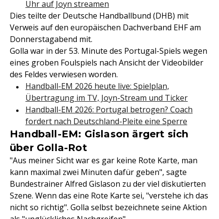
Uhr auf Joyn streamen
Dies teilte der Deutsche Handballbund (DHB) mit
Verweis auf den europäischen Dachverband EHF am
Donnerstagabend mit.
Golla war in der 53. Minute des Portugal-Spiels wegen
eines groben Foulspiels nach Ansicht der Videobilder
des Feldes verwiesen worden.
Handball-EM 2026 heute live: Spielplan,
Übertragung im TV, Joyn-Stream und Ticker
Handball-EM 2026: Portugal betrogen? Coach
fordert nach Deutschland-Pleite eine Sperre
Handball-EM: Gislason ärgert sich
über Golla-Rot
"Aus meiner Sicht war es gar keine Rote Karte, man
kann maximal zwei Minuten dafür geben", sagte
Bundestrainer Alfred Gislason zu der viel diskutierten
Szene. Wenn das eine Rote Karte sei, "verstehe ich das
nicht so richtig". Golla selbst bezeichnete seine Aktion