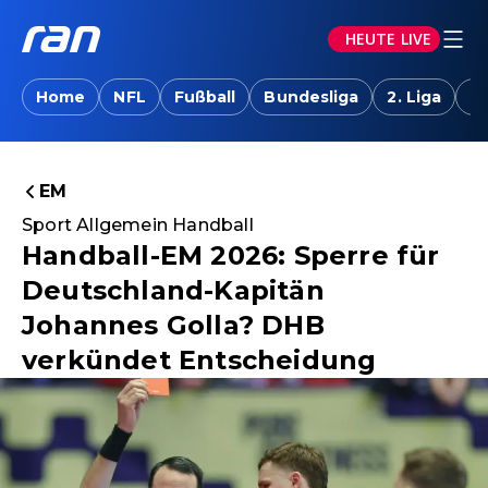
HEUTE LIVE
Home
NFL
Fußball
Bundesliga
2. Liga
T
EM
Sport Allgemein Handball
Handball-EM 2026: Sperre für
Deutschland-Kapitän
Johannes Golla? DHB
verkündet Entscheidung