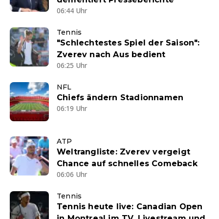
06:44 Uhr
Tennis
"Schlechtestes Spiel der Saison":
Zverev nach Aus bedient
06:25 Uhr
NFL
Chiefs ändern Stadionnamen
06:19 Uhr
ATP
Weltrangliste: Zverev vergeigt
Chance auf schnelles Comeback
06:06 Uhr
Tennis
Tennis heute live: Canadian Open
in Montreal im TV, Livestream und