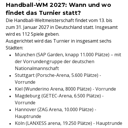
Handball-WM 2027: Wann und wo
findet das Turnier statt?
Die Handball-Weltmeisterschaft findet vom 13. bis
zum 31. Januar 2027 in Deutschland statt. Insgesamt
wird es 112 Spiele geben.
Ausgerichtet wird das Turnier in insgesamt sechs
Städten:
München (SAP Garden, knapp 11.000 Plätze) – mit
der Vorrundengruppe der deutschen
Nationalmannschaft
Stuttgart (Porsche-Arena, 5.600 Plätze) -
Vorrunde
Kiel (Wunderino Arena, 8000 Plätze) - Vorrunde
Magdeburg (GETEC-Arena, 6.500 Plätze) -
Vorrunde
Hannover (ZAG Arena, 10.000 Plätze) -
Hauptrunde
Köln (LANXESS arena, 19.250 Plätze) - Hauptrunde