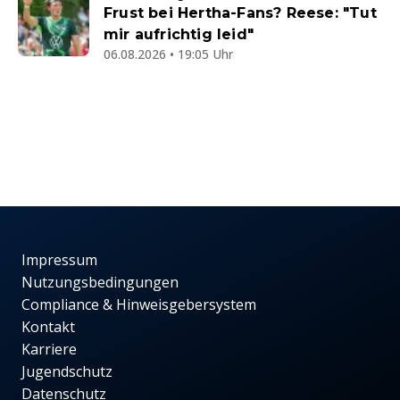
Frust bei Hertha-Fans? Reese: "Tut
mir aufrichtig leid"
06.08.2026 • 19:05 Uhr
Impressum
Nutzungsbedingungen
Compliance & Hinweisgebersystem
Kontakt
Karriere
Jugendschutz
Datenschutz