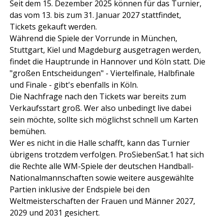
Seit dem 15. Dezember 2025 können für das Turnier,
das vom 13. bis zum 31. Januar 2027 stattfindet,
Tickets gekauft werden.
Während die Spiele der Vorrunde in München,
Stuttgart, Kiel und Magdeburg ausgetragen werden,
findet die Hauptrunde in Hannover und Köln statt. Die
"großen Entscheidungen" - Viertelfinale, Halbfinale
und Finale - gibt's ebenfalls in Köln.
Die Nachfrage nach den Tickets war bereits zum
Verkaufsstart groß. Wer also unbedingt live dabei
sein möchte, sollte sich möglichst schnell um Karten
bemühen.
Wer es nicht in die Halle schafft, kann das Turnier
übrigens trotzdem verfolgen. ProSiebenSat.1 hat sich
die Rechte alle WM-Spiele der deutschen Handball-
Nationalmannschaften sowie weitere ausgewählte
Partien inklusive der Endspiele bei den
Weltmeisterschaften der Frauen und Männer 2027,
2029 und 2031 gesichert.