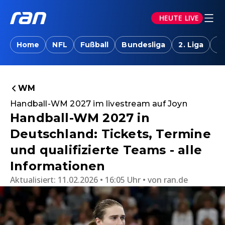
HEUTE LIVE
Home
NFL
Fußball
Bundesliga
2. Liga
T
WM
Handball-WM 2027 im livestream auf Joyn
Handball-WM 2027 in
Deutschland: Tickets, Termine
und qualifizierte Teams - alle
Informationen
Aktualisiert:
11.02.2026 • 16:05 Uhr
von
ran.de