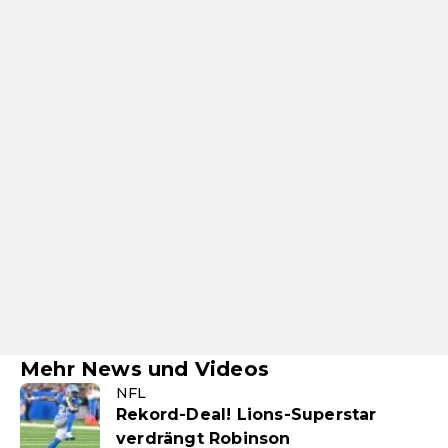
Mehr News und Videos
NFL
Rekord-Deal! Lions-Superstar
verdrängt Robinson