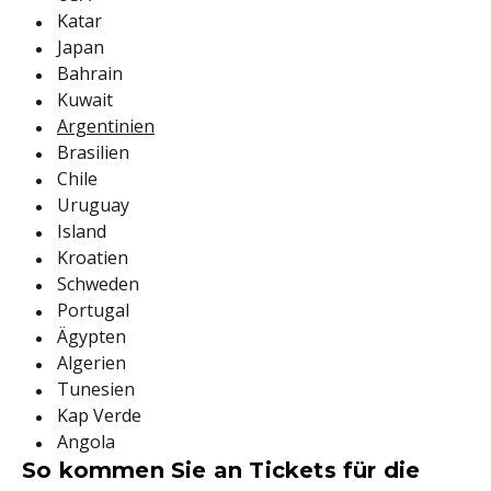
Katar
Japan
Bahrain
Kuwait
Argentinien
Brasilien
Chile
Uruguay
Island
Kroatien
Schweden
Portugal
Ägypten
Algerien
Tunesien
Kap Verde
Angola
So kommen Sie an Tickets für die