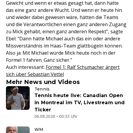
Gewicht und wenn er etwas gesagt hat, dann hatte
das eine ganz andere Wucht. Und wenn er heute hin
und wieder dabei gewesen wäre, hätten die Teams
und die Verantwortlichen einen ganz anderen Zugang
zu Mick gehabt, einen ganz anderen Respekt", sagte
Ebel: "Dann hätte Michael auch das ein oder andere
Missverständnis im Haas-Team glattbügeln können.
Also ja: Mit Michael würde Mick heute noch in der
Formel 1 fahren. Ganz sicher."
Auch interessant:
Formel 1: Ralf Schumacher ärgert
sich über Sebastian Vettel
Mehr News und Videos
Tennis
Tennis heute live: Canadian Open
in Montreal im TV, Livestream und
Ticker
06.08.2026 • 00:33 Uhr
WM