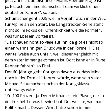
jetzt auf dich, du bist unser Mann. Aber die Frage ist
ja: Braucht ein amerikanisches Team wirklich einen
deutschen Fahrer?", so Ebel.
Schumacher geht 2025 wie im Vorjahr auch in der WEC
für Alpine an den Start. Die Langstrecken-Serie steht
nicht so im Fokus der Öffentlichkeit wie die Formel 1,
was für Ebel ein Vorteil ist.
"Da schauen nicht so viele auf ihn, da gibt es nicht so
einen wahnsinnigen Druck wie in der Formel 1. Das
war teilweise auch unfair, weil dieser Vergleich mit
dem Vater immer gekommen ist. Dort kann er in Ruhe
Rennen fahren", so Ebel.
Der 60-Jährige geht übrigens davon aus, dass Mick
noch in der Formel 1 fahren würde, wenn sein Vater
Michael Schumacher noch in der Königsklasse
unterwegs wäre.
"Zu 100 Prozent ja. Denn Michael ist ein Player, der in
der Formel 1 etwas bewirkt hat. Der wusste, wie man
Politik macht. Dessen Wort hatte schon immer