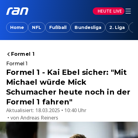
HEUTE LIVE
Home
NFL
Fußball
Bundesliga
2. Liga
T
Formel 1
Formel 1
Formel 1 - Kai Ebel sicher: "Mit
Michael würde Mick
Schumacher heute noch in der
Formel 1 fahren"
Aktualisiert:
18.03.2025 • 10:40 Uhr
von
Andreas Reiners