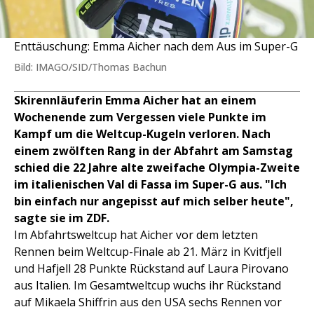
Enttäuschung: Emma Aicher nach dem Aus im Super-G
Bild: IMAGO/SID/Thomas Bachun
Skirennläuferin Emma Aicher hat an einem
Wochenende zum Vergessen viele Punkte im
Kampf um die Weltcup-Kugeln verloren. Nach
einem zwölften Rang in der Abfahrt am Samstag
schied die 22 Jahre alte zweifache Olympia-Zweite
im italienischen Val di Fassa im Super-G aus. "Ich
bin einfach nur angepisst auf mich selber heute",
sagte sie im ZDF.
Im Abfahrtsweltcup hat Aicher vor dem letzten
Rennen beim Weltcup-Finale ab 21. März in Kvitfjell
und Hafjell 28 Punkte Rückstand auf Laura Pirovano
aus Italien. Im Gesamtweltcup wuchs ihr Rückstand
auf Mikaela Shiffrin aus den USA sechs Rennen vor