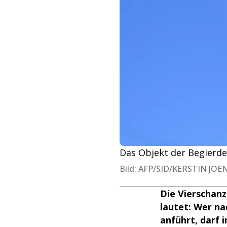
Das Objekt der Begierde
Bild: AFP/SID/KERSTIN JO
Die Vierschanz
lautet: Wer n
anführt, darf 