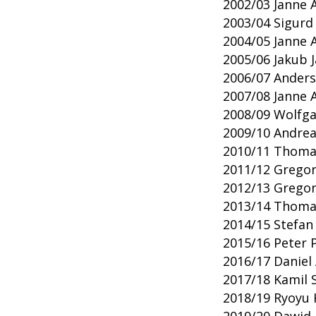
2002/03 Janne 
2003/04 Sigurd
2004/05 Janne 
2005/06 Jakub 
2006/07 Anders
2007/08 Janne 
2008/09 Wolfgan
2009/10 Andreas
2010/11 Thomas
2011/12 Gregor
2012/13 Gregor
2013/14 Thomas
2014/15 Stefan 
2015/16 Peter P
2016/17 Daniel
2017/18 Kamil S
2018/19 Ryoyu 