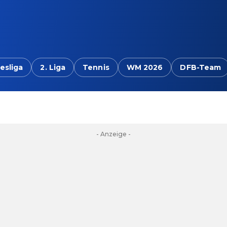
esliga
2. Liga
Tennis
WM 2026
DFB-Team
- Anzeige -