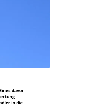
 Eines davon
wertung
dler in die