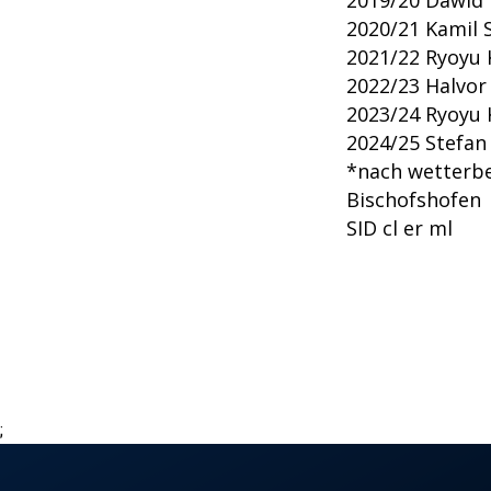
2019/20 Dawid 
2020/21 Kamil S
2021/22 Ryoyu 
2022/23 Halvor
2023/24 Ryoyu 
2024/25 Stefan 
*nach wetterbe
Bischofshofen
SID cl er ml
;