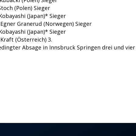
Kubacki (Polen) Sieger
toch (Polen) Sieger
Kobayashi (Japan)* Sieger
 Egner Granerud (Norwegen) Sieger
Kobayashi (Japan)* Sieger
Kraft (Österreich) 3.
dingter Absage in Innsbruck Springen drei und vier