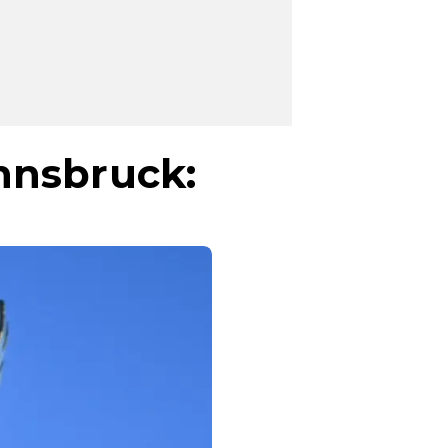
nnsbruck: