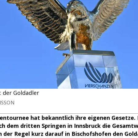
: der Goldadler
ENSSON
entournee hat bekanntlich ihre eigenen Gesetze.
ach dem dritten Springen in Innsbruck die Gesamt
in der Regel kurz darauf in Bischofshofen den Golda