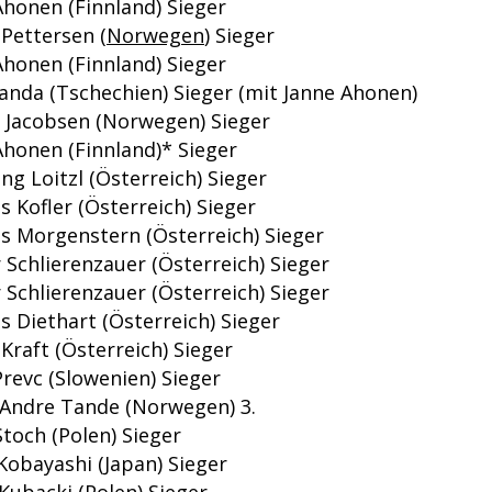
Ahonen (Finnland) Sieger
 Pettersen (
Norwegen
) Sieger
Ahonen (Finnland) Sieger
Janda (Tschechien) Sieger (mit Janne Ahonen)
 Jacobsen (Norwegen) Sieger
Ahonen (Finnland)* Sieger
g Loitzl (Österreich) Sieger
 Kofler (Österreich) Sieger
 Morgenstern (Österreich) Sieger
 Schlierenzauer (Österreich) Sieger
 Schlierenzauer (Österreich) Sieger
 Diethart (Österreich) Sieger
Kraft (Österreich) Sieger
revc (Slowenien) Sieger
 Andre Tande (Norwegen) 3.
toch (Polen) Sieger
Kobayashi (Japan) Sieger