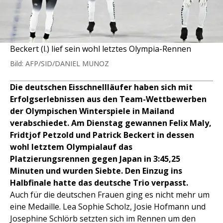
Beckert (l.) lief sein wohl letztes Olympia-Rennen
Bild: AFP/SID/DANIEL MUNOZ
Die deutschen Eisschnellläufer haben sich mit
Erfolgserlebnissen aus den Team-Wettbewerben
der Olympischen Winterspiele in Mailand
verabschiedet. Am Dienstag gewannen Felix Maly,
Fridtjof Petzold und Patrick Beckert in dessen
wohl letztem Olympialauf das
Platzierungsrennen gegen Japan in 3:45,25
Minuten und wurden Siebte. Den Einzug ins
Halbfinale hatte das deutsche Trio verpasst.
Auch für die deutschen Frauen ging es nicht mehr um
eine Medaille. Lea Sophie Scholz, Josie Hofmann und
Josephine Schlörb setzten sich im Rennen um den