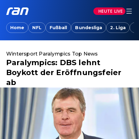
HEUTE LIVE
Home
NFL
Fußball
Bundesliga
2. Liga
T
Wintersport Paralympics Top News
Paralympics: DBS lehnt
Boykott der Eröffnungsfeier
ab