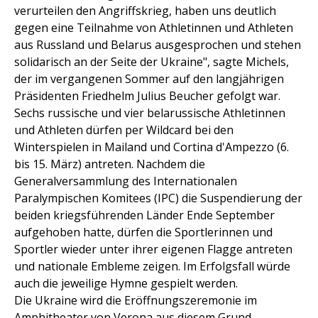
verurteilen den Angriffskrieg, haben uns deutlich
gegen eine Teilnahme von Athletinnen und Athleten
aus Russland und Belarus ausgesprochen und stehen
solidarisch an der Seite der Ukraine", sagte Michels,
der im vergangenen Sommer auf den langjährigen
Präsidenten Friedhelm Julius Beucher gefolgt war.
Sechs russische und vier belarussische Athletinnen
und Athleten dürfen per Wildcard bei den
Winterspielen in Mailand und Cortina d'Ampezzo (6.
bis 15. März) antreten. Nachdem die
Generalversammlung des Internationalen
Paralympischen Komitees (IPC) die Suspendierung der
beiden kriegsführenden Länder Ende September
aufgehoben hatte, dürfen die Sportlerinnen und
Sportler wieder unter ihrer eigenen Flagge antreten
und nationale Embleme zeigen. Im Erfolgsfall würde
auch die jeweilige Hymne gespielt werden.
Die Ukraine wird die Eröffnungszeremonie im
Amphitheater von Verona aus diesem Grund