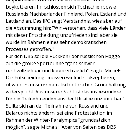
boykottieren. Ihr schlossen sich Tschechien sowie
Russlands Nachbarländer Finnland, Polen, Estland und
Lettland an. Das IPC zeigt Verständnis, wies aber auf
die Abstimmung hin: "Wir verstehen, dass viele Länder
mit dieser Entscheidung unzufrieden sind, aber sie
wurde im Rahmen eines sehr demokratischen
Prozesses getroffen."
Für den DBS sei die Rückkehr der russischen Flagge
auf die große Sportbühne "ganz schwer
nachvollziehbar und kaum erträglich", sagte Michels.
Die Entscheidung "müssen wir leider akzeptieren,
obwohl es unserer moralisch-ethischen Grundhaltung
widerspricht. Aus unserer Sicht ist das insbesondere
für die Teilnehmenden aus der Ukraine unzumutbar."
Sollte sich an der Teilnahme von Russland und
Belarus nichts ändern, sei eine Protestaktion im
Rahmen der Winter-Paralympics "grundsätzlich
möglich", sagte Michels: "Aber von Seiten des DBS