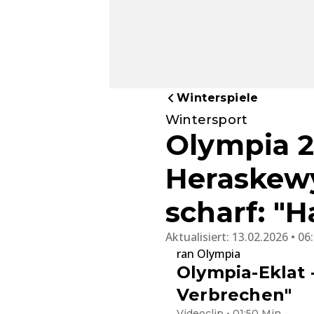
Winterspiele
Wintersport
Olympia 2
Heraskewyt
scharf: "H
Aktualisiert:
13.02.2026 • 06
ran Olympia
Olympia-Eklat -
Verbrechen"
Videoclip • 01:50 Min