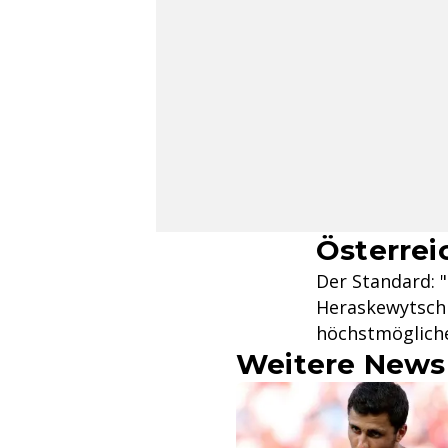
Österrei
Der Standard: 
Heraskewytsch 
höchstmögliche
Weitere News