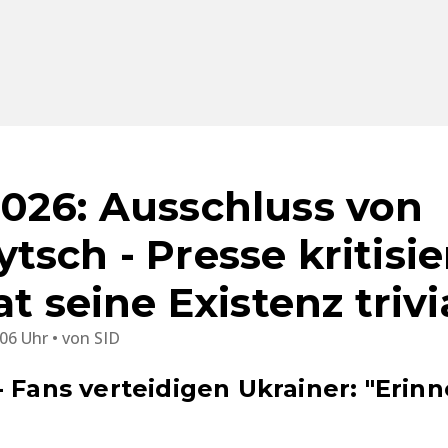
026: Ausschluss von
sch - Presse kritisie
at seine Existenz trivia
:06 Uhr
von
SID
 Fans verteidigen Ukrainer: "Erinn