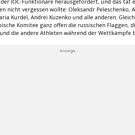
 der IOC-Funktionäre herausgefordert, und das tat er
n nicht vergessen wollte: Oleksandr Peleschenko, A
ia Kurdel, Andrei Kuzenko und alle anderen. Gleichz
ische Komitee ganz offen die russischen Flaggen, di
und die andere Athleten während der Wettkämpfe b
- Anzeige -