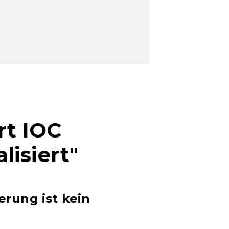
rt IOC
lisiert"
erung ist kein