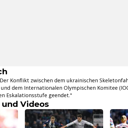
ch
"Der Konflikt zwischen dem ukrainischen Skeletonfa
und dem Internationalen Olympischen Komitee (IOC)
n Eskalationsstufe geendet."
 und Videos