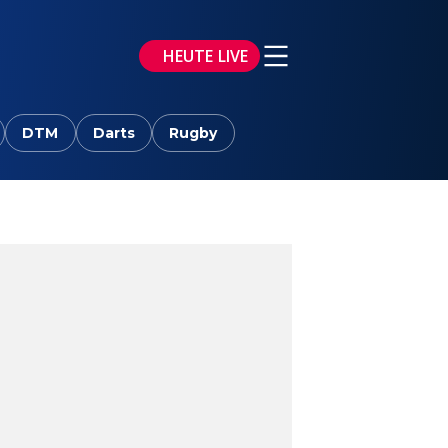
HEUTE LIVE
DTM
Darts
Rugby