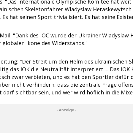
: "Das Internationale Olympische Komitee hat weit
rainischen Skeletonfahrer Wladyslaw Heraskewytsch
. Es hat seinen Sport trivialisiert. Es hat seine Existen
Mail: "Dank des IOC wurde der Ukrainer Wladyslaw
 globalen Ikone des Widerstands."
eitung: "Der Streit um den Helm des ukrainischen S
eitig das IOK die Neutralität interpretiert ... Das IO
ch zwar verbieten, und es hat den Sportler dafür di
ber nicht verhindern, dass die zentrale Frage offens
 darf sichtbar sein, und wer wird höflich in die Mix
- Anzeige -