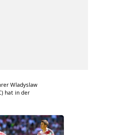
hrer Wladyslaw
 hat in der