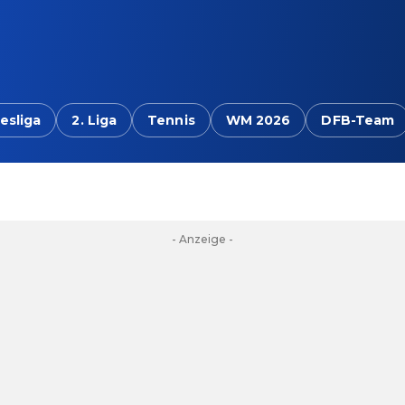
esliga
2. Liga
Tennis
WM 2026
DFB-Team
- Anzeige -