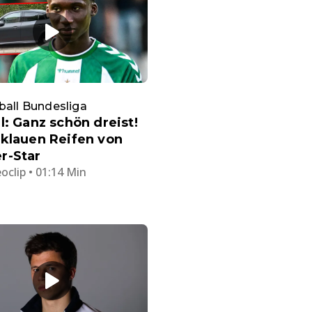
ball Bundesliga
l: Ganz schön dreist!
klauen Reifen von
r-Star
oclip • 01:14 Min