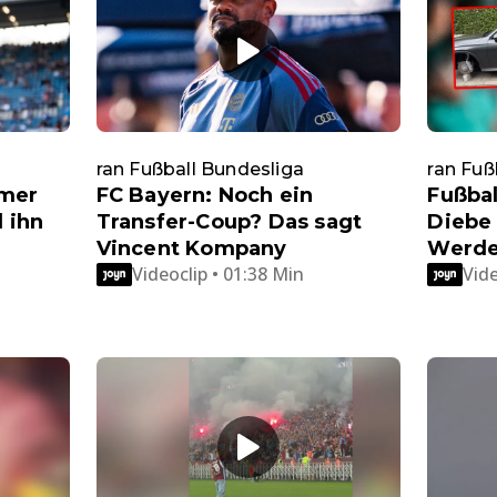
ran Fußball Bundesliga
ran Fuß
umer
FC Bayern: Noch ein
Fußbal
l ihn
Transfer-Coup? Das sagt
Diebe 
Vincent Kompany
Werde
Videoclip • 01:38 Min
Vide