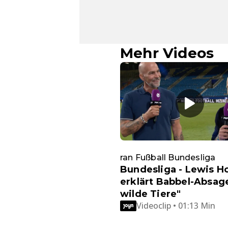
Mehr Videos
ran Fußball Bundesliga
Bundesliga - Lewis H
erklärt Babbel-Absag
wilde Tiere"
Videoclip • 01:13 Min