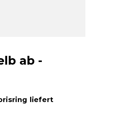
lb ab -
isring liefert