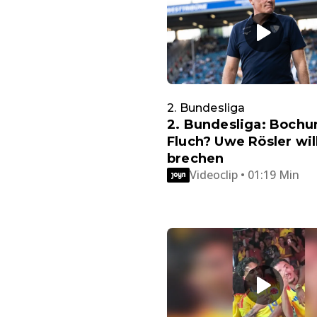
2. Bundesliga
2. Bundesliga: Boch
Fluch? Uwe Rösler wil
brechen
Videoclip • 01:19 Min