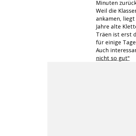
Minuten zurück
Weil die Klass
ankamen, liegt
Jahre alte Klet
Träen ist erst 
für einige Tage
Auch interessa
nicht so gut"