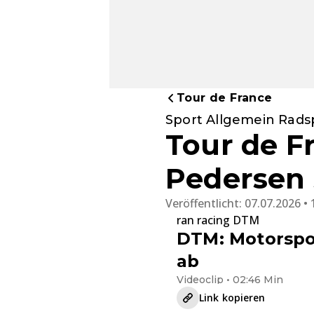
Tour de France
Sport Allgemein Rads
Tour de F
Pedersen 
Veröffentlicht:
07.07.2026 • 
ran racing DTM
DTM: Motorspor
ab
Videoclip • 02:46 Min
Link kopieren