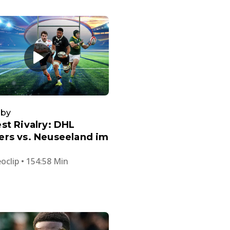
gby
st Rivalry: DHL
ers vs. Neuseeland im
oclip • 154:58 Min