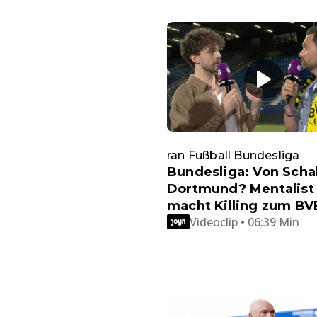
ran Fußball Bundesliga
Bundesliga: Von Scha
Dortmund? Mentalist
macht Killing zum BV
Videoclip • 06:39 Min