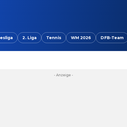
esliga
2. Liga
Tennis
WM 2026
DFB-Team
- Anzeige -