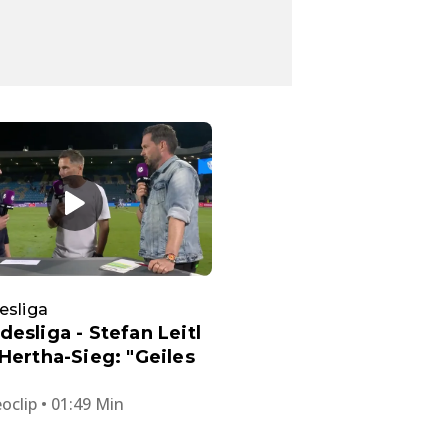
esliga
desliga - Stefan Leitl
 Hertha-Sieg: "Geiles
oclip • 01:49 Min