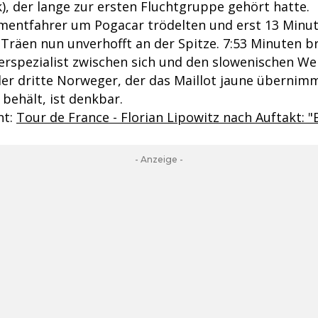
), der lange zur ersten Fluchtgruppe gehört hatte.
ementfahrer um Pogacar trödelten und erst 13 Minu
 Träen nun unverhofft an der Spitze. 7:53 Minuten b
terspezialist zwischen sich und den slowenischen We
der dritte Norweger, der das Maillot jaune übernimm
 behält, ist denkbar.
nt:
Tour de France - Florian Lipowitz nach Auftakt: 
- Anzeige -