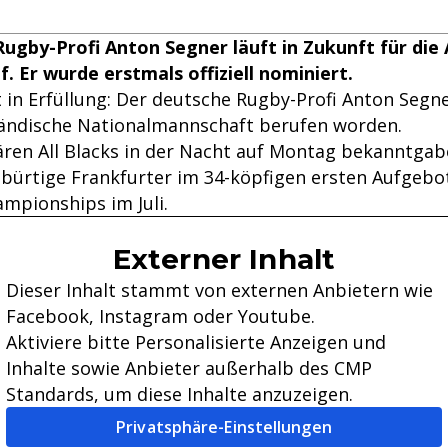
ugby-Profi Anton Segner läuft in Zukunft für die 
. Er wurde erstmals offiziell nominiert.
 in Erfüllung: Der deutsche Rugby-Profi Anton Segne
ländische Nationalmannschaft berufen worden.
ären All Blacks in der Nacht auf Montag bekanntgab
ebürtige Frankfurter im 34-köpfigen ersten Aufgebot
ampionships im Juli.
Externer Inhalt
Dieser Inhalt stammt von externen Anbietern wie
Facebook, Instagram oder Youtube.
Aktiviere bitte Personalisierte Anzeigen und
Inhalte sowie Anbieter außerhalb des CMP
Standards, um diese Inhalte anzuzeigen.
Privatsphäre-Einstellungen