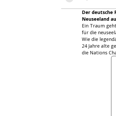
Der deutsche R
Neuseeland auf
Ein Traum geht
für die neusee
Wie die legend
24 Jahre alte g
die Nations Ch