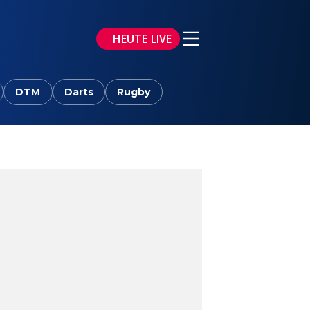
HEUTE LIVE
DTM
Darts
Rugby