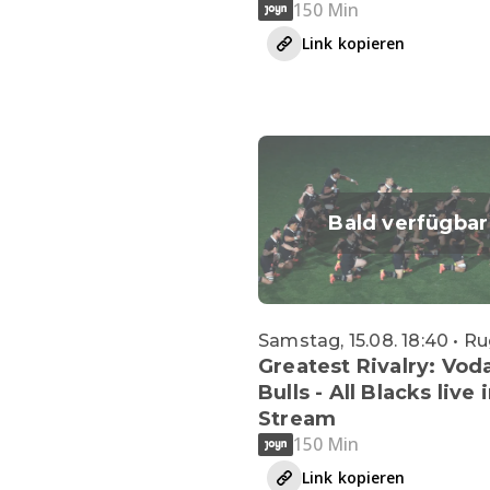
150 Min
Link kopieren
Bald verfügbar
Samstag, 15.08. 18:40 • R
Greatest Rivalry: Vo
Bulls - All Blacks live 
Stream
150 Min
Link kopieren