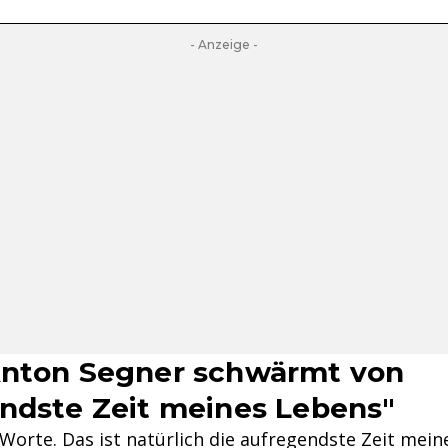
- Anzeige -
Anton Segner schwärmt von
ndste Zeit meines Lebens"
 Worte. Das ist natürlich die aufregendste Zeit mein