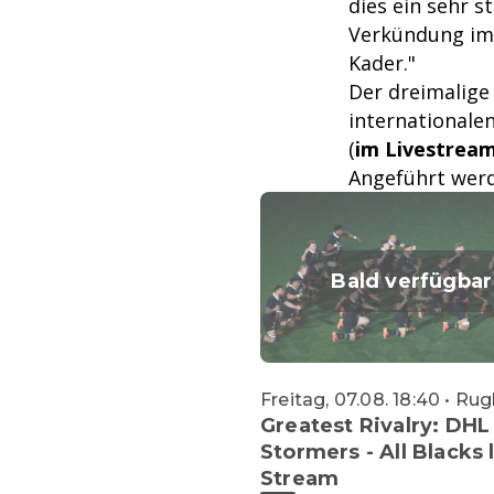
dies ein sehr s
Verkündung im 
Kader."
Der dreimalige 
internationale
(
im Livestream
Angeführt werde
Bald verfügbar
Freitag, 07.08. 18:40 • Ru
Greatest Rivalry: DHL
Stormers - All Blacks 
Stream