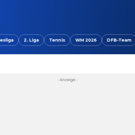
esliga
2. Liga
Tennis
WM 2026
DFB-Team
- Anzeige -