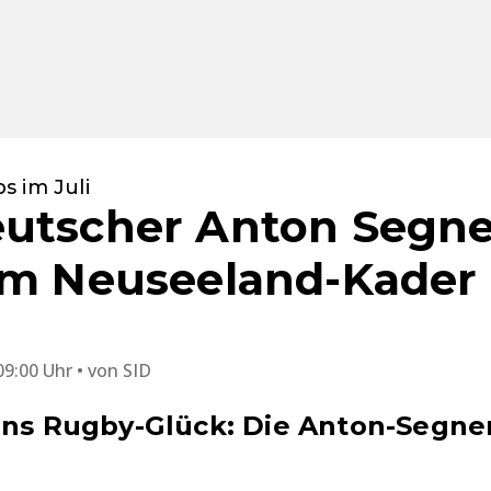
s im Juli
utscher Anton Segne
im Neuseeland-Kader 
09:00 Uhr
von
SID
ins Rugby-Glück: Die Anton-Segne