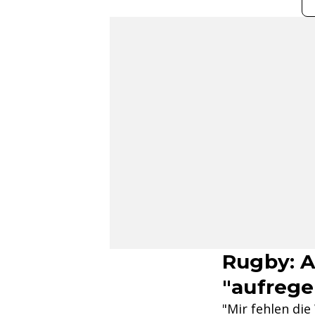
Rugby: 
"aufrege
"Mir fehlen die