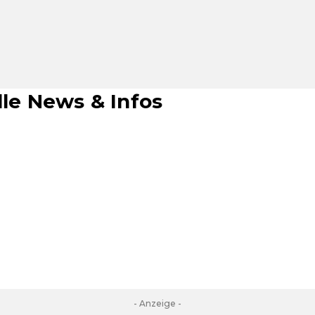
lle News & Infos
- Anzeige -