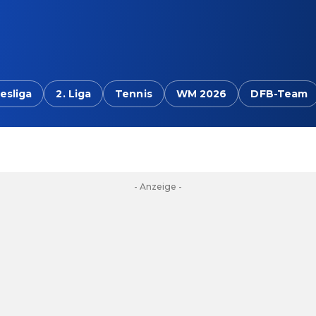
esliga
2. Liga
Tennis
WM 2026
DFB-Team
- Anzeige -