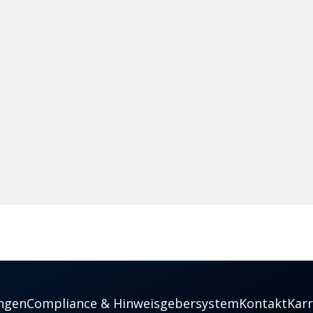
ngen
Compliance & Hinweisgebersystem
Kontakt
Karr