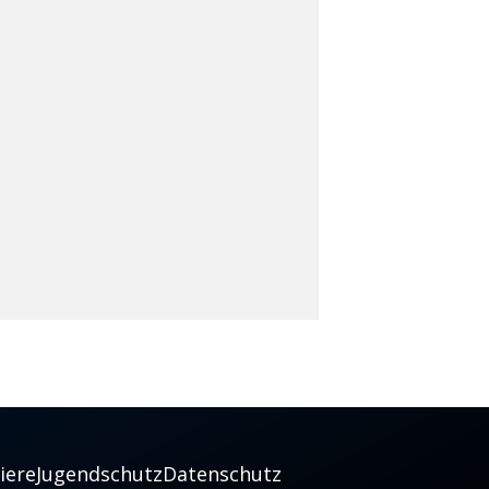
iere
Jugendschutz
Datenschutz