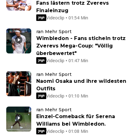
Fans lästern trotz Zverevs
Finaleinzug
Videoclip • 01:54 Min
ran Mehr Sport
Wimbledon - Fans sticheln trotz
Zverevs Mega-Coup: "Völlig
überbewertet"
Videoclip • 01:47 Min
ran Mehr Sport
Naomi Osaka und ihre wildesten
Outfits
Videoclip • 01:10 Min
ran Mehr Sport
Einzel-Comeback für Serena
Williams bei Wimbledon.
Videoclip • 01:08 Min