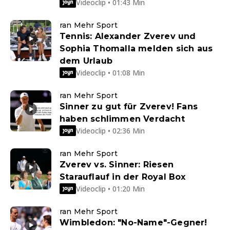
Videoclip • 01:43 Min
ran Mehr Sport
Tennis: Alexander Zverev und
Sophia Thomalla melden sich aus
dem Urlaub
Videoclip • 01:08 Min
ran Mehr Sport
Sinner zu gut für Zverev! Fans
haben schlimmen Verdacht
Videoclip • 02:36 Min
ran Mehr Sport
Zverev vs. Sinner: Riesen
Starauflauf in der Royal Box
Videoclip • 01:20 Min
ran Mehr Sport
Wimbledon: "No-Name"-Gegner!