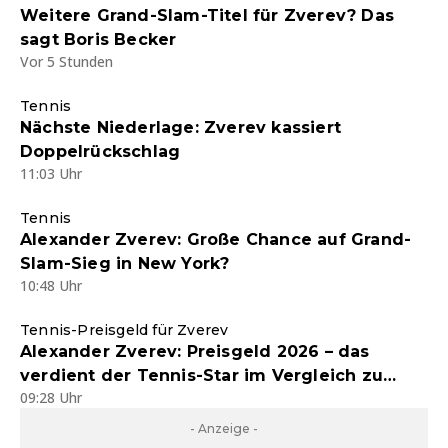
Weitere Grand-Slam-Titel für Zverev? Das
sagt Boris Becker
Vor 5 Stunden
Tennis
Nächste Niederlage: Zverev kassiert
Doppelrückschlag
11:03 Uhr
Tennis
Alexander Zverev: Große Chance auf Grand-
Slam-Sieg in New York?
10:48 Uhr
Tennis-Preisgeld für Zverev
Alexander Zverev: Preisgeld 2026 – das
verdient der Tennis-Star im Vergleich zu
09:28 Uhr
Legende Boris Becker
- Anzeige -