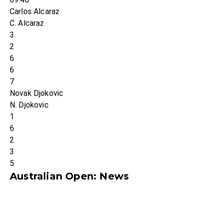
Carlos Alcaraz
C. Alcaraz
3
2
6
6
7
Novak Djokovic
N. Djokovic
1
6
2
3
5
Australian Open: News