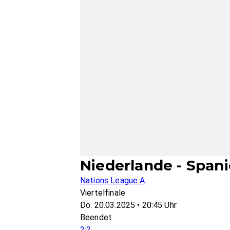
Niederlande - Span
Nations League A
Viertelfinale
Do. 20.03.2025 • 20:45 Uhr
Beendet
2:2