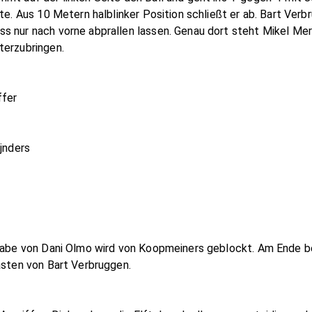
tte. Aus 10 Metern halblinker Position schließt er ab. Bart Ver
s nur nach vorne abprallen lassen. Genau dort steht Mikel Mer
terzubringen.
ffer
ijnders
ingabe von Dani Olmo wird von Koopmeiners geblockt. Am Ende
asten von Bart Verbruggen.