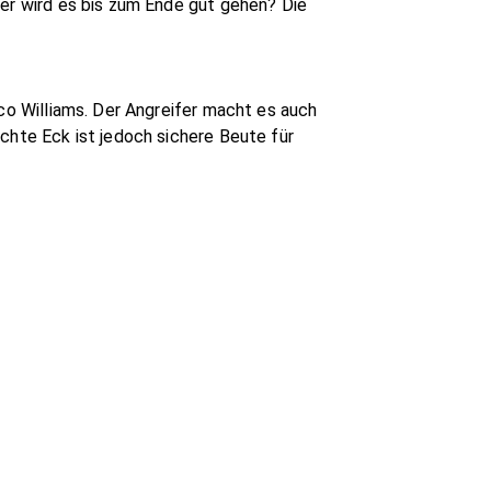
ber wird es bis zum Ende gut gehen? Die
ico Williams. Der Angreifer macht es auch
chte Eck ist jedoch sichere Beute für