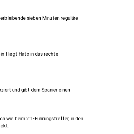
verbleibende sieben Minuten reguläre
n fliegt Hato in das rechte
oziert und gibt dem Spanier einen
ich wie beim 2:1-Führungstreffer, in den
ckt.