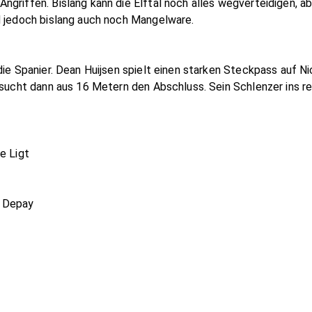
griffen. Bislang kann die Elftal noch alles wegverteidigen, a
d jedoch bislang auch noch Mangelware.
die Spanier. Dean Huijsen spielt einen starken Steckpass auf N
 sucht dann aus 16 Metern den Abschluss. Sein Schlenzer ins re
e Ligt
s Depay