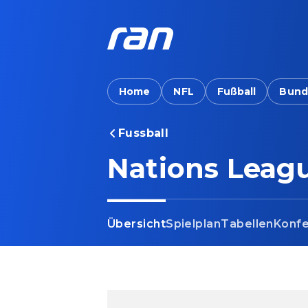
Home
NFL
Fußball
Bund
Fussball
Nations Leag
Übersicht
Spielplan
Tabellen
Konf