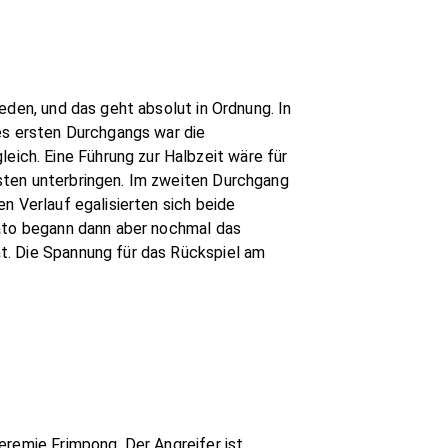
eden, und das geht absolut in Ordnung. In
des ersten Durchgangs war die
ich. Eine Führung zur Halbzeit wäre für
sten unterbringen. Im zweiten Durchgang
n Verlauf egalisierten sich beide
Hato begann dann aber nochmal das
t. Die Spannung für das Rückspiel am
eremie Frimpong. Der Angreifer ist