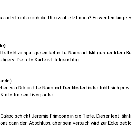
 ändert sich durch die Überzahl jetzt noch? Es werden lange, 
de)
telfeld zu spät gegen Robin Le Normand. Mit gestrecktem Bei
igers. Die rote Karte ist folgerichtig.
lande)
hen van Dijk und Le Normand. Der Niederländer fühlt sich prov
Karte für den Liverpooler.
 Gakpo schickt Jeremie Frimpong in die Tiefe. Dieser legt, ähnl
ns dann den Abschluss, aber sein Versuch wird zur Ecke geblo