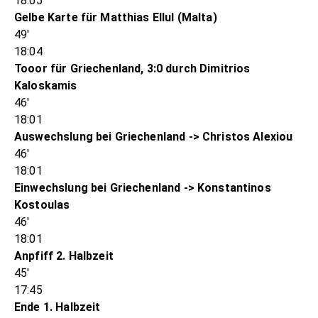
18:05
Gelbe Karte für Matthias Ellul (Malta)
49'
18:04
Tooor für Griechenland, 3:0 durch Dimitrios
Kaloskamis
46'
18:01
Auswechslung bei Griechenland -> Christos Alexiou
46'
18:01
Einwechslung bei Griechenland -> Konstantinos
Kostoulas
46'
18:01
Anpfiff 2. Halbzeit
45'
17:45
Ende 1. Halbzeit