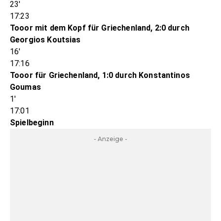
23'
17:23
Tooor mit dem Kopf für Griechenland, 2:0 durch
Georgios Koutsias
16'
17:16
Tooor für Griechenland, 1:0 durch Konstantinos
Goumas
1'
17:01
Spielbeginn
- Anzeige -