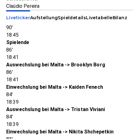
Claúdio Pereira
Liveticker
Aufstellung
Spieldetails
Livetabelle
Bilanz
90'
18:45
Spielende
86'
18:41
Auswechslung bei Malta -> Brooklyn Borg
86'
18:41
Einwechslung bei Malta -> Kaiden Fenech
84'
18:39
Auswechslung bei Malta -> Tristan Viviani
84'
18:39
Einwechslung bei Malta -> Nikita Shchepetkin