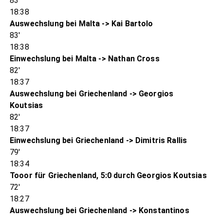
83'
18:38
Auswechslung bei Malta -> Kai Bartolo
83'
18:38
Einwechslung bei Malta -> Nathan Cross
82'
18:37
Auswechslung bei Griechenland -> Georgios
Koutsias
82'
18:37
Einwechslung bei Griechenland -> Dimitris Rallis
79'
18:34
Tooor für Griechenland, 5:0 durch Georgios Koutsias
72'
18:27
Auswechslung bei Griechenland -> Konstantinos