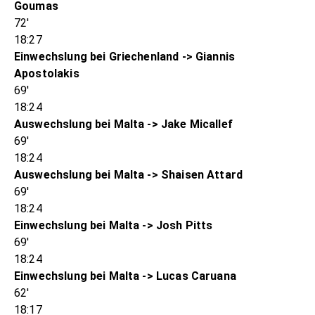
Goumas
72'
18:27
Einwechslung bei Griechenland -> Giannis
Apostolakis
69'
18:24
Auswechslung bei Malta -> Jake Micallef
69'
18:24
Auswechslung bei Malta -> Shaisen Attard
69'
18:24
Einwechslung bei Malta -> Josh Pitts
69'
18:24
Einwechslung bei Malta -> Lucas Caruana
62'
18:17