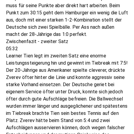
muss für seine Punkte aber direkt hart arbeiten. Beim
Punkt zum 30:15 geht dem Hamburger ein wenig die Luft
aus, doch mit einer starken 1-2-Kombination stellt der
Deutsche sich zwei Spielbälle. Per Ass nach außen
macht der 28-Jährige das 1:0 perfekt.
Zwischenfazit - zweiter Satz
05:32
Learner Tien legt im zweiten Satz eine enorme
Leistungssteigerung hin und gewinnt im Tiebreak mit 7:5!
Der 20-Jährige aus Amerikaner spielte cleverer, drückte
Zverev öfter hinter die Linie und konnte aggressiv seine
starke Vorhand einsetzen. Der Deutsche geriet bei
eigenem Service öfter unter Druck, konnte sich jedoch
öfter durch gute Aufschläge befreien. Die Ballwechsel
wurden immer länger und ausgeglichener und spätestens
im Tiebreak brachte Tien sein bestes Tennis auf den
Platz. Zverev hätte beim Stand von 5:4 und zwei
Aufschlägen ausservieren können, doch wegen falscher