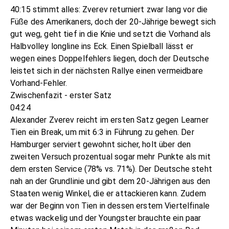
40:15 stimmt alles: Zverev returniert zwar lang vor die
Füße des Amerikaners, doch der 20-Jährige bewegt sich
gut weg, geht tief in die Knie und setzt die Vorhand als
Halbvolley longline ins Eck. Einen Spielball lässt er
wegen eines Doppelfehlers liegen, doch der Deutsche
leistet sich in der nächsten Rallye einen vermeidbare
Vorhand-Fehler.
Zwischenfazit - erster Satz
04:24
Alexander Zverev reicht im ersten Satz gegen Learner
Tien ein Break, um mit 6:3 in Führung zu gehen. Der
Hamburger serviert gewohnt sicher, holt über den
zweiten Versuch prozentual sogar mehr Punkte als mit
dem ersten Service (78% vs. 71%). Der Deutsche steht
nah an der Grundlinie und gibt dem 20-Jährigen aus den
Staaten wenig Winkel, die er attackieren kann. Zudem
war der Beginn von Tien in dessen erstem Viertelfinale
etwas wackelig und der Youngster brauchte ein paar