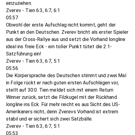
einzuziehen.
Zverev - Tien 6:3, 6:7, 6:1
05:57
Obwohl der erste Aufschlag nicht kommt, geht der
Punkt an den Deutschen. Zverev bricht als erster Spieler
aus der Cross-Rallye aus und setzt die Vorhand longline
ideal ins freie Eck - ein toller Punkt tütet die 2:1-
Satzführung ein!
Zverev - Tien 6:3, 6:7, 5:1
05:56
Die Körpersprache des Deutschen stimmt und zwei Mal
in Folge rückt er nach guten ersten Aufschlägen vor,
stellt auf 30:0. Tien meldet sich mit einem Return
Winner zurück, setzt die Filzkugel mit der Rückhand
longline ins Eck. Für mehr reicht es aus Sicht des US-
Amerikaners nicht, denn Zverevs Vorhand ist extrem
stabil und er sichert sich zwei Satzbälle.
Zverev - Tien 6:3, 6:7, 5:1
05:53