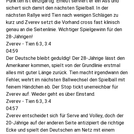
Punkten ist einzigartig: Erneut serviert er ein Ass und
sichert sich damit den nächsten Spielball. In der
nächsten Rallye wird Tien nach wenigen Schlägen zu
kurz und Zverev setzt die Vorhand cross fast klinisch
genau an die Seitenlinie. Wichtiger Spielgewinn für den
28-Jährigen!
Zverev - Tien 6:3, 3:4
04:59
Der Deutsche bleibt geduldig! Der 28-Jährige lässt den
Amerikaner kommen, spielt von der Grundlinie erstmal
alles mit guter Länge zurück. Tien macht irgendwann den
Fehler, wehrt im nächsten Ballwechsel den Spielball mit
feinem Händchen ab. Der Stop tickt unerreichbar für
Zverev auf. Wieder geht es über Einstand.
Zverev - Tien 6:3, 3:4
04:57
Zverev entscheidet sich für Serve and Volley, doch der
20-Jährige auf der anderen Seite antizipiert die richtige
Ecke und spielt den Deutschen am Netz mit einem