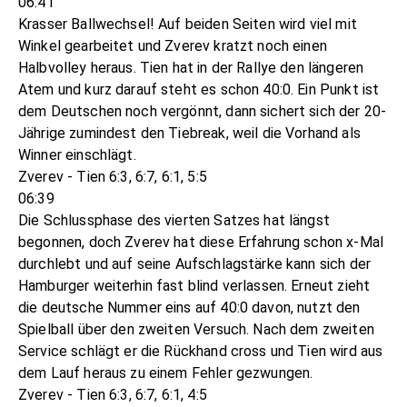
06:41
Krasser Ballwechsel! Auf beiden Seiten wird viel mit
Winkel gearbeitet und Zverev kratzt noch einen
Halbvolley heraus. Tien hat in der Rallye den längeren
Atem und kurz darauf steht es schon 40:0. Ein Punkt ist
dem Deutschen noch vergönnt, dann sichert sich der 20-
Jährige zumindest den Tiebreak, weil die Vorhand als
Winner einschlägt.
Zverev - Tien 6:3, 6:7, 6:1, 5:5
06:39
Die Schlussphase des vierten Satzes hat längst
begonnen, doch Zverev hat diese Erfahrung schon x-Mal
durchlebt und auf seine Aufschlagstärke kann sich der
Hamburger weiterhin fast blind verlassen. Erneut zieht
die deutsche Nummer eins auf 40:0 davon, nutzt den
Spielball über den zweiten Versuch. Nach dem zweiten
Service schlägt er die Rückhand cross und Tien wird aus
dem Lauf heraus zu einem Fehler gezwungen.
Zverev - Tien 6:3, 6:7, 6:1, 4:5