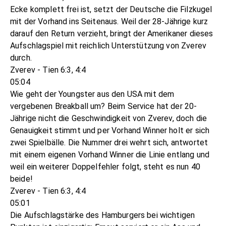
Ecke komplett frei ist, setzt der Deutsche die Filzkugel
mit der Vorhand ins Seitenaus. Weil der 28-Jährige kurz
darauf den Return verzieht, bringt der Amerikaner dieses
Aufschlagspiel mit reichlich Unterstützung von Zverev
durch.
Zverev - Tien 6:3, 4:4
05:04
Wie geht der Youngster aus den USA mit dem
vergebenen Breakball um? Beim Service hat der 20-
Jährige nicht die Geschwindigkeit von Zverev, doch die
Genauigkeit stimmt und per Vorhand Winner holt er sich
zwei Spielbälle. Die Nummer drei wehrt sich, antwortet
mit einem eigenen Vorhand Winner die Linie entlang und
weil ein weiterer Doppelfehler folgt, steht es nun 40
beide!
Zverev - Tien 6:3, 4:4
05:01
Die Aufschlagstärke des Hamburgers bei wichtigen