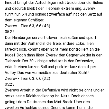
Erneut bringt der Aufschläger nicht beide über die Bühne
und dadurch bleibt der Tiebreak extrem eng. Zverev
führt nun 5:4 und schlägt zweifach auf, hat den Satz auf
dem eigenen Schläger.
Zverev - Tien 6:3, 6:6 (4:3)
05:25
Der Hamburger serviert clever nach außen und spielt
dann mit der Vorhand in die freie, andere Ecke. Tien
streckt sich, kommt aber nicht mehr kontrolliert an die
Kugel. Doch dann lässt Zverev den Gegner wieder in den
Tiebreak: Der 20-Jährige arbeitet in den Defensive,
erläuft einen kurzen Ball und punktet kurz darauf per
Volley. Das war vermeidbar aus deutscher Sicht!
Zverev - Tien 6:3, 6:6 (3:2)
05:23
Zverevs Arbeit in der Defensive wird nicht belohnt und er
setzt seine Rückhand knapp ins Netz. Doch danach
gelingt dem Deutschen das Mini-Break: Über den
zweiten Aufschlag seines Gegners kommt er in die