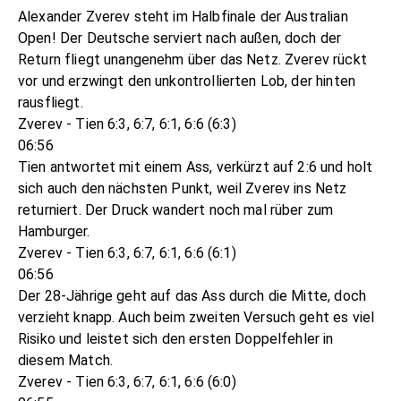
Alexander Zverev steht im Halbfinale der Australian
Open! Der Deutsche serviert nach außen, doch der
Return fliegt unangenehm über das Netz. Zverev rückt
vor und erzwingt den unkontrollierten Lob, der hinten
rausfliegt.
Zverev - Tien 6:3, 6:7, 6:1, 6:6 (6:3)
06:56
Tien antwortet mit einem Ass, verkürzt auf 2:6 und holt
sich auch den nächsten Punkt, weil Zverev ins Netz
returniert. Der Druck wandert noch mal rüber zum
Hamburger.
Zverev - Tien 6:3, 6:7, 6:1, 6:6 (6:1)
06:56
Der 28-Jährige geht auf das Ass durch die Mitte, doch
verzieht knapp. Auch beim zweiten Versuch geht es viel
Risiko und leistet sich den ersten Doppelfehler in
diesem Match.
Zverev - Tien 6:3, 6:7, 6:1, 6:6 (6:0)