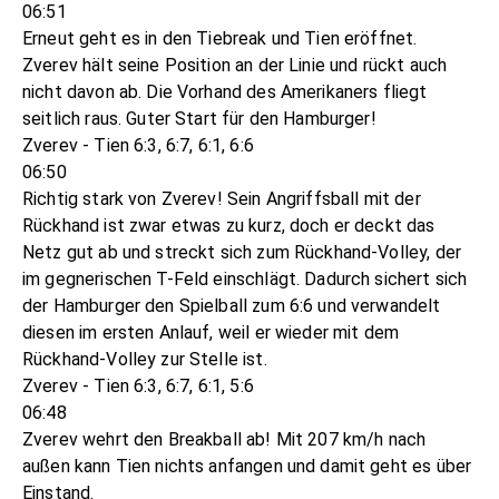
06:51
Erneut geht es in den Tiebreak und Tien eröffnet.
Zverev hält seine Position an der Linie und rückt auch
nicht davon ab. Die Vorhand des Amerikaners fliegt
seitlich raus. Guter Start für den Hamburger!
Zverev - Tien 6:3, 6:7, 6:1, 6:6
06:50
Richtig stark von Zverev! Sein Angriffsball mit der
Rückhand ist zwar etwas zu kurz, doch er deckt das
Netz gut ab und streckt sich zum Rückhand-Volley, der
im gegnerischen T-Feld einschlägt. Dadurch sichert sich
der Hamburger den Spielball zum 6:6 und verwandelt
diesen im ersten Anlauf, weil er wieder mit dem
Rückhand-Volley zur Stelle ist.
Zverev - Tien 6:3, 6:7, 6:1, 5:6
06:48
Zverev wehrt den Breakball ab! Mit 207 km/h nach
außen kann Tien nichts anfangen und damit geht es über
Einstand.