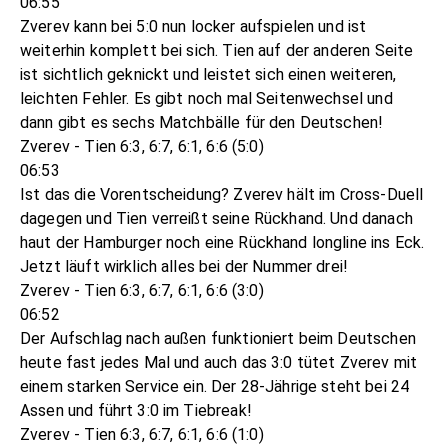
06:55
Zverev kann bei 5:0 nun locker aufspielen und ist
weiterhin komplett bei sich. Tien auf der anderen Seite
ist sichtlich geknickt und leistet sich einen weiteren,
leichten Fehler. Es gibt noch mal Seitenwechsel und
dann gibt es sechs Matchbälle für den Deutschen!
Zverev - Tien 6:3, 6:7, 6:1, 6:6 (5:0)
06:53
Ist das die Vorentscheidung? Zverev hält im Cross-Duell
dagegen und Tien verreißt seine Rückhand. Und danach
haut der Hamburger noch eine Rückhand longline ins Eck.
Jetzt läuft wirklich alles bei der Nummer drei!
Zverev - Tien 6:3, 6:7, 6:1, 6:6 (3:0)
06:52
Der Aufschlag nach außen funktioniert beim Deutschen
heute fast jedes Mal und auch das 3:0 tütet Zverev mit
einem starken Service ein. Der 28-Jährige steht bei 24
Assen und führt 3:0 im Tiebreak!
Zverev - Tien 6:3, 6:7, 6:1, 6:6 (1:0)