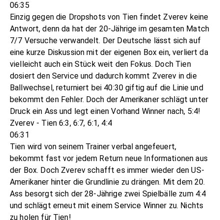
06:35
Einzig gegen die Dropshots von Tien findet Zverev keine
Antwort, denn da hat der 20-Jährige im gesamten Match
7/7 Versuche verwandelt. Der Deutsche lässt sich auf
eine kurze Diskussion mit der eigenen Box ein, verliert da
vielleicht auch ein Stück weit den Fokus. Doch Tien
dosiert den Service und dadurch kommt Zverev in die
Ballwechsel, returniert bei 40:30 giftig auf die Linie und
bekommt den Fehler. Doch der Amerikaner schlägt unter
Druck ein Ass und legt einen Vorhand Winner nach, 5:4!
Zverev - Tien 6:3, 6:7, 6:1, 4:4
06:31
Tien wird von seinem Trainer verbal angefeuert,
bekommt fast vor jedem Return neue Informationen aus
der Box. Doch Zverev schafft es immer wieder den US-
Amerikaner hinter die Grundlinie zu drängen. Mit dem 20.
Ass besorgt sich der 28-Jährige zwei Spielbälle zum 4:4
und schlägt erneut mit einem Service Winner zu. Nichts
zu holen für Tien!