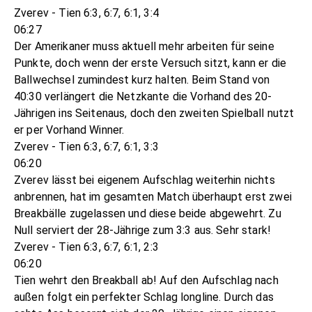
Zverev - Tien 6:3, 6:7, 6:1, 3:4
06:27
Der Amerikaner muss aktuell mehr arbeiten für seine
Punkte, doch wenn der erste Versuch sitzt, kann er die
Ballwechsel zumindest kurz halten. Beim Stand von
40:30 verlängert die Netzkante die Vorhand des 20-
Jährigen ins Seitenaus, doch den zweiten Spielball nutzt
er per Vorhand Winner.
Zverev - Tien 6:3, 6:7, 6:1, 3:3
06:20
Zverev lässt bei eigenem Aufschlag weiterhin nichts
anbrennen, hat im gesamten Match überhaupt erst zwei
Breakbälle zugelassen und diese beide abgewehrt. Zu
Null serviert der 28-Jährige zum 3:3 aus. Sehr stark!
Zverev - Tien 6:3, 6:7, 6:1, 2:3
06:20
Tien wehrt den Breakball ab! Auf den Aufschlag nach
außen folgt ein perfekter Schlag longline. Durch das