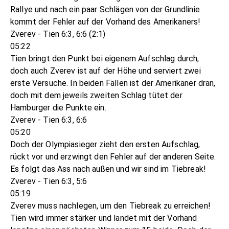
Rallye und nach ein paar Schlägen von der Grundlinie
kommt der Fehler auf der Vorhand des Amerikaners!
Zverev - Tien 6:3, 6:6 (2:1)
05:22
Tien bringt den Punkt bei eigenem Aufschlag durch,
doch auch Zverev ist auf der Höhe und serviert zwei
erste Versuche. In beiden Fällen ist der Amerikaner dran,
doch mit dem jeweils zweiten Schlag tütet der
Hamburger die Punkte ein.
Zverev - Tien 6:3, 6:6
05:20
Doch der Olympiasieger zieht den ersten Aufschlag,
rückt vor und erzwingt den Fehler auf der anderen Seite.
Es folgt das Ass nach außen und wir sind im Tiebreak!
Zverev - Tien 6:3, 5:6
05:19
Zverev muss nachlegen, um den Tiebreak zu erreichen!
Tien wird immer stärker und landet mit der Vorhand