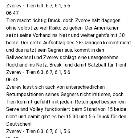
Zverev - Tien 6:3, 6:7, 6:1, 5:6
06:47
Tien macht richtig Druck, doch Zverev hält dagegen
ohne selbst zu viel Risiko zu gehen. Der Amerikaner
setzt seine Vorhand ins Netz und weiter geht's mit 30
beide. Der erste Aufschlag des 28-Jährigen kommt nicht
und das nutzt sein Gegner aus, kommt in den
Ballwechsel und Zverev schlägt eine unangenehme
Rückhand ins Netz. Break- und damit Satzball für Tien!
Zverev - Tien 6:3, 6:7, 6:1, 5:6
06:45
Zverev lässt sich auch von unterschiedlichen
Returnpositionen seines Gegners nicht irritieren, doch
Tien kommt gefühlt mit jedem Returnspiel besser rein.
Serve and Volley funktioniert beim Stand von 15 beide
nicht und damit gibt es bei 15:30 und 5:6 Druck für den
Deutschen!
Zverev - Tien 6:3, 6:7, 6:1, 5:6