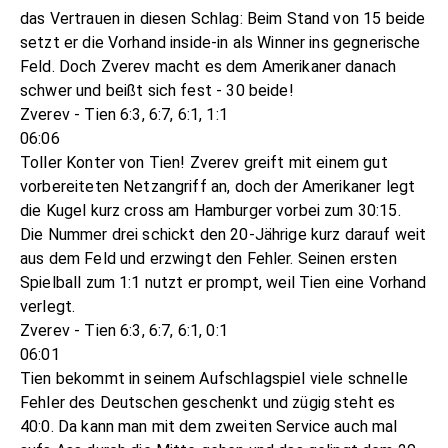
das Vertrauen in diesen Schlag: Beim Stand von 15 beide
setzt er die Vorhand inside-in als Winner ins gegnerische
Feld. Doch Zverev macht es dem Amerikaner danach
schwer und beißt sich fest - 30 beide!
Zverev - Tien 6:3, 6:7, 6:1, 1:1
06:06
Toller Konter von Tien! Zverev greift mit einem gut
vorbereiteten Netzangriff an, doch der Amerikaner legt
die Kugel kurz cross am Hamburger vorbei zum 30:15.
Die Nummer drei schickt den 20-Jährige kurz darauf weit
aus dem Feld und erzwingt den Fehler. Seinen ersten
Spielball zum 1:1 nutzt er prompt, weil Tien eine Vorhand
verlegt.
Zverev - Tien 6:3, 6:7, 6:1, 0:1
06:01
Tien bekommt in seinem Aufschlagspiel viele schnelle
Fehler des Deutschen geschenkt und zügig steht es
40:0. Da kann man mit dem zweiten Service auch mal