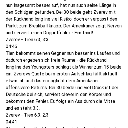
nun insgesamt besser auf, hat nun auch seine Länge in
den Schlägen gefunden. Bei 30 beide geht Zverev mit
der Rückhand longline viel Risiko, doch er verpasst den
Punkt zum Breakball knapp. Der Amerikaner zeigt Nerven
und serviert einen Doppelfehler - Einstand!
Zverev - Tien 6:3, 3:3
04:46
Tien bekommt seinen Gegner nun besser ins Laufen und
dadurch ergeben sich freie Räume - die Rückhand
longline des Youngsters schlägt als Winner zum 15 beide
ein. Zverevs Quote beim ersten Aufschlag fällt aktuell
etwas ab und das ermöglicht dem Amerikaner
offensivere Returns. Bei 30 beide und viel Druck ist der
Deutsche bei sich, serviert clever in den Körper und
bekommt den Fehler. Es folgt ein Ass durch die Mitte
und es steht 3:3.
Zverev - Tien 6:3, 2:3
04:41