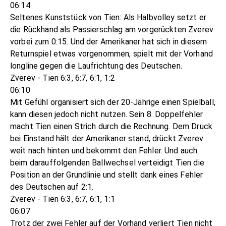
06:14
Seltenes Kunststück von Tien: Als Halbvolley setzt er
die Rückhand als Passierschlag am vorgerückten Zverev
vorbei zum 0:15. Und der Amerikaner hat sich in diesem
Returnspiel etwas vorgenommen, spielt mit der Vorhand
longline gegen die Laufrichtung des Deutschen.
Zverev - Tien 6:3, 6:7, 6:1, 1:2
06:10
Mit Gefühl organisiert sich der 20-Jährige einen Spielball,
kann diesen jedoch nicht nutzen. Sein 8. Doppelfehler
macht Tien einen Strich durch die Rechnung. Dem Druck
bei Einstand hält der Amerikaner stand, drückt Zverev
weit nach hinten und bekommt den Fehler. Und auch
beim darauffolgenden Ballwechsel verteidigt Tien die
Position an der Grundlinie und stellt dank eines Fehler
des Deutschen auf 2:1.
Zverev - Tien 6:3, 6:7, 6:1, 1:1
06:07
Trotz der zwei Fehler auf der Vorhand verliert Tien nicht