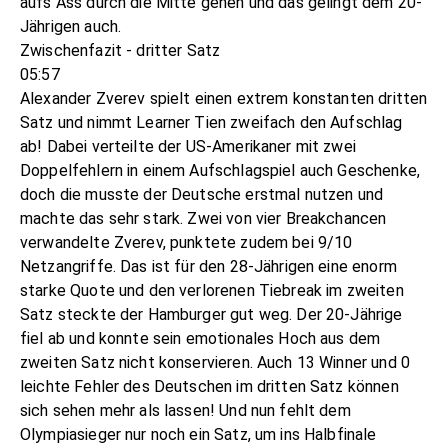
aufs Ass durch die Mitte gehen und das gelingt dem 20-
Jährigen auch.
Zwischenfazit - dritter Satz
05:57
Alexander Zverev spielt einen extrem konstanten dritten
Satz und nimmt Learner Tien zweifach den Aufschlag
ab! Dabei verteilte der US-Amerikaner mit zwei
Doppelfehlern in einem Aufschlagspiel auch Geschenke,
doch die musste der Deutsche erstmal nutzen und
machte das sehr stark. Zwei von vier Breakchancen
verwandelte Zverev, punktete zudem bei 9/10
Netzangriffe. Das ist für den 28-Jährigen eine enorm
starke Quote und den verlorenen Tiebreak im zweiten
Satz steckte der Hamburger gut weg. Der 20-Jährige
fiel ab und konnte sein emotionales Hoch aus dem
zweiten Satz nicht konservieren. Auch 13 Winner und 0
leichte Fehler des Deutschen im dritten Satz können
sich sehen mehr als lassen! Und nun fehlt dem
Olympiasieger nur noch ein Satz, um ins Halbfinale