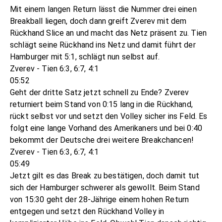
Mit einem langen Return lässt die Nummer drei einen
Breakball liegen, doch dann greift Zverev mit dem
Rückhand Slice an und macht das Netz präsent zu. Tien
schlägt seine Rückhand ins Netz und damit führt der
Hamburger mit 5:1, schlägt nun selbst auf.
Zverev - Tien 6:3, 6:7, 4:1
05:52
Geht der dritte Satz jetzt schnell zu Ende? Zverev
returniert beim Stand von 0:15 lang in die Rückhand,
rückt selbst vor und setzt den Volley sicher ins Feld. Es
folgt eine lange Vorhand des Amerikaners und bei 0:40
bekommt der Deutsche drei weitere Breakchancen!
Zverev - Tien 6:3, 6:7, 4:1
05:49
Jetzt gilt es das Break zu bestätigen, doch damit tut
sich der Hamburger schwerer als gewollt. Beim Stand
von 15:30 geht der 28-Jährige einem hohen Return
entgegen und setzt den Rückhand Volley in