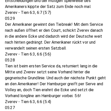
Entscheidungen und der mutigen Spielweise des
Amerikaners kippte der Satz zum Ende noch mal.
Zverev - Tien 6:3, 6:7 (5:7)
05:29
Der Amerikaner gewinnt den Tiebreak! Mit dem Service
nach außen öffnet er den Court, schickt Zverev danach
in die andere Ecke und dadurch wird der Deutsche weit
nach hinten gedrängt. Der Amerikaner rückt vor und
verwandelt seinen ersten Satzball.
Zverev - Tien 6:3, 6:6 (5:6)
05:28
Tien ist beim ersten Service da, returniert lang in die
Mitte und Zverev setzt seine Vorhand hinter die
gegnerische Grundlinie. Und auch der nächste Punkt geht
an den Amerikaner! Der Hamburger greift per Serve and
Volley an, doch Tien erahnt die Ecke und setzt die
Vorhand longline am Hamburger vorbei. 5:6!
Zverev - Tien 6:3, 6:6 (5:4)
05:27