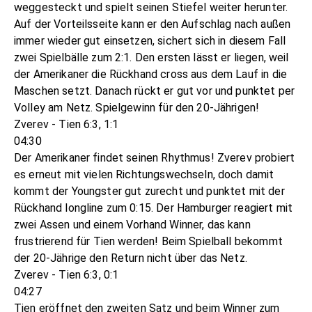
weggesteckt und spielt seinen Stiefel weiter herunter.
Auf der Vorteilsseite kann er den Aufschlag nach außen
immer wieder gut einsetzen, sichert sich in diesem Fall
zwei Spielbälle zum 2:1. Den ersten lässt er liegen, weil
der Amerikaner die Rückhand cross aus dem Lauf in die
Maschen setzt. Danach rückt er gut vor und punktet per
Volley am Netz. Spielgewinn für den 20-Jährigen!
Zverev - Tien 6:3, 1:1
04:30
Der Amerikaner findet seinen Rhythmus! Zverev probiert
es erneut mit vielen Richtungswechseln, doch damit
kommt der Youngster gut zurecht und punktet mit der
Rückhand longline zum 0:15. Der Hamburger reagiert mit
zwei Assen und einem Vorhand Winner, das kann
frustrierend für Tien werden! Beim Spielball bekommt
der 20-Jährige den Return nicht über das Netz.
Zverev - Tien 6:3, 0:1
04:27
Tien eröffnet den zweiten Satz und beim Winner zum