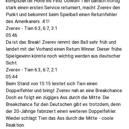
komplizierter Höhe ins Feld. Obwohl Tien danach richtig
stark einen ersten Service returniert, macht Zverev den
Punkt und bekommt beim Spielball einen Returnfehler
des Amerikaners. 4:1!
Zverev - Tien 6:3, 6:7, 3:1
05:46
Da ist das Break! Zverev nimmt den Ball sehr früh und
landet mit der Vorhand einen Return Winner. Dieser frühe
Spielgewinn könnte noch wichtig werden aus deutscher
Sicht.
Zverev - Tien 6:3, 6:7, 2:1
05:44
Beim Stand von 15:15 leistet sich Tien einen
Doppelfehler und bringt Zverev nah an eine Breakchance.
Doch es folgt ein zügiges Ass durch die Mitte. Die
Breakchance für den Deutschen gibt es trotzdem, denn
der 20-Jährige fabriziert einen weiteren Doppelfehler.
Wieder schlägt Tien das Ass durch die Mitte - coole
Reaktion.