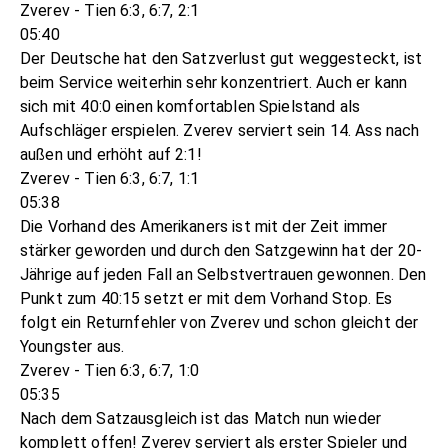
Zverev - Tien 6:3, 6:7, 2:1
05:40
Der Deutsche hat den Satzverlust gut weggesteckt, ist
beim Service weiterhin sehr konzentriert. Auch er kann
sich mit 40:0 einen komfortablen Spielstand als
Aufschläger erspielen. Zverev serviert sein 14. Ass nach
außen und erhöht auf 2:1!
Zverev - Tien 6:3, 6:7, 1:1
05:38
Die Vorhand des Amerikaners ist mit der Zeit immer
stärker geworden und durch den Satzgewinn hat der 20-
Jährige auf jeden Fall an Selbstvertrauen gewonnen. Den
Punkt zum 40:15 setzt er mit dem Vorhand Stop. Es
folgt ein Returnfehler von Zverev und schon gleicht der
Youngster aus.
Zverev - Tien 6:3, 6:7, 1:0
05:35
Nach dem Satzausgleich ist das Match nun wieder
komplett offen! Zverev serviert als erster Spieler und