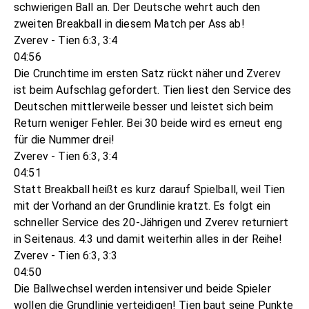
schwierigen Ball an. Der Deutsche wehrt auch den
zweiten Breakball in diesem Match per Ass ab!
Zverev - Tien 6:3, 3:4
04:56
Die Crunchtime im ersten Satz rückt näher und Zverev
ist beim Aufschlag gefordert. Tien liest den Service des
Deutschen mittlerweile besser und leistet sich beim
Return weniger Fehler. Bei 30 beide wird es erneut eng
für die Nummer drei!
Zverev - Tien 6:3, 3:4
04:51
Statt Breakball heißt es kurz darauf Spielball, weil Tien
mit der Vorhand an der Grundlinie kratzt. Es folgt ein
schneller Service des 20-Jährigen und Zverev returniert
in Seitenaus. 4:3 und damit weiterhin alles in der Reihe!
Zverev - Tien 6:3, 3:3
04:50
Die Ballwechsel werden intensiver und beide Spieler
wollen die Grundlinie verteidigen! Tien baut seine Punkte