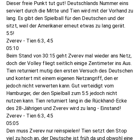
Dieser freie Punkt tut gut! Deutschlands Nummer eins
serviert durch die Mitte und Tien wird mit der Vorhand zu
lang. Es gibt den Spielball für den Deutschen und der
sitzt, weil der Amerikaner erneut etwas zu lang gerät.
5:5!
Zverev - Tien 6:3, 4:5
05:10
Beim Stand von 30:15 geht Zverev mal wieder ans Netz,
doch der Volley fliegt seitlich einige Zentimeter ins Aus.
Tien returniert mutig den ersten Versuch des Deutschen
und kontert mit einem eigenen Netzangriff, den er
jedoch nicht verwerten kann. Gut verteidigt vom
Hamburger, der den Spielball zum 5:5 jedoch nicht
nutzen kann. Tien returniert lang in die Rückhand-Ecke
des 28-Jährigen und Zverev wird zu lang - Einstand!
Zverev - Tien 6:3, 4:5
05:05
Den muss Zverev nur reinspielen! Tien setzt den Stop
viel zu hoch an, der Deutsche ist früh da und obwohl eine