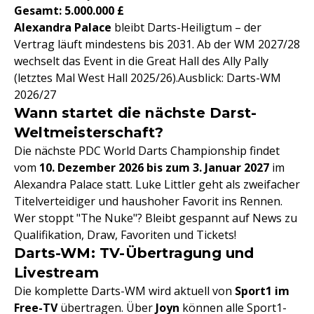
Gesamt: 5.000.000 £
Alexandra Palace
bleibt Darts-Heiligtum – der
Vertrag läuft mindestens bis 2031. Ab der WM 2027/28
wechselt das Event in die Great Hall des Ally Pally
(letztes Mal West Hall 2025/26).Ausblick: Darts-WM
2026/27
Wann startet die nächste Darst-
Weltmeisterschaft?
Die nächste PDC World Darts Championship findet
vom
10. Dezember 2026 bis zum 3. Januar 2027
im
Alexandra Palace statt. Luke Littler geht als zweifacher
Titelverteidiger und haushoher Favorit ins Rennen.
Wer stoppt "The Nuke"? Bleibt gespannt auf News zu
Qualifikation, Draw, Favoriten und Tickets!
Darts-WM: TV-Übertragung und
Livestream
Die komplette Darts-WM wird aktuell von
Sport1 im
Free-TV
übertragen. Über
Joyn
können alle Sport1-