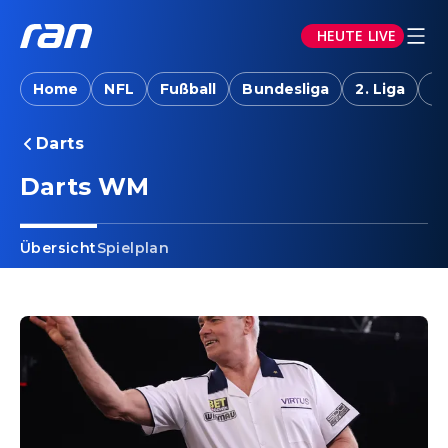
HEUTE LIVE
Home
NFL
Fußball
Bundesliga
2. Liga
T
Darts
Darts WM
Übersicht
Spielplan