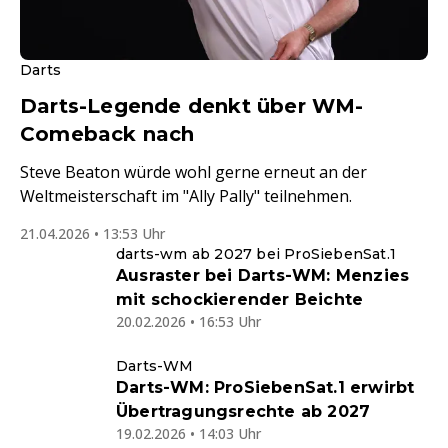
Darts
Darts-Legende denkt über WM-
Comeback nach
Steve Beaton würde wohl gerne erneut an der
Weltmeisterschaft im "Ally Pally" teilnehmen.
21.04.2026 • 13:53 Uhr
darts-wm ab 2027 bei ProSiebenSat.1
Ausraster bei Darts-WM: Menzies
mit schockierender Beichte
20.02.2026 • 16:53 Uhr
Darts-WM
Darts-WM: ProSiebenSat.1 erwirbt
Übertragungsrechte ab 2027
19.02.2026 • 14:03 Uhr