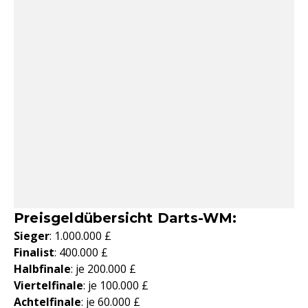
Preisgeldübersicht Darts-WM:
Sieger
: 1.000.000 £
Finalist
: 400.000 £
Halbfinale
: je 200.000 £
Viertelfinale
: je 100.000 £
Achtelfinale
: je 60.000 £