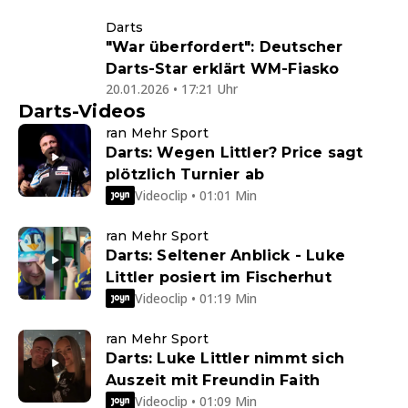
Darts
"War überfordert": Deutscher
Darts-Star erklärt WM-Fiasko
20.01.2026 • 17:21 Uhr
Darts-Videos
ran Mehr Sport
Darts: Wegen Littler? Price sagt
plötzlich Turnier ab
Videoclip • 01:01 Min
ran Mehr Sport
Darts: Seltener Anblick - Luke
Littler posiert im Fischerhut
Videoclip • 01:19 Min
ran Mehr Sport
Darts: Luke Littler nimmt sich
Auszeit mit Freundin Faith
Videoclip • 01:09 Min