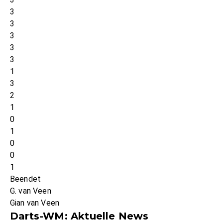
3
3
3
3
3
1
3
2
1
0
1
0
0
1
Beendet
G. van Veen
Gian van Veen
Darts-WM: Aktuelle News