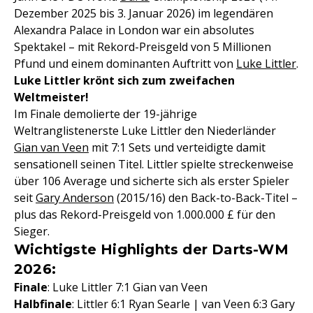
Dezember 2025 bis 3. Januar 2026) im legendären
Alexandra Palace in London war ein absolutes
Spektakel – mit Rekord-Preisgeld von 5 Millionen
Pfund und einem dominanten Auftritt von
Luke Littler
.
Luke Littler krönt sich zum zweifachen
Weltmeister!
Im Finale demolierte der 19-jährige
Weltranglistenerste Luke Littler den Niederländer
Gian van Veen
mit 7:1 Sets und verteidigte damit
sensationell seinen Titel. Littler spielte streckenweise
über 106 Average und sicherte sich als erster Spieler
seit
Gary Anderson
(2015/16) den Back-to-Back-Titel –
plus das Rekord-Preisgeld von 1.000.000 £ für den
Sieger.
Wichtigste Highlights der Darts-WM
2026:
Finale
: Luke Littler 7:1 Gian van Veen
Halbfinale
: Littler 6:1 Ryan Searle | van Veen 6:3 Gary