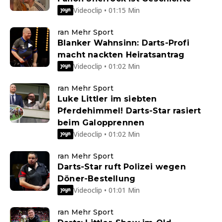
Videoclip • 01:15 Min
ran Mehr Sport
Blanker Wahnsinn: Darts-Profi
macht nackten Heiratsantrag
Videoclip • 01:02 Min
ran Mehr Sport
Luke Littler im siebten
Pferdehimmel! Darts-Star rasiert
beim Galopprennen
Videoclip • 01:02 Min
ran Mehr Sport
Darts-Star ruft Polizei wegen
Döner-Bestellung
Videoclip • 01:01 Min
ran Mehr Sport