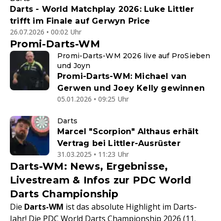
Darts - World Matchplay 2026: Luke Littler
trifft im Finale auf Gerwyn Price
26.07.2026 • 00:02 Uhr
Promi-Darts-WM
Promi-Darts-WM 2026 live auf ProSieben
und Joyn
Promi-Darts-WM: Michael van
Gerwen und Joey Kelly gewinnen
05.01.2026 • 09:25 Uhr
Darts
Marcel "Scorpion" Althaus erhält
Vertrag bei Littler-Ausrüster
31.03.2025 • 11:23 Uhr
Darts-WM: News, Ergebnisse,
Livestream & Infos zur PDC World
Darts Championship
Die
Darts-WM
ist das absolute Highlight im Darts-
Jahr! Die PDC World
Darts
Championship 2026 (11.