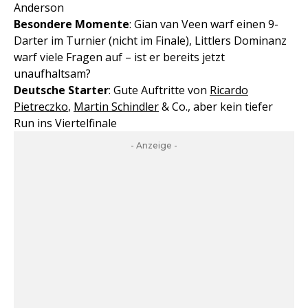
Anderson
Besondere Momente
: Gian van Veen warf einen 9-
Darter im Turnier (nicht im Finale), Littlers Dominanz
warf viele Fragen auf – ist er bereits jetzt
unaufhaltsam?
Deutsche Starter
: Gute Auftritte von
Ricardo
Pietreczko
,
Martin Schindler
& Co., aber kein tiefer
Run ins Viertelfinale
- Anzeige -