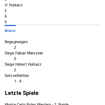
H. Hurkacz
2
6
6
Bilanz
Begegnungen
2
Siege Fabian Marozsan
0
Siege Hubert Hurkacz
2
Satzverhältnis
1 : 4
Letzte Spiele
Monte Carlo Rolex Masters - 2. Runde