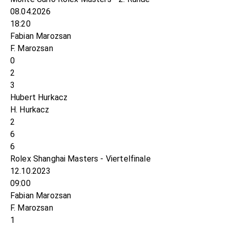
08.04.2026
18:20
Fabian Marozsan
F. Marozsan
0
2
3
Hubert Hurkacz
H. Hurkacz
2
6
6
Rolex Shanghai Masters - Viertelfinale
12.10.2023
09:00
Fabian Marozsan
F. Marozsan
1