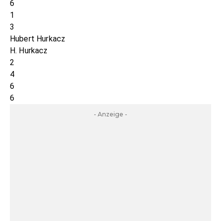
6
1
3
Hubert Hurkacz
H. Hurkacz
2
4
6
6
- Anzeige -