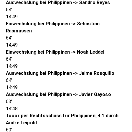
Auswechslung bei Philippinen -> Sandro Reyes
64'
14:49
Einwechslung bei Philippinen -> Sebastian
Rasmussen
64'
14:49
Einwechslung bei Philippinen -> Noah Leddel
64'
14:49
Auswechslung bei Philippinen -> Jaime Rosquillo
64'
14:49
Auswechslung bei Philippinen -> Javier Gayoso
63'
14:48
Tooor per Rechtsschuss für Philippinen, 4:1 durch
André Leipold
60'