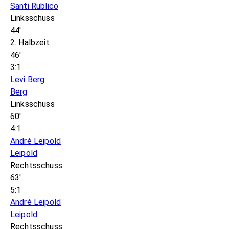
Santi Rublico
Linksschuss
44'
2. Halbzeit
46'
3:1
Levi Berg
Berg
Linksschuss
60'
4:1
André Leipold
Leipold
Rechtsschuss
63'
5:1
André Leipold
Leipold
Rechtsschuss