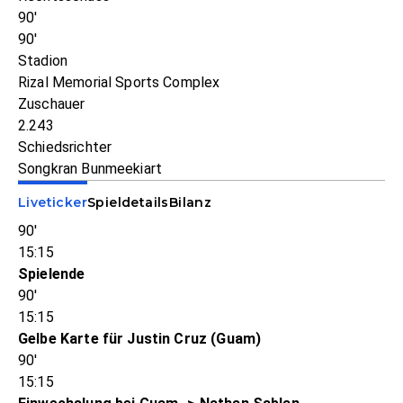
90'
90'
Stadion
Rizal Memorial Sports Complex
Zuschauer
2.243
Schiedsrichter
Songkran Bunmeekiart
Liveticker
Spieldetails
Bilanz
90'
15:15
Spielende
90'
15:15
Gelbe Karte für Justin Cruz (Guam)
90'
15:15