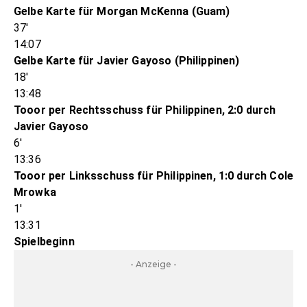
Gelbe Karte für Morgan McKenna (Guam)
37'
14:07
Gelbe Karte für Javier Gayoso (Philippinen)
18'
13:48
Tooor per Rechtsschuss für Philippinen, 2:0 durch
Javier Gayoso
6'
13:36
Tooor per Linksschuss für Philippinen, 1:0 durch Cole
Mrowka
1'
13:31
Spielbeginn
- Anzeige -