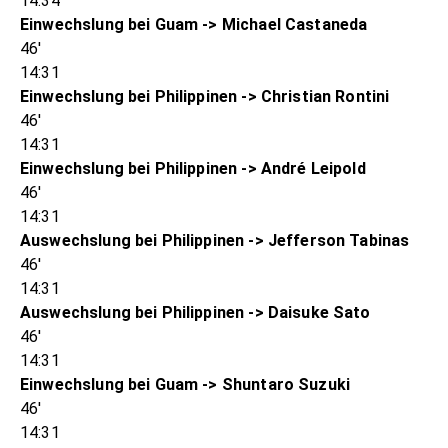
14:34
Einwechslung bei Guam -> Michael Castaneda
46'
14:31
Einwechslung bei Philippinen -> Christian Rontini
46'
14:31
Einwechslung bei Philippinen -> André Leipold
46'
14:31
Auswechslung bei Philippinen -> Jefferson Tabinas
46'
14:31
Auswechslung bei Philippinen -> Daisuke Sato
46'
14:31
Einwechslung bei Guam -> Shuntaro Suzuki
46'
14:31