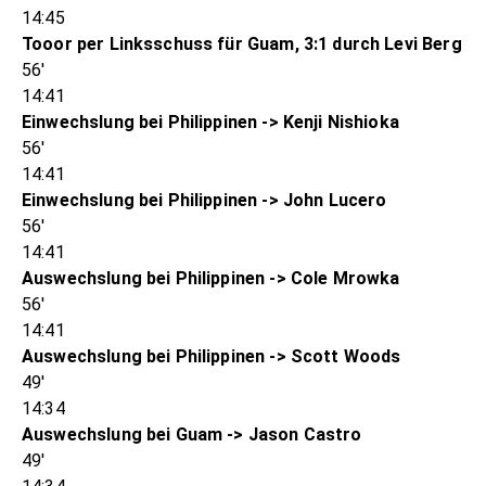
14:45
Tooor per Linksschuss für Guam, 3:1 durch Levi Berg
56'
14:41
Einwechslung bei Philippinen -> Kenji Nishioka
56'
14:41
Einwechslung bei Philippinen -> John Lucero
56'
14:41
Auswechslung bei Philippinen -> Cole Mrowka
56'
14:41
Auswechslung bei Philippinen -> Scott Woods
49'
14:34
Auswechslung bei Guam -> Jason Castro
49'