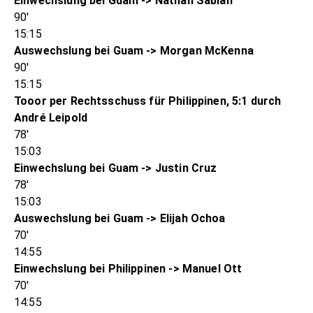
Einwechslung bei Guam -> Nathan Sablan
90'
15:15
Auswechslung bei Guam -> Morgan McKenna
90'
15:15
Tooor per Rechtsschuss für Philippinen, 5:1 durch
André Leipold
78'
15:03
Einwechslung bei Guam -> Justin Cruz
78'
15:03
Auswechslung bei Guam -> Elijah Ochoa
70'
14:55
Einwechslung bei Philippinen -> Manuel Ott
70'
14:55