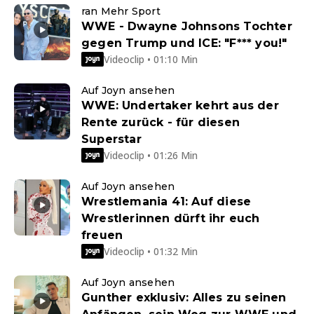
ran Mehr Sport
WWE - Dwayne Johnsons Tochter
gegen Trump und ICE: "F*** you!"
Videoclip • 01:10 Min
Auf Joyn ansehen
WWE: Undertaker kehrt aus der
Rente zurück - für diesen
Superstar
Videoclip • 01:26 Min
Auf Joyn ansehen
Wrestlemania 41: Auf diese
Wrestlerinnen dürft ihr euch
freuen
Videoclip • 01:32 Min
Auf Joyn ansehen
Gunther exklusiv: Alles zu seinen