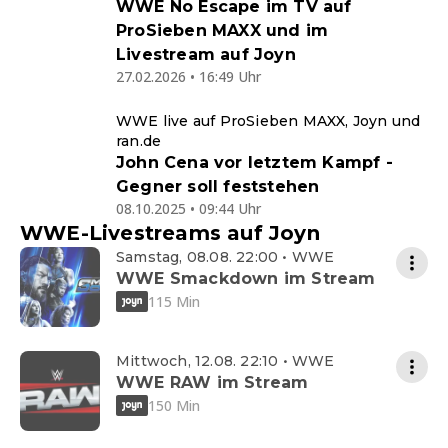
WWE No Escape im TV auf
ProSieben MAXX und im
Livestream auf Joyn
27.02.2026 • 16:49 Uhr
WWE live auf ProSieben MAXX, Joyn und
ran.de
John Cena vor letztem Kampf -
Gegner soll feststehen
08.10.2025 • 09:44 Uhr
WWE-Livestreams auf Joyn
Samstag, 08.08. 22:00 • WWE
WWE Smackdown im Stream
115 Min
Mittwoch, 12.08. 22:10 • WWE
WWE RAW im Stream
150 Min