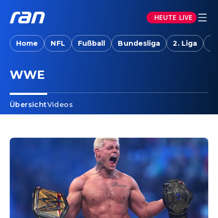
HEUTE LIVE
Home
NFL
Fußball
Bundesliga
2. Liga
T
WWE
Übersicht
Videos