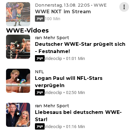
Donnerstag, 13.08. 22:05 • WWE
WWE NXT im Stream
100 Min
WWE-Vidoes
ran Mehr Sport
Deutscher WWE-Star prügelt sich
- Festnahme!
Videoclip • 01:01 Min
NFL
Logan Paul will NFL-Stars
verprügeln
Videoclip • 02:50 Min
ran Mehr Sport
Liebesaus bei deutschem WWE-
Star!
Videoclip • 01:16 Min