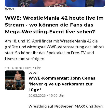
WWE
WWE: WrestleMania 42 heute live im
Stream - wo können die Fans das
Mega-Wrestling-Event live sehen?
Am 18. und 19. April findet mit WrestleMania 42 die
größte und wichtigste WWE-Veranstaltung des Jahres
statt. So könnt ihr das Spektakel im Free-TV und
Livestream verfolgen.
19.04.2026 • 08:17 Uhr
WWE
WWE-Kommentar: John Cenas
"Never give up verkommt zur
Lüge"
20.03.2026 • 15:00 Uhr
Wrestling auf ProSieben MAXX und Joyn