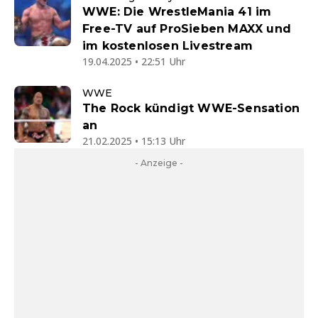
WWE: Die WrestleMania 41 im
Free-TV auf ProSieben MAXX und
im kostenlosen Livestream
19.04.2025 • 22:51 Uhr
WWE
The Rock kündigt WWE-Sensation
an
21.02.2025 • 15:13 Uhr
- Anzeige -