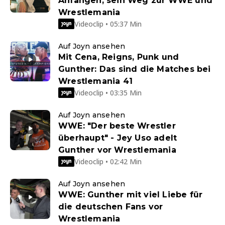
Anfängen, sein Weg zur WWE und
Wrestlemania
Videoclip • 05:37 Min
Auf Joyn ansehen
Mit Cena, Reigns, Punk und
Gunther: Das sind die Matches bei
Wrestlemania 41
Videoclip • 03:35 Min
Auf Joyn ansehen
WWE: "Der beste Wrestler
überhaupt" - Jey Uso adelt
Gunther vor Wrestlemania
Videoclip • 02:42 Min
Auf Joyn ansehen
WWE: Gunther mit viel Liebe für
die deutschen Fans vor
Wrestlemania