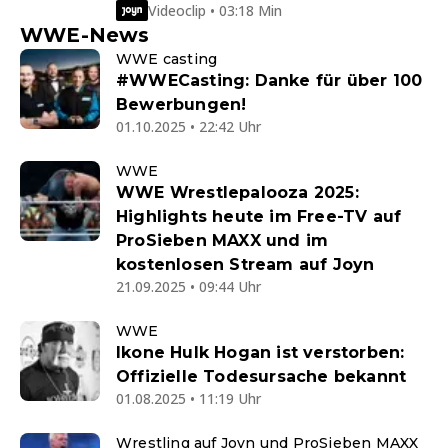
Videoclip • 03:18 Min
WWE-News
WWE casting
#WWECasting: Danke für über 100
Bewerbungen!
01.10.2025 • 22:42 Uhr
WWE
WWE Wrestlepalooza 2025:
Highlights heute im Free-TV auf
ProSieben MAXX und im
kostenlosen Stream auf Joyn
21.09.2025 • 09:44 Uhr
WWE
Ikone Hulk Hogan ist verstorben:
Offizielle Todesursache bekannt
01.08.2025 • 11:19 Uhr
Wrestling auf Joyn und ProSieben MAXX