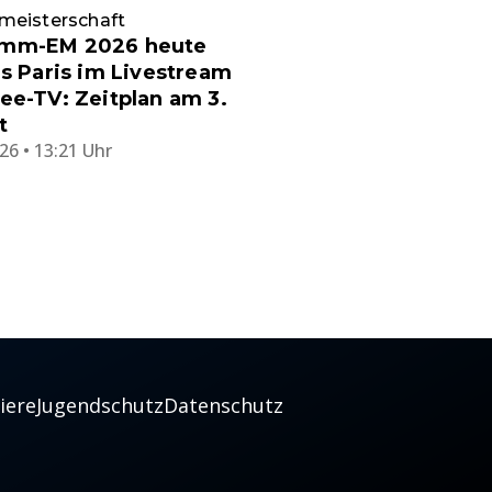
meisterschaft
mm-EM 2026 heute
us Paris im Livestream
ee-TV: Zeitplan am 3.
t
26 • 13:21 Uhr
iere
Jugendschutz
Datenschutz