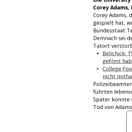
Corey Adams, 
Corey Adams, d
gespielt hat, 
Bundesstaat Te
Demnach sei de
Tatort verstorb
Belichick: 
gefilmt ha
College Foo
nicht mitha
Polizeibeamten
führten lebens
Später konnte 
Tod von Adams 