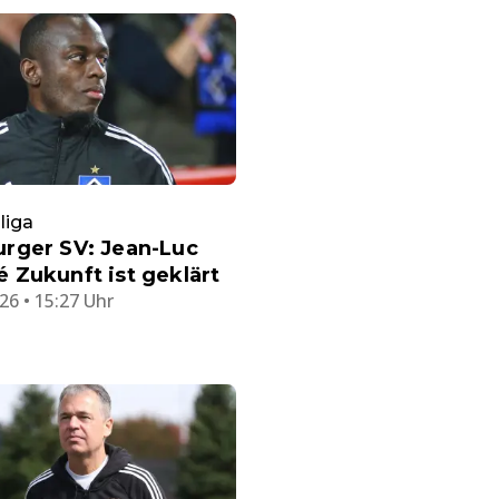
liga
rger SV: Jean-Luc
Zukunft ist geklärt
26 • 15:27 Uhr