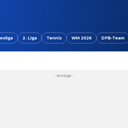
esliga
2. Liga
Tennis
WM 2026
DFB-Team
- Anzeige -