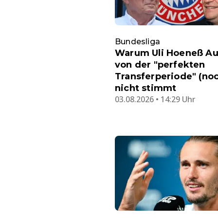
Bundesliga
Warum Uli Hoeneß A
von der "perfekten
Transferperiode" (no
nicht stimmt
03.08.2026 • 14:29 Uhr