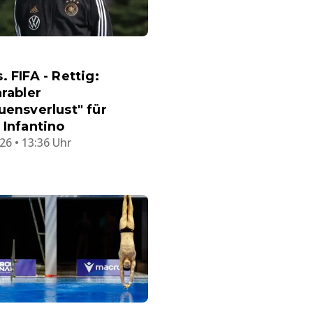
. FIFA - Rettig:
arabler
uensverlust" für
 Infantino
26 • 13:36 Uhr