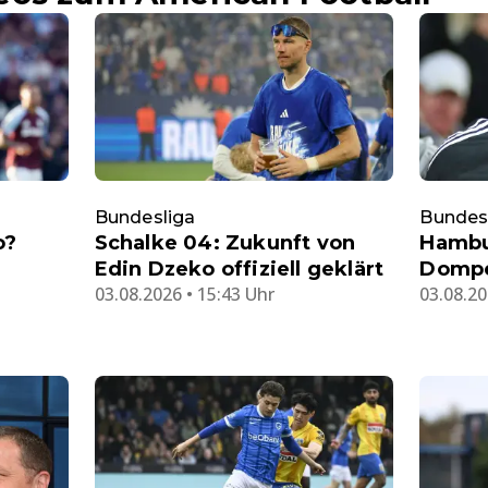
Bundesliga
Bundes
o?
Schalke 04: Zukunft von
Hambu
Edin Dzeko offiziell geklärt
Dompé 
03.08.2026 • 15:43 Uhr
03.08.20