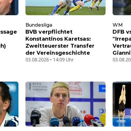
Bundesliga
WM
ussage
BVB verpflichtet
DFB vs
Konstantinos Karetsas:
"Irrep
ch)
Zweitteuerster Transfer
Vertra
der Vereinsgeschichte
Gianni
03.08.2026 • 14:09 Uhr
03.08.20