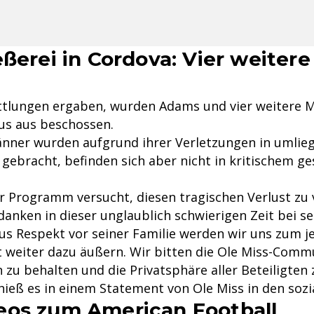
eßerei in Cordova: Vier weiter
ttlungen ergaben, wurden Adams und vier weitere 
s aus beschossen.
nner wurden aufgrund ihrer Verletzungen in umlie
gebracht, befinden sich aber nicht in kritischem ge
 Programm versucht, diesen tragischen Verlust zu 
anken in dieser unglaublich schwierigen Zeit bei s
us Respekt vor seiner Familie werden wir uns zum j
t weiter dazu äußern. Wir bitten die Ole Miss-Commu
zu behalten und die Privatsphäre aller Beteiligten 
hieß es in einem Statement von Ole Miss in den sozi
eos zum American Football