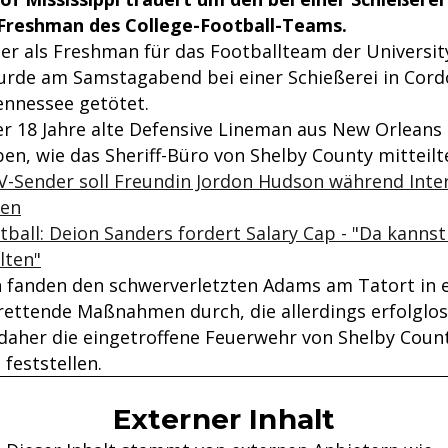
Freshman des College-Football-Teams.
er als Freshman für das Footballteam der University
wurde am Samstagabend bei einer Schießerei in Cord
nnessee getötet.
r 18 Jahre alte Defensive Lineman aus New Orleans
en, wie das Sheriff-Büro von Shelby County mitteilt
TV-Sender soll Freundin Jordon Hudson während Inte
ben
tball: Deion Sanders fordert Salary Cap - "Da kannst
lten"
 fanden den schwerverletzten Adams am Tatort in 
rettende Maßnahmen durch, die allerdings erfolglos
daher die eingetroffene Feuerwehr von Shelby Coun
feststellen.
Externer Inhalt