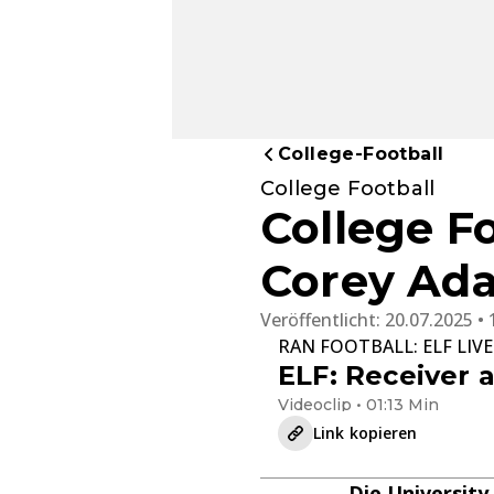
College-Football
College Football
College F
Corey Ada
Veröffentlicht:
20.07.2025 • 
RAN FOOTBALL: ELF LIVE
ELF: Receiver 
Videoclip • 01:13 Min
Link kopieren
Die University