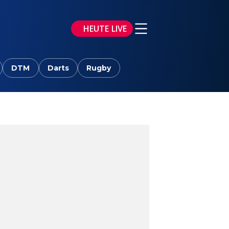
HEUTE LIVE
DTM
Darts
Rugby