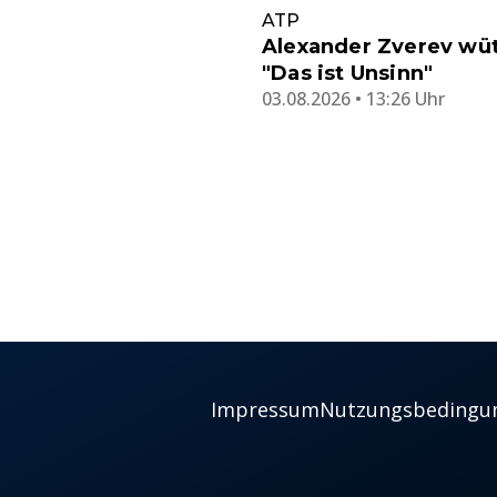
ATP
Alexander Zverev wüt
"Das ist Unsinn"
03.08.2026 • 13:26 Uhr
Impressum
Nutzungsbedingu