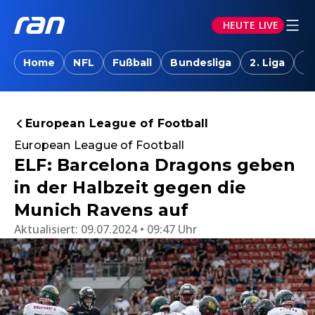
HEUTE LIVE
Home
NFL
Fußball
Bundesliga
2. Liga
T
European League of Football
European League of Football
ELF: Barcelona Dragons geben
in der Halbzeit gegen die
Munich Ravens auf
Aktualisiert:
09.07.2024 • 09:47 Uhr