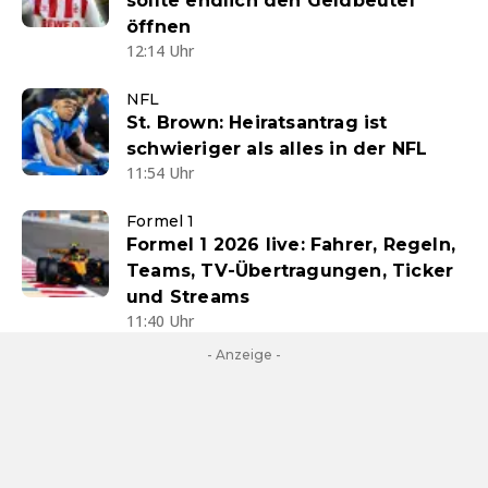
sollte endlich den Geldbeutel
öffnen
12:14 Uhr
NFL
St. Brown: Heiratsantrag ist
schwieriger als alles in der NFL
11:54 Uhr
Formel 1
Formel 1 2026 live: Fahrer, Regeln,
Teams, TV-Übertragungen, Ticker
und Streams
11:40 Uhr
- Anzeige -