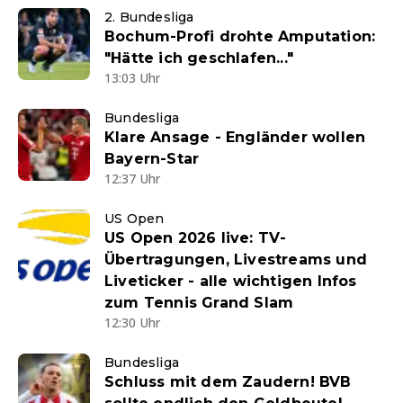
2. Bundesliga
Bochum-Profi drohte Amputation:
"Hätte ich geschlafen..."
13:03 Uhr
Bundesliga
Klare Ansage - Engländer wollen
Bayern-Star
12:37 Uhr
US Open
US Open 2026 live: TV-
Übertragungen, Livestreams und
Liveticker - alle wichtigen Infos
zum Tennis Grand Slam
12:30 Uhr
Bundesliga
Schluss mit dem Zaudern! BVB