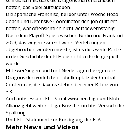
schließlich mit, dass die Dragons sich entschieden
hätten, das Spiel aufzugeben.
Die spanische Franchise, bei der unter Woche Head
Coach und Defensive Coordinator den Job quittiert
hatten, war offensichtlich nicht wettbewerbsfähig.
Nach dem Playoff-Spiel zwischen Berlin und Frankfurt
2023, das wegen zwei schwerer Verletzungen
abgebrochen werden musste, ist es die zweite Partie
in der Geschichte der ELF, die nicht zu Ende gespielt
wurde.
Mit zwei Siegen und fünf Niederlagen belegen die
Dragons den vorletzten Tabellenplatz der Central
Conference, die Ravens stehen bei einer Bilanz von
3:3.
Auch interessant:
ELF: Streit zwischen Liga und Klub-
Allianz geht weiter - Liga-Boss befürchtet Versuch der
Spaltung
Und:
ELF-Statement zur Kündigung der EFA
Mehr News und Videos