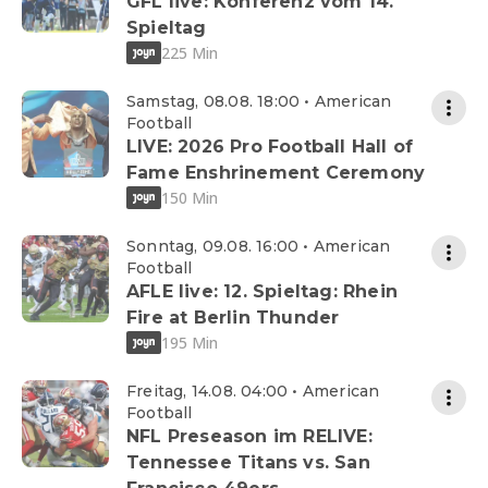
GFL live: Konferenz vom 14.
Spieltag
225 Min
Samstag, 08.08. 18:00 • American
Football
LIVE: 2026 Pro Football Hall of
Fame Enshrinement Ceremony
150 Min
Sonntag, 09.08. 16:00 • American
Football
AFLE live: 12. Spieltag: Rhein
Fire at Berlin Thunder
195 Min
Freitag, 14.08. 04:00 • American
Football
NFL Preseason im RELIVE:
Tennessee Titans vs. San