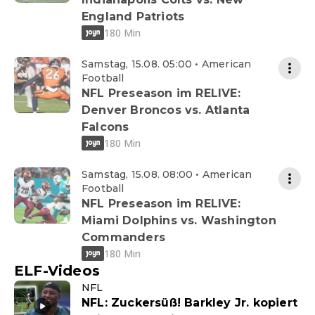
England Patriots
180 Min
Samstag, 15.08. 05:00 • American
Football
NFL Preseason im RELIVE:
Denver Broncos vs. Atlanta
Falcons
180 Min
Samstag, 15.08. 08:00 • American
Football
NFL Preseason im RELIVE:
Miami Dolphins vs. Washington
Commanders
180 Min
ELF-Videos
NFL
NFL: Zuckersüß! Barkley Jr. kopiert