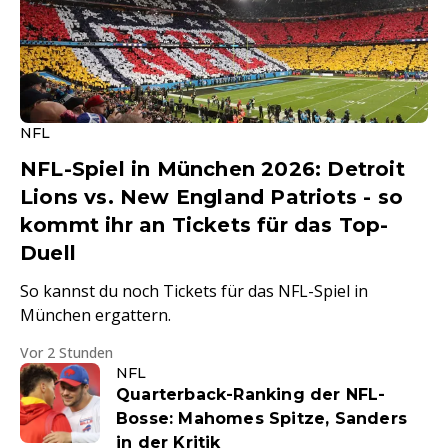
NFL
NFL-Spiel in München 2026: Detroit
Lions vs. New England Patriots - so
kommt ihr an Tickets für das Top-
Duell
So kannst du noch Tickets für das NFL-Spiel in
München ergattern.
Vor 2 Stunden
NFL
Quarterback-Ranking der NFL-
Bosse: Mahomes Spitze, Sanders
in der Kritik