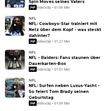
Spin Moves seines Vaters
Videoclip • 01:06 Min
NFL
NFL: Cowboys-Star trainiert mit
Netz über dem Kopf - was steckt
dahinter?
Videoclip • 01:27 Min
NFL
NFL - Raiders: Fans staunen über
Dauerkarten-Box
Videoclip • 01:01 Min
NFL
NFL: Surfen neben Luxus-Yacht -
So feiert Tom Brady seinen
Geburtstag
Videoclip • 01:09 Min