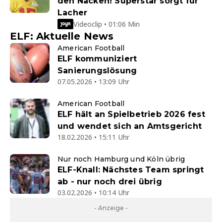
den Nacken! Superstar sorgt für
Lacher
Videoclip • 01:06 Min
ELF: Aktuelle News
American Football
ELF kommuniziert
Sanierungslösung
07.05.2026 • 13:09 Uhr
American Football
ELF hält an Spielbetrieb 2026 fest
und wendet sich an Amtsgericht
18.02.2026 • 15:11 Uhr
Nur noch Hamburg und Köln übrig
ELF-Knall: Nächstes Team springt
ab - nur noch drei übrig
03.02.2026 • 10:14 Uhr
- Anzeige -