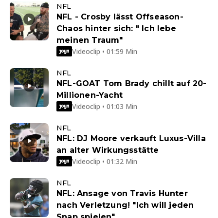
NFL
NFL - Crosby lässt Offseason-
Chaos hinter sich: " Ich lebe
meinen Traum"
Videoclip • 01:59 Min
NFL
NFL-GOAT Tom Brady chillt auf 20-
Millionen-Yacht
Videoclip • 01:03 Min
NFL
NFL: DJ Moore verkauft Luxus-Villa
an alter Wirkungsstätte
Videoclip • 01:32 Min
NFL
NFL: Ansage von Travis Hunter
nach Verletzung! "Ich will jeden
Snap spielen"