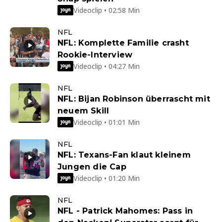
Videoclip • 02:58 Min
NFL
NFL: Komplette Familie crasht
Rookie-Interview
Videoclip • 04:27 Min
NFL
NFL: Bijan Robinson überrascht mit
neuem Skill
Videoclip • 01:01 Min
NFL
NFL: Texans-Fan klaut kleinem
Jungen die Cap
Videoclip • 01:20 Min
NFL
NFL - Patrick Mahomes: Pass in