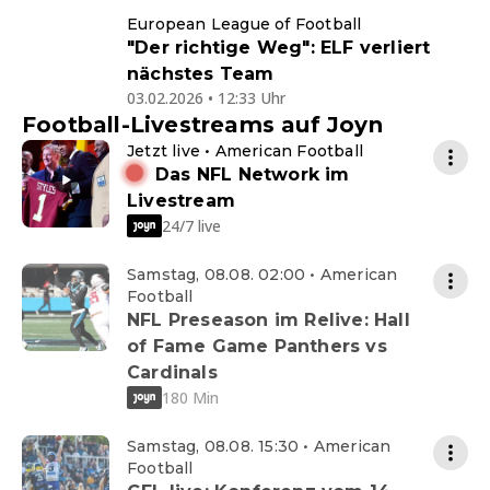
European League of Football
"Der richtige Weg": ELF verliert
nächstes Team
03.02.2026 • 12:33 Uhr
Football-Livestreams auf Joyn
Jetzt live • American Football
Das NFL Network im
Livestream
24/7 live
Samstag, 08.08. 02:00 • American
Football
NFL Preseason im Relive: Hall
of Fame Game Panthers vs
Cardinals
180 Min
Samstag, 08.08. 15:30 • American
Football