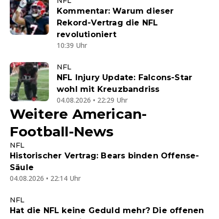
NFL
Kommentar: Warum dieser
Rekord-Vertrag die NFL
revolutioniert
10:39 Uhr
NFL
NFL Injury Update: Falcons-Star
wohl mit Kreuzbandriss
04.08.2026 • 22:29 Uhr
Weitere American-
Football-News
NFL
Historischer Vertrag: Bears binden Offense-
Säule
04.08.2026 • 22:14 Uhr
NFL
Hat die NFL keine Geduld mehr? Die offenen