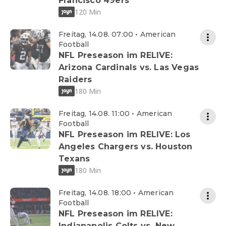
Francisco 49ers
120 Min
Freitag, 14.08. 07:00 • American
Football
NFL Preseason im RELIVE:
Arizona Cardinals vs. Las Vegas
Raiders
180 Min
Freitag, 14.08. 11:00 • American
Football
NFL Preseason im RELIVE: Los
Angeles Chargers vs. Houston
Texans
180 Min
Freitag, 14.08. 18:00 • American
Football
NFL Preseason im RELIVE:
Indianapolis Colts vs. New