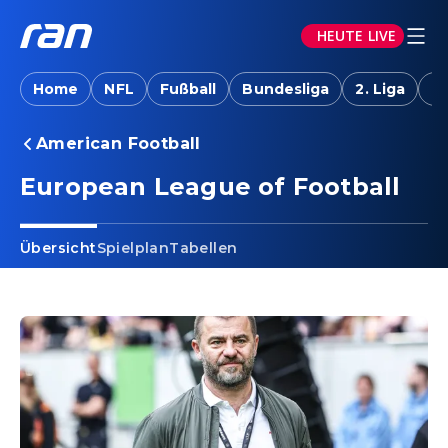
HEUTE LIVE
Home
NFL
Fußball
Bundesliga
2. Liga
T
American Football
European League of Football
Übersicht
Spielplan
Tabellen