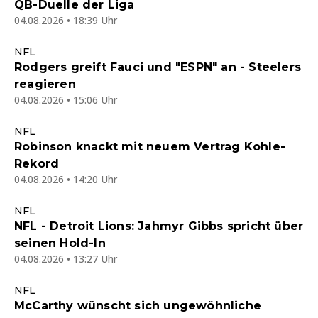
QB-Duelle der Liga
04.08.2026 • 18:39 Uhr
NFL
Rodgers greift Fauci und "ESPN" an - Steelers
reagieren
04.08.2026 • 15:06 Uhr
NFL
Robinson knackt mit neuem Vertrag Kohle-
Rekord
04.08.2026 • 14:20 Uhr
NFL
NFL - Detroit Lions: Jahmyr Gibbs spricht über
seinen Hold-In
04.08.2026 • 13:27 Uhr
NFL
McCarthy wünscht sich ungewöhnliche