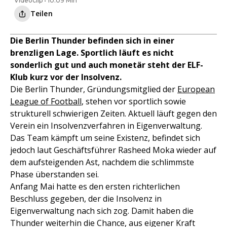
Videoclip • 10:09 Min
Teilen
Die Berlin Thunder befinden sich in einer
brenzligen Lage. Sportlich läuft es nicht
sonderlich gut und auch monetär steht der ELF-
Klub kurz vor der Insolvenz.
Die Berlin Thunder, Gründungsmitglied der
European
League of Football
, stehen vor sportlich sowie
strukturell schwierigen Zeiten. Aktuell läuft gegen den
Verein ein Insolvenzverfahren in Eigenverwaltung.
Das Team kämpft um seine Existenz, befindet sich
jedoch laut Geschäftsführer Rasheed Moka wieder auf
dem aufsteigenden Ast, nachdem die schlimmste
Phase überstanden sei.
Anfang Mai hatte es den ersten richterlichen
Beschluss gegeben, der die Insolvenz in
Eigenverwaltung nach sich zog. Damit haben die
Thunder weiterhin die Chance, aus eigener Kraft