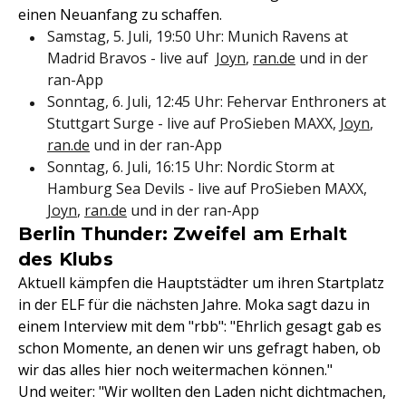
einen Neuanfang zu schaffen.
Samstag, 5. Juli, 19:50 Uhr: Munich Ravens at
Madrid Bravos - live auf
Joyn
,
ran.de
und in der
ran-App
Sonntag, 6. Juli, 12:45 Uhr: Fehervar Enthroners at
Stuttgart Surge - live auf ProSieben MAXX,
Joyn
,
ran.de
und in der ran-App
Sonntag, 6. Juli, 16:15 Uhr: Nordic Storm at
Hamburg Sea Devils - live auf ProSieben MAXX,
Joyn
,
ran.de
und in der ran-App
Berlin Thunder: Zweifel am Erhalt
des Klubs
Aktuell kämpfen die Hauptstädter um ihren Startplatz
in der ELF für die nächsten Jahre. Moka sagt dazu in
einem Interview mit dem "rbb": "Ehrlich gesagt gab es
schon Momente, an denen wir uns gefragt haben, ob
wir das alles hier noch weitermachen können."
Und weiter: "Wir wollten den Laden nicht dichtmachen,