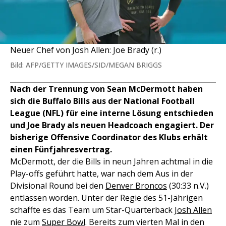
Neuer Chef von Josh Allen: Joe Brady (r.)
Bild: AFP/GETTY IMAGES/SID/MEGAN BRIGGS
Nach der Trennung von Sean McDermott haben
sich die Buffalo Bills aus der National Football
League (NFL) für eine interne Lösung entschieden
und Joe Brady als neuen Headcoach engagiert. Der
bisherige Offensive Coordinator des Klubs erhält
einen Fünfjahresvertrag.
McDermott, der die Bills in neun Jahren achtmal in die
Play-offs geführt hatte, war nach dem Aus in der
Divisional Round bei den
Denver Broncos
(30:33 n.V.)
entlassen worden. Unter der Regie des 51-Jährigen
schaffte es das Team um Star-Quarterback
Josh Allen
nie zum
Super Bowl
. Bereits zum vierten Mal in den