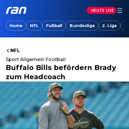
HEUTE LIVE
Home
NFL
Fußball
Bundesliga
2. Liga
T
NFL
Sport Allgemein Football
Buffalo Bills befördern Brady
zum Headcoach