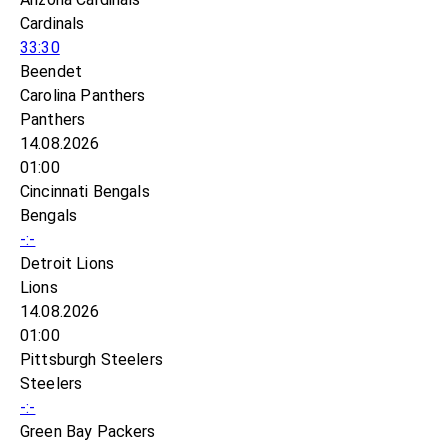
Cardinals
33:30
Beendet
Carolina Panthers
Panthers
14.08.2026
01:00
Cincinnati Bengals
Bengals
-:-
Detroit Lions
Lions
14.08.2026
01:00
Pittsburgh Steelers
Steelers
-:-
Green Bay Packers