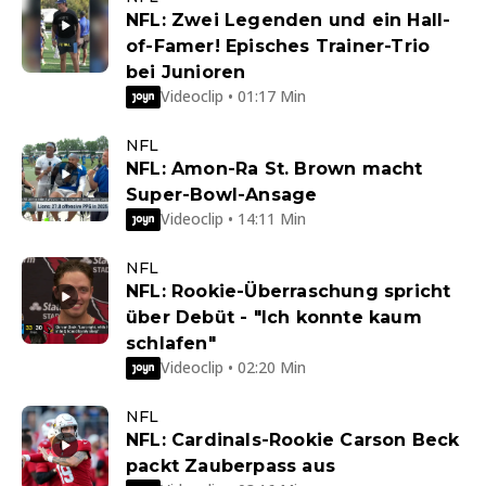
NFL: Zwei Legenden und ein Hall-
of-Famer! Episches Trainer-Trio
bei Junioren
Videoclip • 01:17 Min
NFL
NFL: Amon-Ra St. Brown macht
Super-Bowl-Ansage
Videoclip • 14:11 Min
NFL
NFL: Rookie-Überraschung spricht
über Debüt - "Ich konnte kaum
schlafen"
Videoclip • 02:20 Min
NFL
NFL: Cardinals-Rookie Carson Beck
packt Zauberpass aus