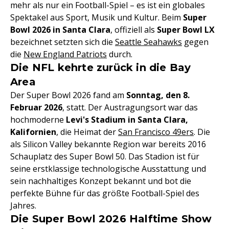
mehr als nur ein Football-Spiel – es ist ein globales
Spektakel aus Sport, Musik und Kultur. Beim
Super
Bowl 2026 in Santa Clara
, offiziell als
Super Bowl LX
bezeichnet setzten sich die
Seattle Seahawks
gegen
die
New England Patriots
durch.
Die NFL kehrte zurück in die Bay
Area
Der Super Bowl 2026 fand am
Sonntag, den 8.
Februar 2026
, statt. Der Austragungsort war das
hochmoderne
Levi's Stadium in Santa Clara,
Kalifornien
, die Heimat der
San Francisco 49ers
. Die
als Silicon Valley bekannte Region war bereits 2016
Schauplatz des Super Bowl 50. Das Stadion ist für
seine erstklassige technologische Ausstattung und
sein nachhaltiges Konzept bekannt und bot die
perfekte Bühne für das größte Football-Spiel des
Jahres.
Die Super Bowl 2026 Halftime Show