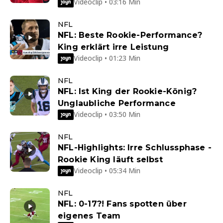
Videoclip • 03:16 Min
NFL
NFL: Beste Rookie-Performance?
King erklärt irre Leistung
Videoclip • 01:23 Min
NFL
NFL: Ist King der Rookie-König?
Unglaubliche Performance
Videoclip • 03:50 Min
NFL
NFL-Highlights: Irre Schlussphase -
Rookie King läuft selbst
Videoclip • 05:34 Min
NFL
NFL: 0-17?! Fans spotten über
eigenes Team