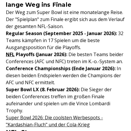
lange Weg ins Finale
Der Weg zum Super Bowl ist eine monatelange Reise.
Der "Spielplan" zum Finale ergibt sich aus dem Verlauf
der gesamten NFL-Saison.
Regular Season (September 2025 - Januar 2026):
32
Teams kämpfen in 17 Spielen um die beste
Ausgangsposition für die Playoffs.
NFL
Playoffs (Januar 2026):
Die besten Teams beider
Conferences (AFC und NFC) treten im K.-o.-System an.
Conference Championships (Ende Januar 2026):
In
diesen beiden Endspielen werden die Champions der
AFC und NFC ermittelt.
Super Bowl LX (8. Februar 2026):
Die Sieger der
beiden Conferences treffen im großen Finale
aufeinander und spielen um die Vince Lombardi
Trophy.
Super Bowl 2026: Die coolsten Werbespots -
"Kardashian-Fluch" und der Cola-Krieg