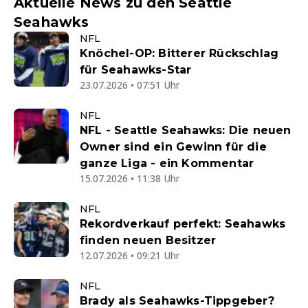
Aktuelle News zu den Seattle
Seahawks
NFL
Knöchel-OP: Bitterer Rückschlag
für Seahawks-Star
23.07.2026 • 07:51 Uhr
NFL
NFL - Seattle Seahawks: Die neuen
Owner sind ein Gewinn für die
ganze Liga - ein Kommentar
15.07.2026 • 11:38 Uhr
NFL
Rekordverkauf perfekt: Seahawks
finden neuen Besitzer
12.07.2026 • 09:21 Uhr
NFL
Brady als Seahawks-Tippgeber?