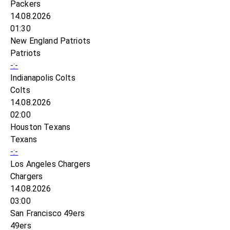
Packers
14.08.2026
01:30
New England Patriots
Patriots
-:-
Indianapolis Colts
Colts
14.08.2026
02:00
Houston Texans
Texans
-:-
Los Angeles Chargers
Chargers
14.08.2026
03:00
San Francisco 49ers
49ers