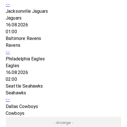
-:-
Jacksonville Jaguars
Jaguars
16.08.2026
01:00
Baltimore Ravens
Ravens
-:-
Philadelphia Eagles
Eagles
16.08.2026
02:00
Seattle Seahawks
Seahawks
-:-
Dallas Cowboys
Cowboys
- Anzeige -