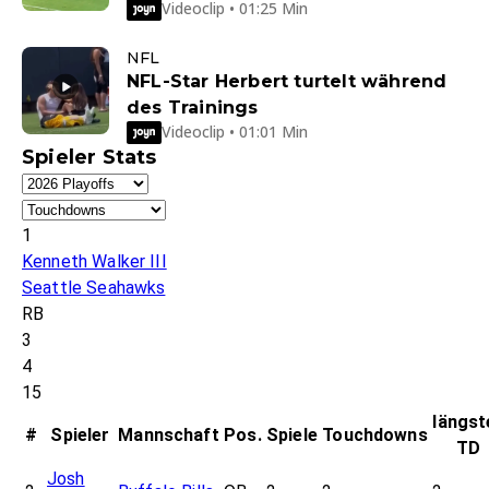
Videoclip • 01:25 Min
NFL
NFL-Star Herbert turtelt während
des Trainings
Videoclip • 01:01 Min
Spieler Stats
1
Kenneth Walker III
Seattle Seahawks
RB
3
4
15
längst
#
Spieler
Mannschaft
Pos.
Spiele
Touchdowns
TD
Josh