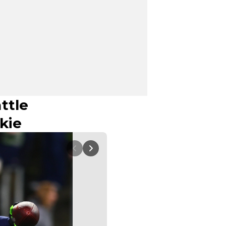
ttle
kie