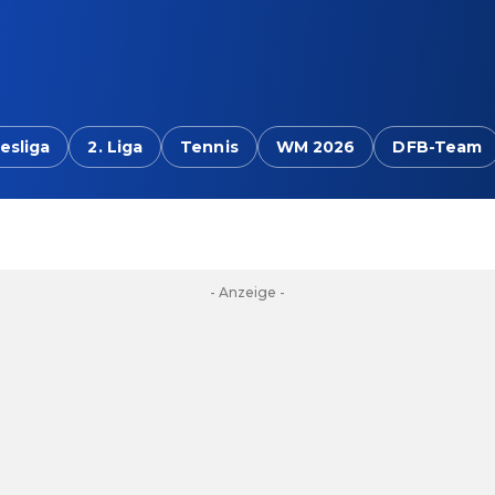
esliga
2. Liga
Tennis
WM 2026
DFB-Team
- Anzeige -