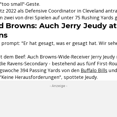
"too small"-Geste.
tz 2022 als Defensive Coordinator in Cleveland antr
 zwei von drei Spielen auf unter 75 Rushing Yards 
d Browns: Auch Jerry Jeudy at
ns
 prompt: "Er hat gesagt, was er gesagt hat. Wir se
t dem Beef: Auch Browns-Wide-Receiver Jerry Jeudy
ie Ravens-Secondary - bestehend aus fünf First-Roun
ngswoche 394 Passing Yards von den
Buffalo Bills
un
 "Keine Herausforderungen", spottete Jeudy.
- Anzeige -