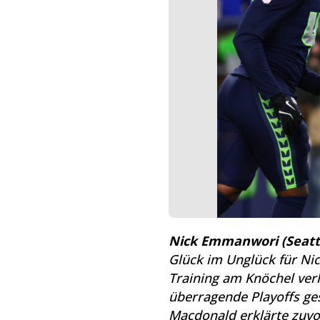
Nick Emmanwori (Seatt
Glück im Unglück für Ni
Training am Knöchel verl
überragende Playoffs gesp
Macdonald erklärte zuvo