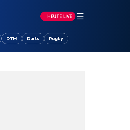
HEUTE LIVE
DTM
Darts
Rugby