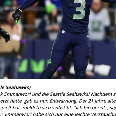
le Seahawks)
ck Emmanwori und die Seattle Seahawks! Nachdem si
etzt hatte, gab es nun Entwarnung. Der 21 Jahre alte
ielt hat, meldete sich selbst fit. "Ich bin bereit", 
r, Emmanwori habe sich nur eine leichte Verstauch