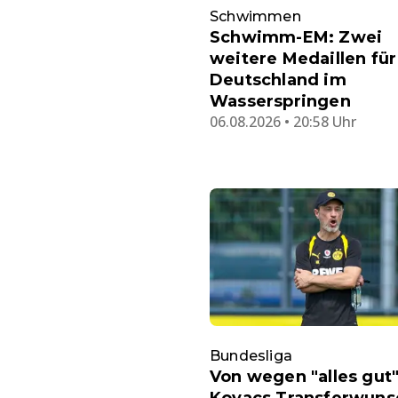
Schwimmen
Schwimm-EM: Zwei
weitere Medaillen für
Deutschland im
Wasserspringen
06.08.2026 • 20:58 Uhr
Bundesliga
Von wegen "alles gut"
Kovacs Transferwunsc