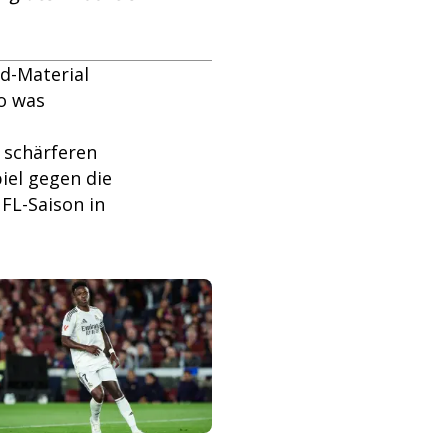
d-Material
so was
 schärferen
iel gegen die
NFL-Saison in