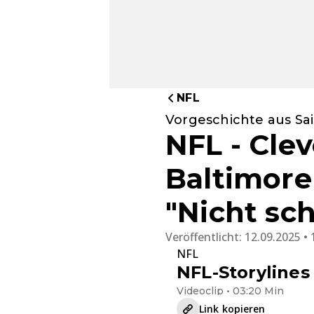
NFL
Vorgeschichte aus Sa
NFL - Cle
Baltimore
"Nicht sc
Veröffentlicht:
12.09.2025 • 
NFL
NFL-Storylines
Videoclip • 03:20 Min
Link kopieren