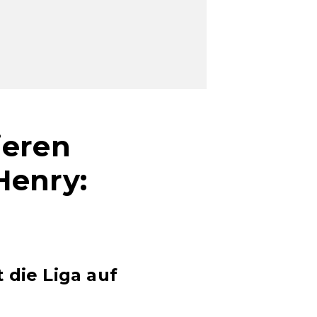
ieren
Henry:
 die Liga auf