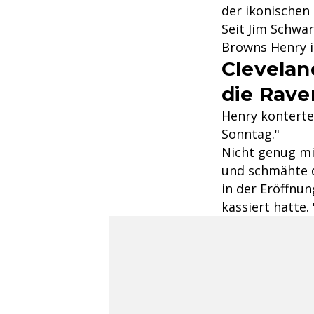
der ikonischen 
Seit Jim Schwar
Browns Henry in
Clevelan
die Rave
Henry konterte
Sonntag."
Nicht genug mi
und schmähte d
in der Eröffnu
kassiert hatte.