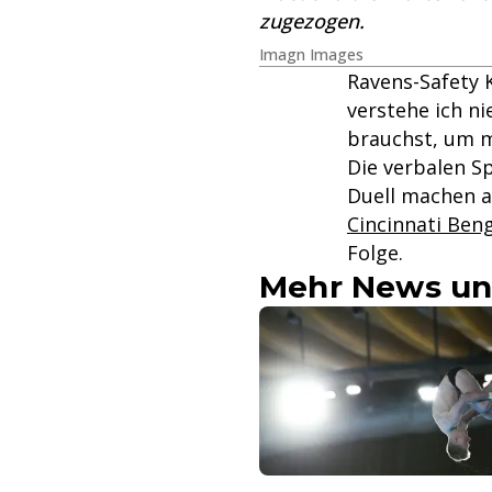
zugezogen.
Imagn Images
Ravens-Safety 
verstehe ich n
brauchst, um mo
Die verbalen S
Duell machen a
Cincinnati Ben
Folge.
Mehr News un