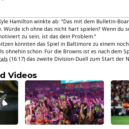
Kyle Hamilton winkte ab: "Das mit dem Bulletin-Boar
ie. Würde ich ohne das nicht hart spielen? Wenn du 
tiviert zu sein, ist das dein Problem."
pitzen könnten das Spiel in Baltimore zu einem noch
ls ohnehin schon. Für die Browns ist es nach dem Sp
gals
(16:17) das zweite Division-Duell zum Start der 
d Videos