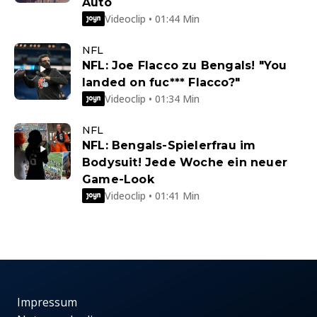
Auto
Videoclip • 01:44 Min
NFL
NFL: Joe Flacco zu Bengals! "You
landed on fuc*** Flacco?"
Videoclip • 01:34 Min
NFL
NFL: Bengals-Spielerfrau im
Bodysuit! Jede Woche ein neuer
Game-Look
Videoclip • 01:41 Min
Impressum