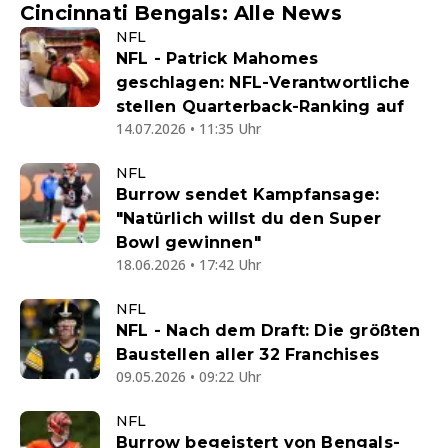
Cincinnati Bengals: Alle News
NFL
NFL - Patrick Mahomes
geschlagen: NFL-Verantwortliche
stellen Quarterback-Ranking auf
14.07.2026 • 11:35 Uhr
NFL
Burrow sendet Kampfansage:
"Natürlich willst du den Super
Bowl gewinnen"
18.06.2026 • 17:42 Uhr
NFL
NFL - Nach dem Draft: Die größten
Baustellen aller 32 Franchises
09.05.2026 • 09:22 Uhr
NFL
Burrow begeistert von Bengals-