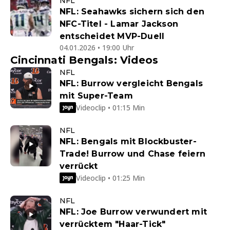
NFL
NFL: Seahawks sichern sich den
NFC-Titel - Lamar Jackson
entscheidet MVP-Duell
04.01.2026 • 19:00 Uhr
Cincinnati Bengals: Videos
NFL
NFL: Burrow vergleicht Bengals
mit Super-Team
Videoclip • 01:15 Min
NFL
NFL: Bengals mit Blockbuster-
Trade! Burrow und Chase feiern
verrückt
Videoclip • 01:25 Min
NFL
NFL: Joe Burrow verwundert mit
verrücktem "Haar-Tick"