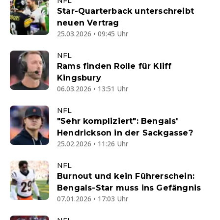
NFL
Star-Quarterback unterschreibt
neuen Vertrag
25.03.2026 • 09:45 Uhr
NFL
Rams finden Rolle für Kliff
Kingsbury
06.03.2026 • 13:51 Uhr
NFL
"Sehr kompliziert": Bengals'
Hendrickson in der Sackgasse?
25.02.2026 • 11:26 Uhr
NFL
Burnout und kein Führerschein:
Bengals-Star muss ins Gefängnis
07.01.2026 • 17:03 Uhr