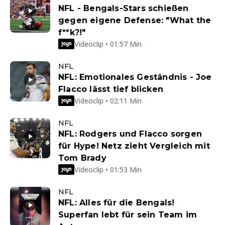
NFL - Bengals-Stars schießen
gegen eigene Defense: "What the
f**k?!"
Videoclip • 01:57 Min
NFL
NFL: Emotionales Geständnis - Joe
Flacco lässt tief blicken
Videoclip • 02:11 Min
NFL
NFL: Rodgers und Flacco sorgen
für Hype! Netz zieht Vergleich mit
Tom Brady
Videoclip • 01:53 Min
NFL
NFL: Alles für die Bengals!
Superfan lebt für sein Team im