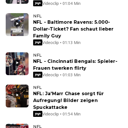
Videoclip • 01:04 Min
NFL
NFL - Baltimore Ravens: 5.000-
Dollar-Ticket? Fan schaut lieber
Family Guy
Videoclip • 01:13 Min
NFL
NFL - Cincinnati Bengals: Spieler-
Frauen twerken flirty
Videoclip • 01:03 Min
NFL
NFL: Ja'Marr Chase sorgt für
Aufregung! Bilder zeigen
Spuckattacke
Videoclip • 01:54 Min
NFL