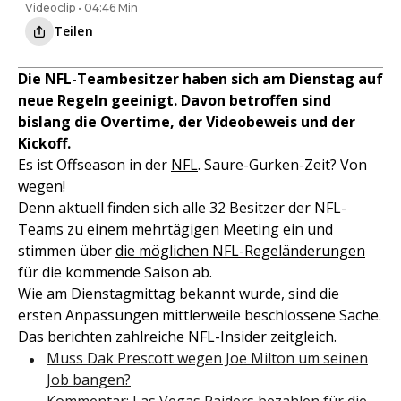
Videoclip • 04:46 Min
Teilen
Die NFL-Teambesitzer haben sich am Dienstag auf
neue Regeln geeinigt. Davon betroffen sind
bislang die Overtime, der Videobeweis und der
Kickoff.
Es ist Offseason in der
NFL
. Saure-Gurken-Zeit? Von
wegen!
Denn aktuell finden sich alle 32 Besitzer der NFL-
Teams zu einem mehrtägigen Meeting ein und
stimmen über
die möglichen NFL-Regeländerungen
für die kommende Saison ab.
Wie am Dienstagmittag bekannt wurde, sind die
ersten Anpassungen mittlerweile beschlossene Sache.
Das berichten zahlreiche NFL-Insider zeitgleich.
Muss Dak Prescott wegen Joe Milton um seinen
Job bangen?