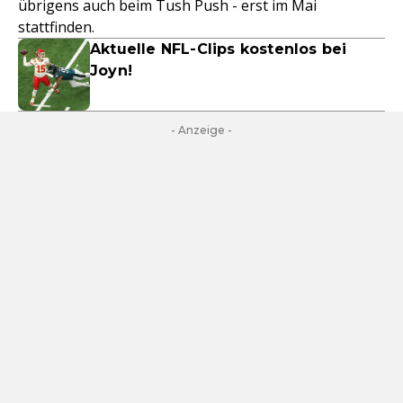
übrigens auch beim Tush Push - erst im Mai
stattfinden.
Aktuelle NFL-Clips kostenlos bei
Joyn!
- Anzeige -