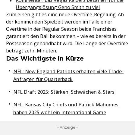
Kommentar: Las Vegas Raiders bezahlen für die
Übergangslösung Geno Smith zu viel
Zum einen gibt es eine neue Overtime-Regelung. Ab
der kommenden Spielzeit werden im Falle einer
Overtime in der Regular Season beide Franchises
garantiert den Ball bekommen – wie es bereits in der
Postseason gehandhabt wird. Die Länge der Overtime
beträgt zehn Minuten.
Das Wichtigste in Kürze
NFL: New England Patriots erhalten viele Trade-
Anfragen für Quarterback
NFL Draft 2025: Stärken, Schwächen & Stars
NFL: Kansas City Chiefs und Patrick Mahomes
haben 2025 wohl ein International Game
- Anzeige -