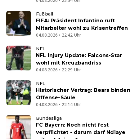
04.08.2026 • 23:34 Uhr
Fußball
FIFA: Präsident Infantino ruft
Mitarbeiter wohl zu Krisentreffen
04.08.2026 • 22:42 Uhr
NFL
NFL Injury Update: Falcons-Star
wohl mit Kreuzbandriss
04.08.2026 • 22:29 Uhr
NFL
Historischer Vertrag: Bears binden
Offense-Säule
04.08.2026 • 22:14 Uhr
Bundesliga
FC Bayern: Noch nicht fest
verpflichtet - darum darf Ndiaye