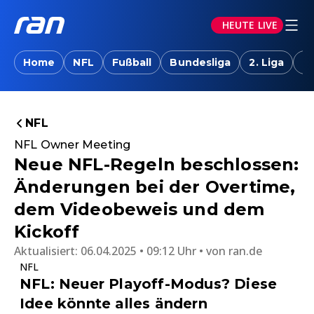
HEUTE LIVE
Home
NFL
Fußball
Bundesliga
2. Liga
T
NFL
NFL Owner Meeting
Neue NFL-Regeln beschlossen:
Änderungen bei der Overtime,
dem Videobeweis und dem
Kickoff
Aktualisiert:
06.04.2025 • 09:12 Uhr
von
ran.de
NFL
NFL: Neuer Playoff-Modus? Diese
Idee könnte alles ändern