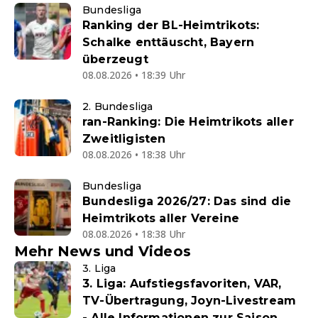
Bundesliga
Ranking der BL-Heimtrikots:
Schalke enttäuscht, Bayern
überzeugt
08.08.2026 • 18:39 Uhr
2. Bundesliga
ran-Ranking: Die Heimtrikots aller
Zweitligisten
08.08.2026 • 18:38 Uhr
Bundesliga
Bundesliga 2026/27: Das sind die
Heimtrikots aller Vereine
08.08.2026 • 18:38 Uhr
Mehr News und Videos
3. Liga
3. Liga: Aufstiegsfavoriten, VAR,
TV-Übertragung, Joyn-Livestream
- Alle Informationen zur Saison