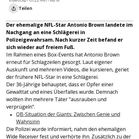
Videoclip • 01:22 Min • Ab 16
Teilen
Der ehemalige NFL-Star Antonio Brown landete im
Nachgang an eine Schlägerei in
Polizeigewahrsam. Nach kurzer Zeit befand er
sich wieder auf freiem Fuß.
Im Rahmen eines Box-Events hat Antonio Brown
erneut für Schlagzeilen gesorgt. Laut eigener
Auskunft und mehreren Videos, die kursieren, geriet
der frühere NFL-Star in eine Schlägerei.
Der 36-Jährige behauptet, dass er Opfer einer
Gewalttat und eines Überfalles wurde. Demnach
wollten ihn mehrere Täter "ausrauben und
verprügeln".
QB-Situation der Giants: Zwischen Genie und
Wahnsinn
Die Polizei wurde informiert, nahm den ehemaligen
Wide Receiver fest und verhörte ihn. Zusätzlich zu der