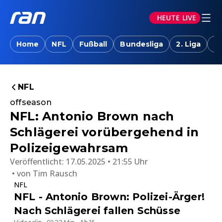
HEUTE LIVE
Home
NFL
Fußball
Bundesliga
2. Liga
T
NFL
offseason
NFL: Antonio Brown nach
Schlägerei vorübergehend in
Polizeigewahrsam
Veröffentlicht:
17.05.2025 • 21:55 Uhr
von
Tim Rausch
NFL
NFL - Antonio Brown: Polizei-Ärger!
Nach Schlägerei fallen Schüsse