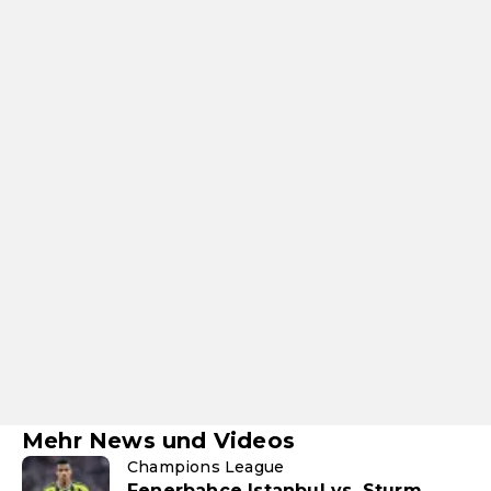
Mehr News und Videos
Champions League
Fenerbahce Istanbul vs. Sturm