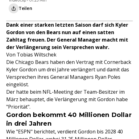
Videoclip • 01:25 Min
Teilen
Dank einer starken letzten Saison darf sich Kyler
Gordon von den Bears nun auf einen satten
Zahltag freuen. Der General Manager macht mit
der Verlängerung sein Versprechen wahr.
Von Tobias Wiltschek
Die Chicago Bears haben den Vertrag mit Cornerback
Kyler Gordon um drei Jahre verlängert und damit das
Versprechen ihres General Managers Ryan Poles
eingelöst.
Der hatte beim NFL-Meeting der Team-Besitzer im
März behauptet, die Verlängerung mit Gordon habe
"Priorität".
Gordon bekommt 40 Millionen Dollar
in drei Jahren
Wie "ESPN" berichtet, verdient Gordon bis 2028 40