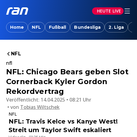
HEUTE LIVE
Home
NFL
Fußball
Bundesliga
2. Liga
T
NFL
nfl
NFL: Chicago Bears geben Slot
Cornerback Kyler Gordon
Rekordvertrag
Veröffentlicht:
14.04.2025 • 08:21 Uhr
von
Tobias Wiltschek
NFL
NFL: Travis Kelce vs Kanye West!
Streit um Taylor Swift eskaliert