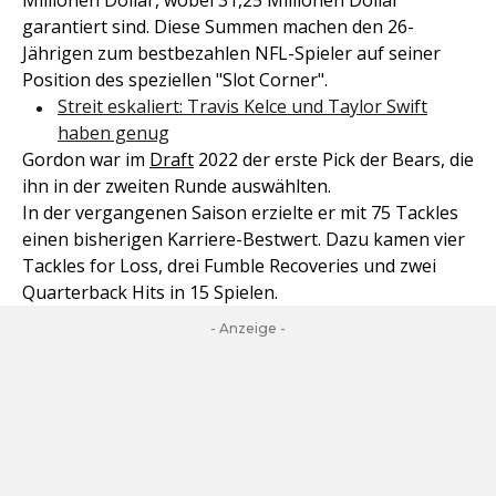
Millionen Dollar, wobei 31,25 Millionen Dollar
garantiert sind. Diese Summen machen den 26-
Jährigen zum bestbezahlen NFL-Spieler auf seiner
Position des speziellen "Slot Corner".
Streit eskaliert: Travis Kelce und Taylor Swift
haben genug
Gordon war im
Draft
2022 der erste Pick der Bears, die
ihn in der zweiten Runde auswählten.
In der vergangenen Saison erzielte er mit 75 Tackles
einen bisherigen Karriere-Bestwert. Dazu kamen vier
Tackles for Loss, drei Fumble Recoveries und zwei
Quarterback Hits in 15 Spielen.
- Anzeige -