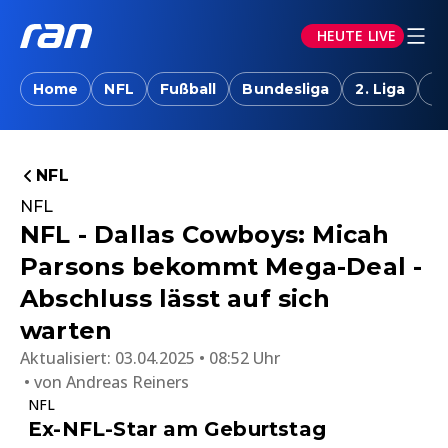
HEUTE LIVE
Home
NFL
Fußball
Bundesliga
2. Liga
T
NFL
NFL
NFL - Dallas Cowboys: Micah
Parsons bekommt Mega-Deal -
Abschluss lässt auf sich
warten
Aktualisiert:
03.04.2025 • 08:52 Uhr
von
Andreas Reiners
NFL
Ex-NFL-Star am Geburtstag