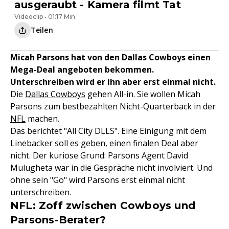
ausgeraubt - Kamera filmt Tat
Videoclip • 01:17 Min
Teilen
Micah Parsons hat von den Dallas Cowboys einen
Mega-Deal angeboten bekommen.
Unterschreiben wird er ihn aber erst einmal nicht.
Die
Dallas Cowboys
gehen All-in. Sie wollen Micah
Parsons zum bestbezahlten Nicht-Quarterback in der
NFL
machen.
Das berichtet "All City DLLS". Eine Einigung mit dem
Linebacker soll es geben, einen finalen Deal aber
nicht. Der kuriose Grund: Parsons Agent David
Mulugheta war in die Gespräche nicht involviert. Und
ohne sein "Go" wird Parsons erst einmal nicht
unterschreiben.
NFL: Zoff zwischen Cowboys und
Parsons-Berater?