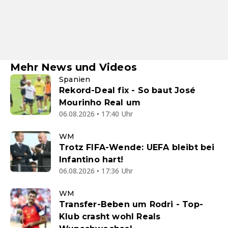
Mehr News und Videos
Spanien
Rekord-Deal fix - So baut José
Mourinho Real um
06.08.2026 • 17:40 Uhr
WM
Trotz FIFA-Wende: UEFA bleibt bei
Infantino hart!
06.08.2026 • 17:36 Uhr
WM
Transfer-Beben um Rodri - Top-
Klub crasht wohl Reals