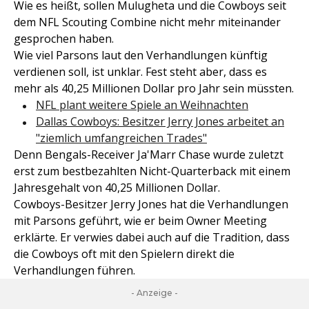
Wie es heißt, sollen Mulugheta und die Cowboys seit
dem NFL Scouting Combine nicht mehr miteinander
gesprochen haben.
Wie viel Parsons laut den Verhandlungen künftig
verdienen soll, ist unklar. Fest steht aber, dass es
mehr als 40,25 Millionen Dollar pro Jahr sein müssten.
NFL plant weitere Spiele an Weihnachten
Dallas Cowboys: Besitzer Jerry Jones arbeitet an
"ziemlich umfangreichen Trades"
Denn Bengals-Receiver Ja'Marr Chase wurde zuletzt
erst zum bestbezahlten Nicht-Quarterback mit einem
Jahresgehalt von 40,25 Millionen Dollar.
Cowboys-Besitzer Jerry Jones hat die Verhandlungen
mit Parsons geführt, wie er beim Owner Meeting
erklärte. Er verwies dabei auch auf die Tradition, dass
die Cowboys oft mit den Spielern direkt die
Verhandlungen führen.
- Anzeige -