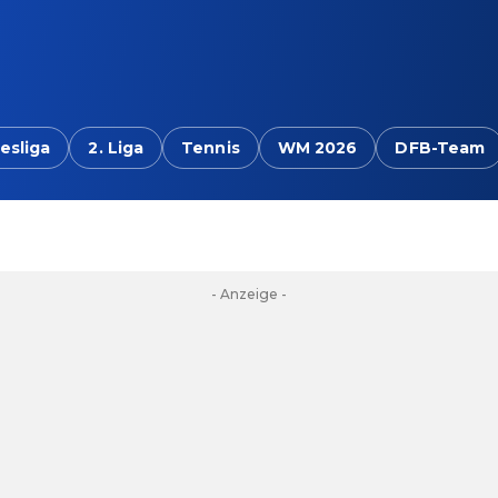
esliga
2. Liga
Tennis
WM 2026
DFB-Team
- Anzeige -