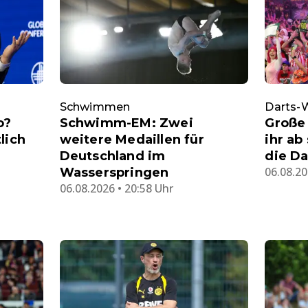
Schwimmen
Darts
o?
Schwimm-EM: Zwei
Große
lich
weitere Medaillen für
ihr ab
Deutschland im
die D
06.08.20
Wasserspringen
06.08.2026 • 20:58 Uhr