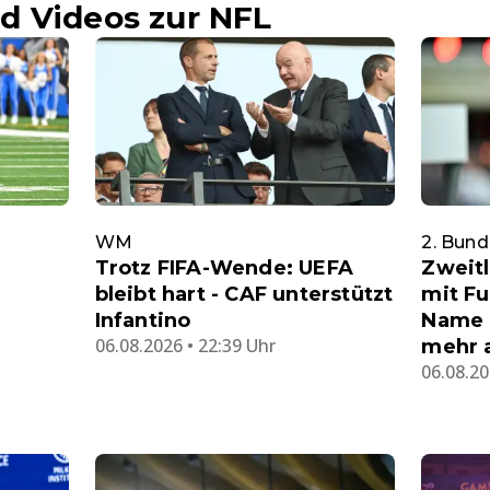
d Videos zur NFL
WM
2. Bund
Trotz FIFA-Wende: UEFA
Zweit
bleibt hart - CAF unterstützt
mit Fu
Infantino
Name a
06.08.2026 • 22:39 Uhr
mehr 
06.08.20