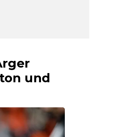
Ärger
ton und