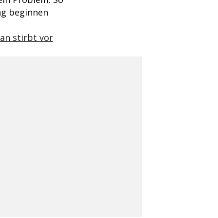
ng beginnen
an stirbt vor