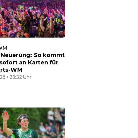
-WM
 Neuerung: So kommt
 sofort an Karten für
arts-WM
26 • 20:32 Uhr