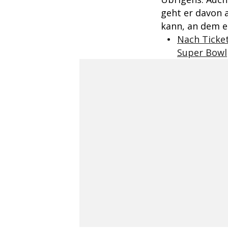
geht er davon 
kann, an dem er
Nach Ticket
Super Bowl