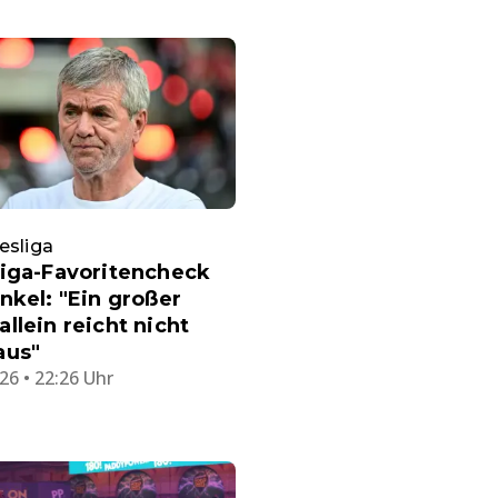
esliga
liga-Favoritencheck
nkel: "Ein großer
llein reicht nicht
aus"
26 • 22:26 Uhr