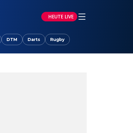
HEUTE LIVE
DTM
Darts
Rugby