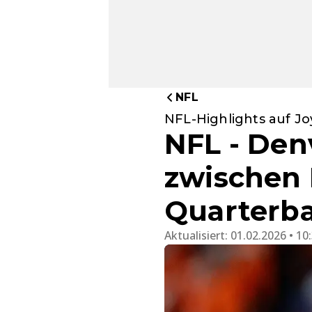
NFL
NFL-Highlights auf J
NFL - Den
zwischen 
Quarterba
Aktualisiert:
01.02.2026 • 10