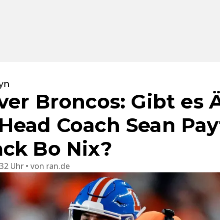
oyn
ver Broncos: Gibt es 
Head Coach Sean Pay
ck Bo Nix?
:32 Uhr
von
ran.de